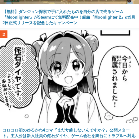
【無料】ダンジョン探索で手に入れたものを自分の店で売るゲーム
『Moonlighter』がSteamにて無料配布中！続編『Moonlighter 2』の9月
2日正式リリースを記念したキャンペーン
2
コロコロ初のゆるかわ4コマ『まだサ終しないんですか？』公開スター
ト。主人公は新入社員の侘石ダイヤ、ゲーム会社を舞台にトラブルへ対応