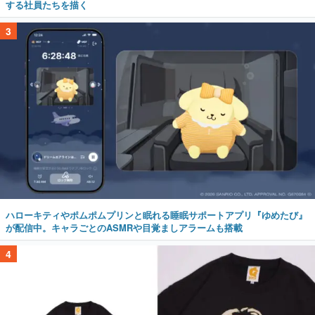
する社員たちを描く
3
ハローキティやポムポムプリンと眠れる睡眠サポートアプリ『ゆめたび』
が配信中。キャラごとのASMRや目覚ましアラームも搭載
4