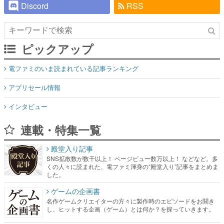
Discord
RSS
ピックアップ
電ファミのいま読まれている記事ランキング
アプリセール情報
インタビュー
連載・特集一覧
殿堂入り記事
SNS拡散数が数千以上！ ページビュー数万以上！ などなど。多
くの人々に読まれた、電ファミ渾身の“殿堂入り”記事をまとめま
した。
ゲームの企画書
名作ゲームクリエイターの方々に製作時のエピソードをお聞き
し、ヒットする企画（ゲーム）とは何か？を探っていきます。