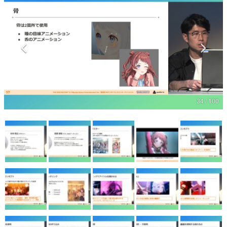
マンガ
女性向け
アプリレビュー
その他
34 / 100
電ファミニコゲーマーとは？
運営：株式会社マレ