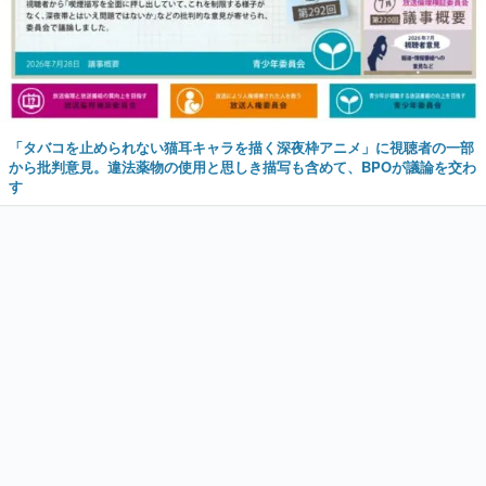
「タバコを止められない猫耳キャラを描く深夜枠アニメ」に視聴者の一部
から批判意見。違法薬物の使用と思しき描写も含めて、BPOが議論を交わ
す