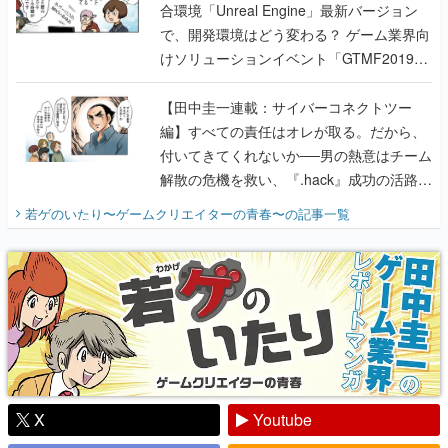
合環境「Unreal Engine」最新バージョン
で、開発環境はどう変わる？ ゲーム業界向
けソリューションイベント「GTMF2019」
に行って、より理解を深めよう【PR】
【田中圭一連載：サイバーコネクトツー
編】すべての責任はオレが取る。だから、
付いてきてくれないか──男の熱意はチーム
解散の危機を救い、『.hack』成功の活路を
開く。業界の快男児・松山 洋に流れる血は
若ゲのいたり〜ゲームクリエイターの青春〜
の記事一覧
『少年ジャンプ』色だった【若ゲのいた
り】
X
Youtube