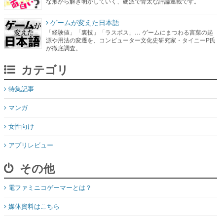
な形から解き明かしていく、硬派で骨太な評論連載です。
ゲームが変えた日本語
「経験値」「裏技」「ラスボス」… ゲームにまつわる言葉の起
源や用法の変遷を、コンピューター文化史研究家・タイニーP氏
が徹底調査。
カテゴリ
特集記事
マンガ
女性向け
アプリレビュー
その他
電ファミニコゲーマーとは？
媒体資料はこちら