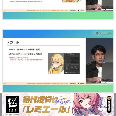
そしてMotionEffectは
ぐるぐる目や涙といった特殊な
に使用されている。仕様についてはPrefabを用い
表現