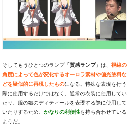
そしてもうひとつのランプ
は、
「質感ランプ」
視線の
角度によって色が変化するオーロラ素材や偏光塗料な
になる。特殊な表現を行う
どを疑似的に再現したもの
際に使用するだけではなく、通常の衣装に使用してい
たり、服の皺のディティールを表現する際に使用して
いたりするため、
を持ち合わせている
かなりの利便性
ようだ。