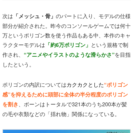
次は
のパートに入り、モデルの仕様
「メッシュ・骨」
部分が紹介された。昨今のコンソールゲームでは何十
万というポリゴン数を使う作品もある中、本作のキャ
ラクターモデルは
という規格で制
「約6万ポリゴン」
作され、
を目指
“アニメやイラストのような滑らかさ”
したという。
ポリゴンの内訳については
カクカクとした
“ポリゴン
感”を抑えるため
に頭部に全体の半分程度のポリゴン
、ボーンはトータルで321本のうち200本が髪
を割き
の毛や衣類などの「揺れ物」関係になっている。