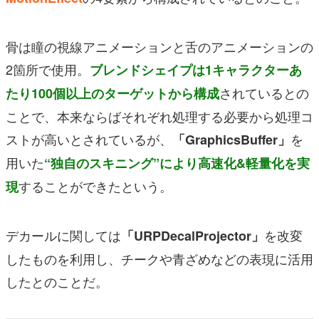
骨は瞳の視線アニメーションと舌のアニメーションの
2箇所で使用。
ブレンドシェイプは1キャラクターあ
されているとの
たり100個以上のターゲットから構成
ことで、本来ならばそれぞれ処理する必要から処理コ
ストが高いとされているが、
を
「GraphicsBuffer」
用いた
“独自のスキニング”により高速化&軽量化を実
することができたという。
現
デカールに関しては
を改変
「URPDecalProjector」
したものを利用し、チークや青ざめなどの表現に活用
したとのことだ。