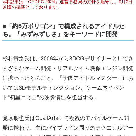
※本記事は「CEDEC 2024」運営事務局の方針を順守し、9月2日
以降の掲載としております。
■「約6万ポリゴン」で構成されるアイドルた
ち。「みずみずしさ」をキーワードに開発
杉村貴之氏は、2006年から3DCGデザイナーとしてさ
まざまなゲーム開発・リアルタイム映像エンジン開発
に携わったとのこと。『学園アイドルマスター』にお
いては3Dモデルディレクション、ゲーム内イベン
ト“初星コミュ”の映像演出を担当する。
見原朋也氏はQualiArtsにて複数のモバイルゲーム開
発に携わり、主にパイプライン周りのテクニカルアー