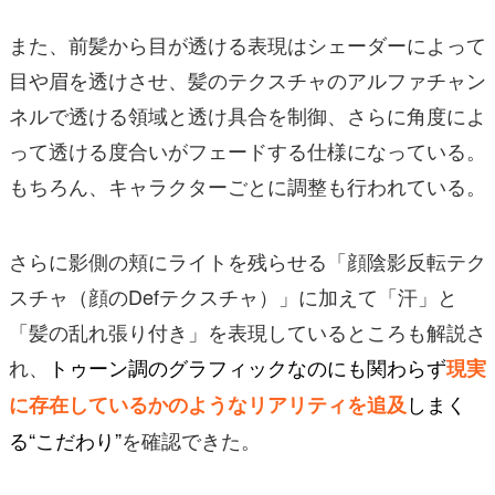
また、前髪から目が透ける表現はシェーダーによって
目や眉を透けさせ、髪のテクスチャのアルファチャン
ネルで透ける領域と透け具合を制御、さらに角度によ
って透ける度合いがフェードする仕様になっている。
もちろん、キャラクターごとに調整も行われている。
さらに影側の頬にライトを残らせる「顔陰影反転テク
スチャ（顔のDefテクスチャ）」に加えて「汗」と
「髪の乱れ張り付き」を表現しているところも解説さ
れ、
トゥーン調のグラフィックなのにも関わらず
現実
しまく
に存在しているかのようなリアリティを追及
る“こだわり”
を確認できた。