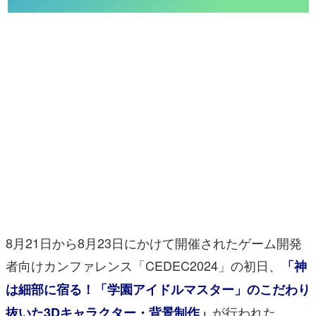
マンガ
女性向け
アプリレビュー
その他
電ファミニコゲーマーとは？
運営：株式会社マレ
8月21日から8月23日にかけて開催されたゲーム開発
者向けカンファレンス「CEDEC2024」の初日、
「神
は細部に宿る！「学園アイドルマスター」のこだわり
が行われた。
抜いた3Dキャラクター・背景制作」