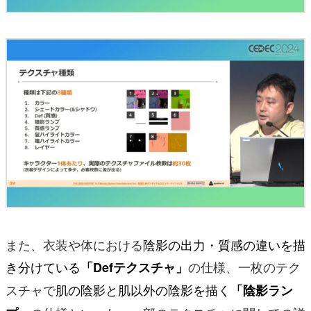
また、衣装や体における
陰影の出力・質感の違いを描
き分けている
の仕様、一枚のテク
「Defテクスチャ」
スチャで
肌の陰影と肌以外の陰影を描く
「陰影ラン