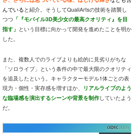
んでいる
と紹介。そうしてQualiArtsの技術を踏襲し
つつ
「『モバイル3D美少女の最高クオリティ』を目
という目標に向かって開発を進めたことを明か
指す」
した。
また、複数人でのライブよりも絵的に見劣りがちな
「ソロライブ」という条件の中で最大限のクオリティ
を追及したという。
キャラクターモデル1体ごとの表
現力・個性・実存感を増すほか、
リアルライブのよう
していたよう
な臨場感を演出するシーンや背景を制作
だ。