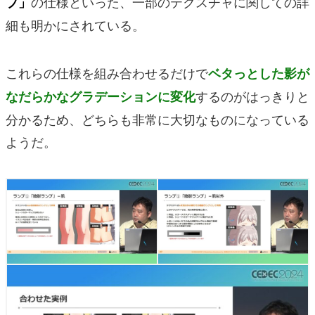
の仕様といった、一部のテクスチャに関しての詳
プ」
細も明かにされている。
これらの仕様を組み合わせるだけで
ベタっとした影が
するのがはっきりと
なだらかなグラデーションに変化
分かるため、どちらも非常に大切なものになっている
ようだ。