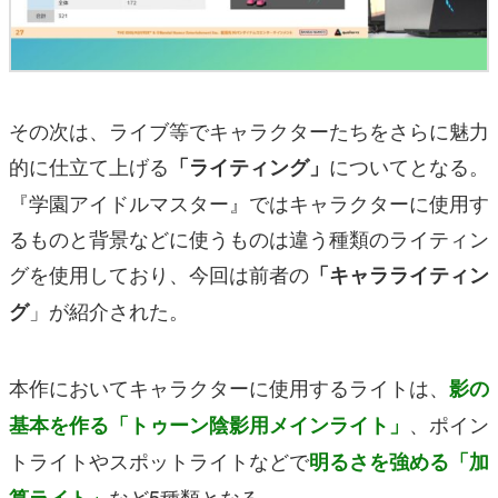
その次は、ライブ等でキャラクターたちをさらに魅力
的に仕立て上げる
についてとなる。
「ライティング」
『学園アイドルマスター』ではキャラクターに使用す
るものと背景などに使うものは違う種類のライティン
グを使用しており、今回は前者の
「キャラライティン
」が紹介された。
グ
本作においてキャラクターに使用するライトは、
影の
、ポイン
基本を作る「トゥーン陰影用メインライト」
トライトやスポットライトなどで
明るさを強める「加
など5種類となる。
算ライト」