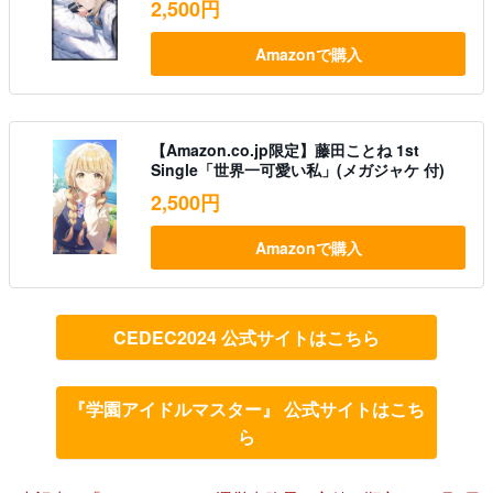
2,500円
Amazonで購入
【Amazon.co.jp限定】藤田ことね 1st
Single「世界一可愛い私」(メガジャケ 付)
2,500円
Amazonで購入
CEDEC2024 公式サイトはこちら
『学園アイドルマスター』 公式サイトはこち
ら