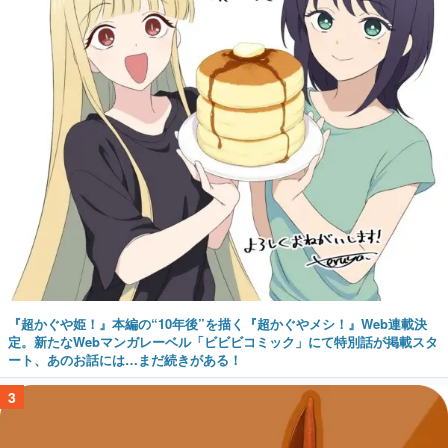
『超かぐや姫！』本編の“10年後”を描く『超かぐやメシ！』Web連載決
定。新たなWebマンガレーベル「ビビビコミック」にて特別話が掲載スタ
ート、あのお話には…まだ続きがある！
3