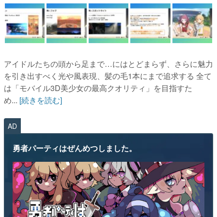
アイドルたちの頭から足まで…にはとどまらず、さらに魅力
を引き出すべく光や風表現、髪の毛1本にまで追求する 全て
は「モバイル3D美少女の最高クオリティ」を目指すた
め...
[続きを読む]
AD
勇者パーティはぜんめつしました。