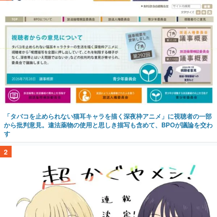
「タバコを止められない猫耳キャラを描く深夜枠アニメ」に視聴者の一部
から批判意見。違法薬物の使用と思しき描写も含めて、BPOが議論を交わ
す
2