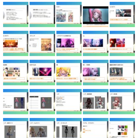
マンガ
女性向け
アプリレビュー
その他
電ファミニコゲーマーとは？
運営：株式会社マレ