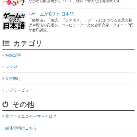
な形から解き明かしていく、硬派で骨太な評論連載です。
ゲームが変えた日本語
「経験値」「裏技」「ラスボス」… ゲームにまつわる言葉の起
源や用法の変遷を、コンピューター文化史研究家・タイニーP氏
が徹底調査。
カテゴリ
特集記事
マンガ
女性向け
アプリレビュー
その他
電ファミニコゲーマーとは？
媒体資料はこちら