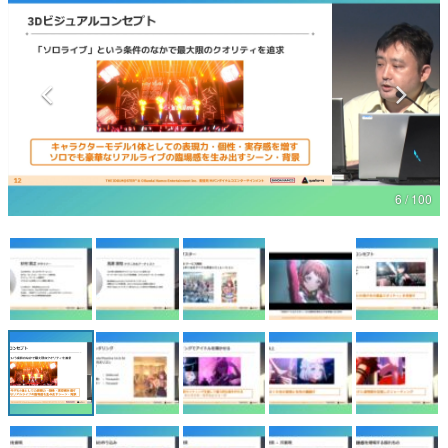
マンガ
女性向け
アプリレビュー
その他
6 / 100
電ファミニコゲーマーとは？
運営：株式会社マレ