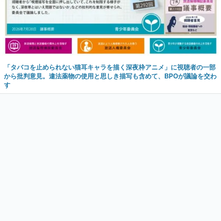
「タバコを止められない猫耳キャラを描く深夜枠アニメ」に視聴者の一部
から批判意見。違法薬物の使用と思しき描写も含めて、BPOが議論を交わ
す