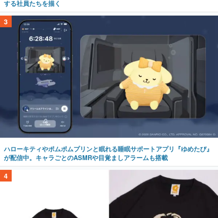
する社員たちを描く
3
ハローキティやポムポムプリンと眠れる睡眠サポートアプリ『ゆめたび』
が配信中。キャラごとのASMRや目覚ましアラームも搭載
4