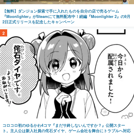
【無料】ダンジョン探索で手に入れたものを自分の店で売るゲーム
『Moonlighter』がSteamにて無料配布中！続編『Moonlighter 2』の9月
2日正式リリースを記念したキャンペーン
2
コロコロ初のゆるかわ4コマ『まだサ終しないんですか？』公開スター
ト。主人公は新入社員の侘石ダイヤ、ゲーム会社を舞台にトラブルへ対応