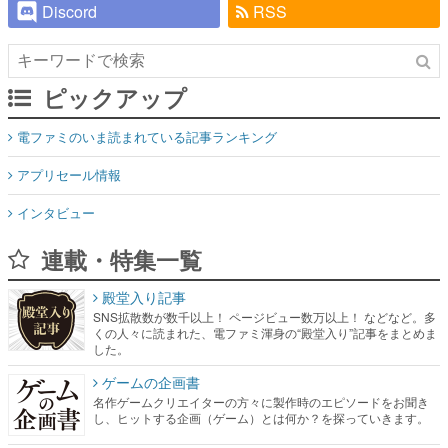
Discord
RSS
ピックアップ
電ファミのいま読まれている記事ランキング
アプリセール情報
インタビュー
連載・特集一覧
殿堂入り記事
SNS拡散数が数千以上！ ページビュー数万以上！ などなど。多
くの人々に読まれた、電ファミ渾身の“殿堂入り”記事をまとめま
した。
ゲームの企画書
名作ゲームクリエイターの方々に製作時のエピソードをお聞き
し、ヒットする企画（ゲーム）とは何か？を探っていきます。