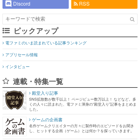
Discord
RSS
ピックアップ
電ファミのいま読まれている記事ランキング
アプリセール情報
インタビュー
連載・特集一覧
殿堂入り記事
SNS拡散数が数千以上！ ページビュー数万以上！ などなど。多
くの人々に読まれた、電ファミ渾身の“殿堂入り”記事をまとめま
した。
ゲームの企画書
名作ゲームクリエイターの方々に製作時のエピソードをお聞き
し、ヒットする企画（ゲーム）とは何か？を探っていきます。