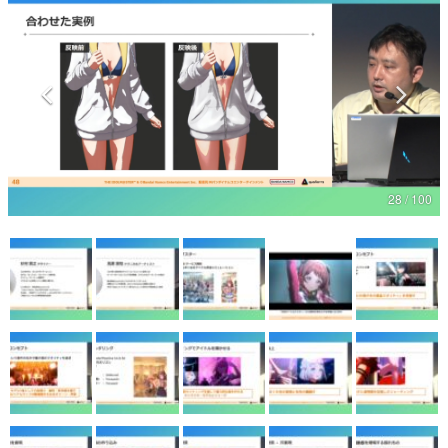
マンガ
女性向け
アプリレビュー
その他
28 / 100
電ファミニコゲーマーとは？
運営：株式会社マレ