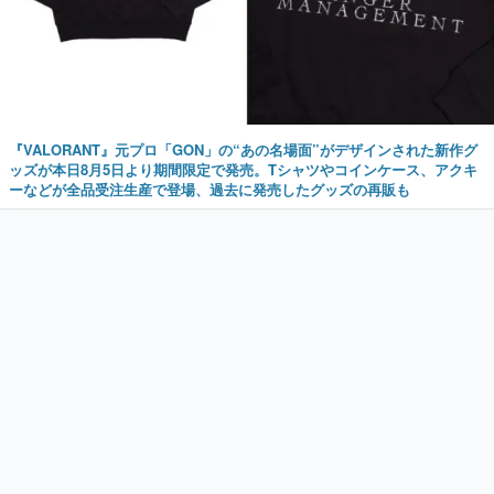
『VALORANT』元プロ「GON」の“あの名場面”がデザインされた新作グ
ッズが本日8月5日より期間限定で発売。Tシャツやコインケース、アクキ
ーなどが全品受注生産で登場、過去に発売したグッズの再販も