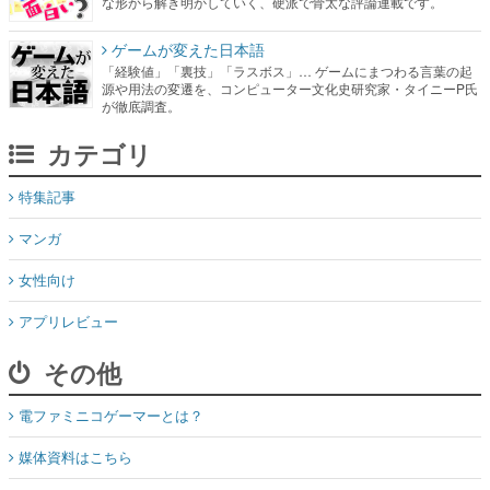
な形から解き明かしていく、硬派で骨太な評論連載です。
ゲームが変えた日本語
「経験値」「裏技」「ラスボス」… ゲームにまつわる言葉の起
源や用法の変遷を、コンピューター文化史研究家・タイニーP氏
が徹底調査。
カテゴリ
特集記事
マンガ
女性向け
アプリレビュー
その他
電ファミニコゲーマーとは？
媒体資料はこちら