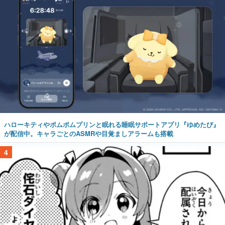
ハローキティやポムポムプリンと眠れる睡眠サポートアプリ『ゆめたび』
が配信中。キャラごとのASMRや目覚ましアラームも搭載
4