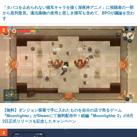
「タバコを止められない猫耳キャラを描く深夜枠アニメ」に視聴者の一部
から批判意見。違法薬物の使用と思しき描写も含めて、BPOが議論を交わ
す
2
【無料】ダンジョン探索で手に入れたものを自分の店で売るゲーム
『Moonlighter』がSteamにて無料配布中！続編『Moonlighter 2』の9月
2日正式リリースを記念したキャンペーン
3