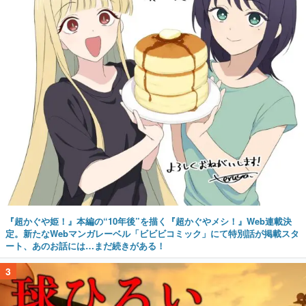
『超かぐや姫！』本編の“10年後”を描く『超かぐやメシ！』Web連載決
定。新たなWebマンガレーベル「ビビビコミック」にて特別話が掲載スタ
ート、あのお話には…まだ続きがある！
3