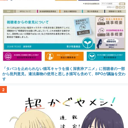
「タバコを止められない猫耳キャラを描く深夜枠アニメ」に視聴者の一部
から批判意見。違法薬物の使用と思しき描写も含めて、BPOが議論を交わ
す
2