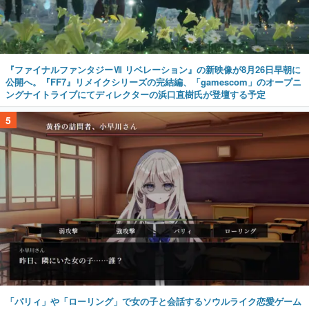
『ファイナルファンタジーⅦ リベレーション』の新映像が8月26日早朝に
公開へ。『FF7』リメイクシリーズの完結編、「gamescom」のオープニ
ングナイトライブにてディレクターの浜口直樹氏が登壇する予定
5
「パリィ」や「ローリング」で女の子と会話するソウルライク恋愛ゲーム