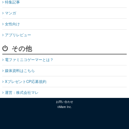
特集記事
マンガ
女性向け
アプリレビュー
その他
電ファミニコゲーマーとは？
媒体資料はこちら
XプレゼントCP応募規約
運営：株式会社マレ
お問い合わせ
©Mare Inc.