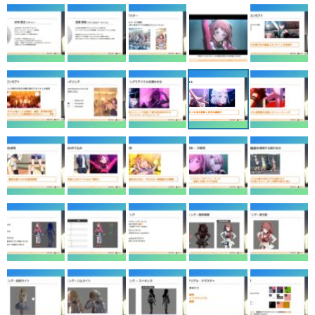
マンガ
女性向け
アプリレビュー
その他
電ファミニコゲーマーとは？
運営：株式会社マレ