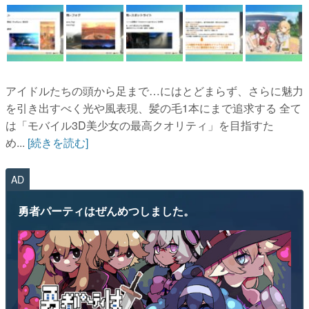
アイドルたちの頭から足まで…にはとどまらず、さらに魅力
を引き出すべく光や風表現、髪の毛1本にまで追求する 全て
は「モバイル3D美少女の最高クオリティ」を目指すた
め...
[続きを読む]
AD
勇者パーティはぜんめつしました。