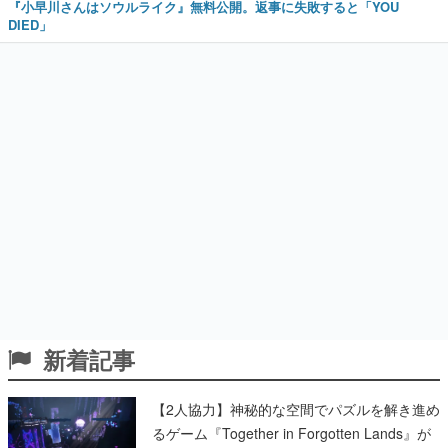
『小早川さんはソウルライク』無料公開。返事に失敗すると「YOU
DIED」
新着記事
【2人協力】神秘的な空間でパズルを解き進め
るゲーム『Together in Forgotten Lands』が