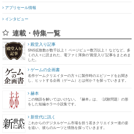
アプリセール情報
インタビュー
連載・特集一覧
殿堂入り記事
SNS拡散数が数千以上！ ページビュー数万以上！ などなど。多
くの人々に読まれた、電ファミ渾身の“殿堂入り”記事をまとめま
した。
ゲームの企画書
名作ゲームクリエイターの方々に製作時のエピソードをお聞き
し、ヒットする企画（ゲーム）とは何か？を探っていきます。
赫本
この物語を解いてはいけない。『赫本』は、〈試験問題〉の形
をした短編ホラー小説集です。
新世代に訊く
これからのデジタルゲーム市場を担う若きクリエイター達の姿
を追い、彼らのルーツと情熱を探っていきます。