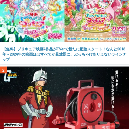
【無料】プリキュア映画4作品がTVerで新たに配信スタート！なんと2018
年～2024年の映画ほぼすべてが見放題に、ぶっちゃけありえないラインナ
ップ
2