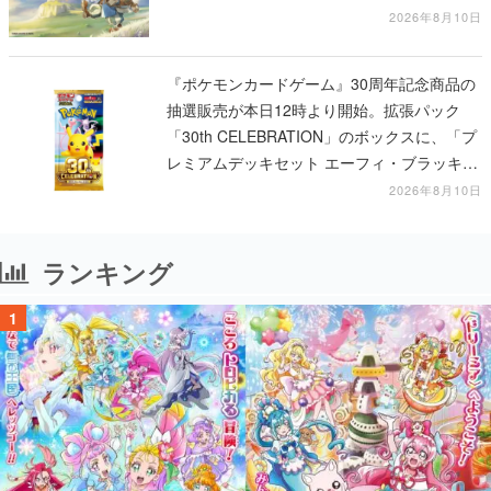
ビ」の前日譚
2026年8月10日
『ポケモンカードゲーム』30周年記念商品の
抽選販売が本日12時より開始。拡張パック
「30th CELEBRATION」のボックスに、「プ
レミアムデッキセット エーフィ・ブラッキ
ー」「FUTURISTIC BOX」の計3商品
2026年8月10日
ランキング
1