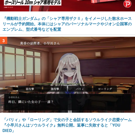
『機動戦士ガンダム』の「シャア専用ザクⅡ」をイメージした散水ホース
リールが予約開始。本体にはシャアのパーソナルマークやジオン公国軍の
エンブレム、型式番号などを配置
3
「パリィ」や「ローリング」で女の子と会話するソウルライク恋愛ゲーム
『小早川さんはソウルライク』無料公開。返事に失敗すると「YOU
DIED」