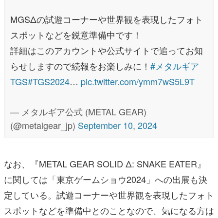
MGSΔの試遊コーナーや世界観を表現したフォト
スポットなどを鋭意準備中です！
詳細はこのアカウントや公式サイトで追ってお知
らせしますので続報をお楽しみに！
#メタルギア
TGS
#TGS2024
…
pic.twitter.com/ymm7wS5L9T
— メタルギア公式 (METAL GEAR)
(@metalgear_jp)
September 10, 2024
なお、『METAL GEAR SOLID Δ: SNAKE EATER』
に関しては「東京ゲームショウ2024」への出展も決
定している。試遊コーナーや世界観を表現したフォト
スポットなどを準備中とのことなので、気になる方は