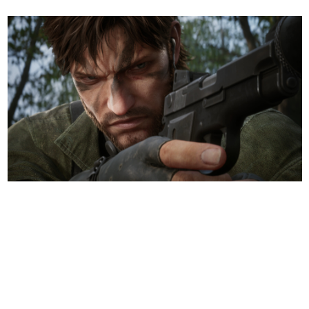
日本のコンテンツ産業やカルチャーに与えた影響を探る企
画です。
日本モバイルゲーム産業史
日本のモバイルゲーム史における主要なトピック・タイト
ルを網羅するほか、開発者へのインタビューや識者による
解説を掲載。約20年の歴史が一望できる決定版！
若ゲのいたり〜ゲームクリエイターの青春〜
『うつヌケ』『ペンと箸』等で知られるマンガ家・田中圭
一先生によるゲーム業界レポートマンガです。
なんでゲームは面白い？
ゲーム開発者・hamatsu氏がゲームの魅力を画面や操作の
具体的な形から解き明かしていく、硬派で骨太な評論連載
です。
ゲームが変えた日本語
「経験値」「裏技」「ラスボス」… ゲームにまつわる言葉
の起源や用法の変遷を、コンピューター文化史研究家・タ
イニーP氏が徹底調査。
カテゴリ
特集記事