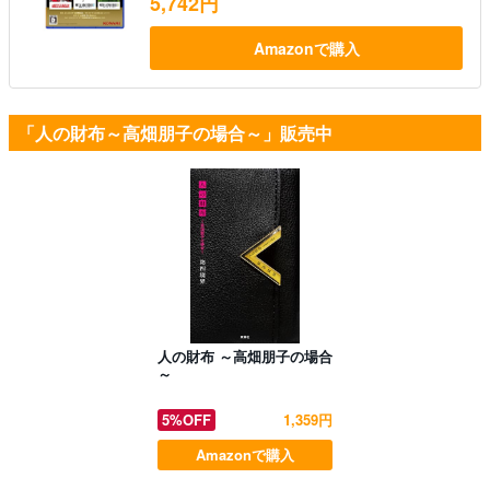
5,742円
Amazonで購入
「人の財布～高畑朋子の場合～」販売中
人の財布 ～高畑朋子の場合
～
5%OFF
1,359円
Amazonで購入