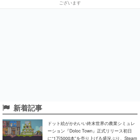
ございます
新着記事
ドット絵がかわいい終末世界の農業シミュレ
ーション『Doloc Town』正式リリース初日
に“1万5000本”を売り上げる盛況ぶり。Steam