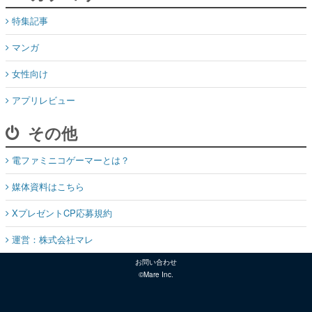
特集記事
マンガ
女性向け
アプリレビュー
その他
電ファミニコゲーマーとは？
媒体資料はこちら
XプレゼントCP応募規約
運営：株式会社マレ
お問い合わせ
©Mare Inc.