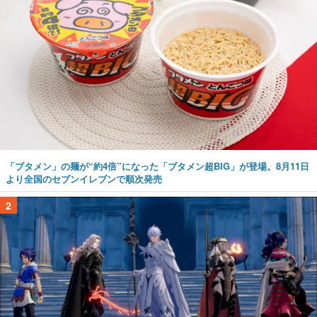
「ブタメン」の麺が“約4倍”になった「ブタメン超BIG」が登場。8月11日
より全国のセブンイレブンで順次発売
2