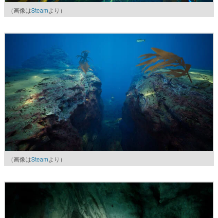
（画像は
Steam
より）
（画像は
Steam
より）