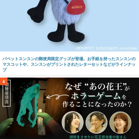
パペットスンスンの郵便局限定グッズが登場。お手紙を持ったスンスンの
マスコットや、スンスンがプリントされたレターセットなどがラインナッ
プ
4