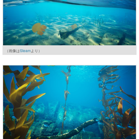
（画像は
Steam
より）