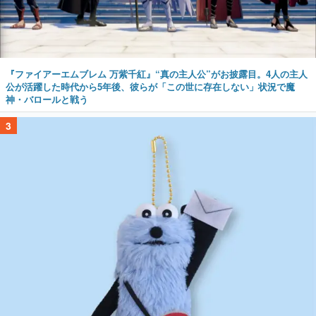
『ファイアーエムブレム 万紫千紅』“真の主人公”がお披露目。4人の主人
公が活躍した時代から5年後、彼らが「この世に存在しない」状況で魔
神・バロールと戦う
3