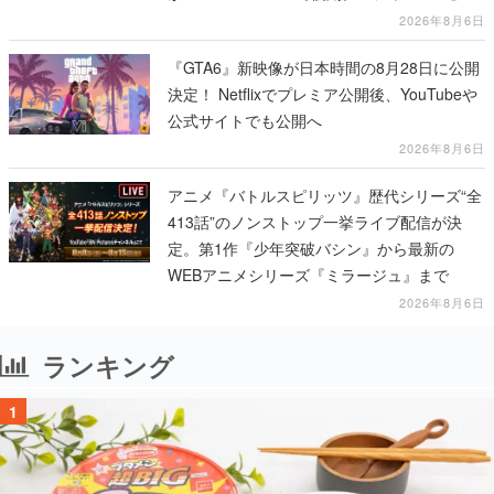
リーズから3作が発売予定
2026年8月6日
『GTA6』新映像が日本時間の8月28日に公開
決定！ Netflixでプレミア公開後、YouTubeや
公式サイトでも公開へ
2026年8月6日
アニメ『バトルスピリッツ』歴代シリーズ“全
413話”のノンストップ一挙ライブ配信が決
定。第1作『少年突破バシン』から最新の
WEBアニメシリーズ『ミラージュ』まで
2026年8月6日
ランキング
1