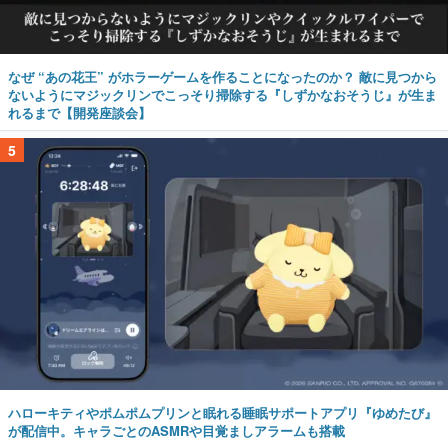
なぜ “あの花王” がホラーゲームを作ることになったのか？ 敵に見つから
ないようにマジックリンでこっそり掃除する『しずかなおそうじ』が生ま
れるまで【開発座談会】
5
ハローキティやポムポムプリンと眠れる睡眠サポートアプリ『ゆめたび』
が配信中。キャラごとのASMRや目覚ましアラームも搭載