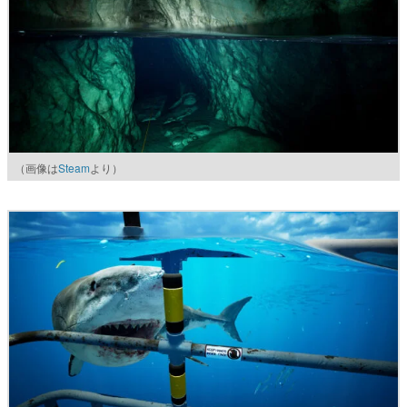
（画像は
Steam
より）