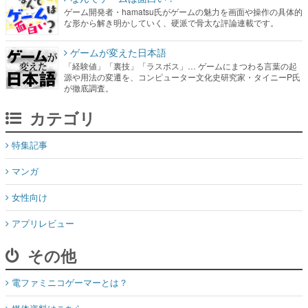
ゲーム開発者・hamatsu氏がゲームの魅力を画面や操作の具体的
な形から解き明かしていく、硬派で骨太な評論連載です。
ゲームが変えた日本語
「経験値」「裏技」「ラスボス」… ゲームにまつわる言葉の起
源や用法の変遷を、コンピューター文化史研究家・タイニーP氏
が徹底調査。
カテゴリ
特集記事
マンガ
女性向け
アプリレビュー
その他
電ファミニコゲーマーとは？