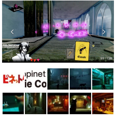
マンガ
女性向け
アプリレビュー
その他
電ファミニコゲーマーとは？
99 / 138
運営：株式会社マレ