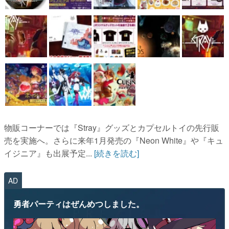
物販コーナーでは『Stray』グッズとカプセルトイの先行販
売を実施へ。さらに来年1月発売の『Neon White』や『キュ
イジニア』も出展予定...
[続きを読む]
AD
勇者パーティはぜんめつしました。