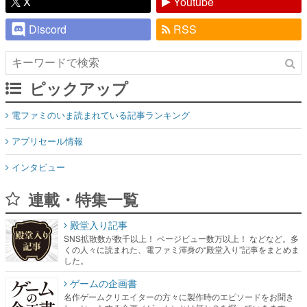
X
Youtube
Discord
RSS
ピックアップ
電ファミのいま読まれている記事ランキング
アプリセール情報
インタビュー
連載・特集一覧
殿堂入り記事
SNS拡散数が数千以上！ ページビュー数万以上！ などなど。多
くの人々に読まれた、電ファミ渾身の“殿堂入り”記事をまとめま
した。
ゲームの企画書
名作ゲームクリエイターの方々に製作時のエピソードをお聞き