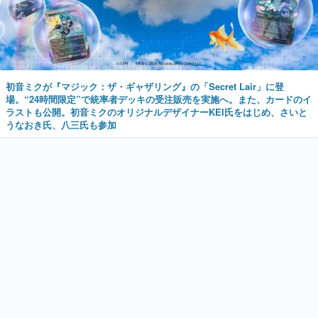
初音ミクが『マジック：ザ・ギャザリング』の「Secret Lair」に登
場。“24時間限定”で統率者デッキの受注販売を実施へ。また、カードのイ
ラストも公開。初音ミクのオリジナルデザイナーKEI氏をはじめ、さいと
うなおき氏、八三氏も参加