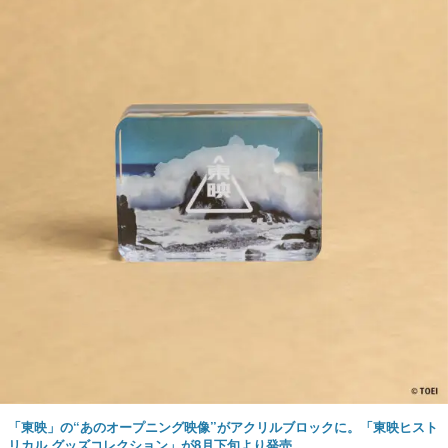
「東映」の“あのオープニング映像”がアクリルブロックに。「東映ヒスト
リカル グッズコレクション」が8月下旬より発売