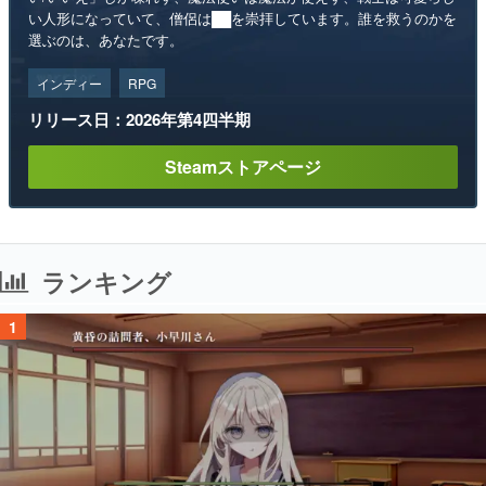
い人形になっていて、僧侶は██を崇拝しています。誰を救うのかを
選ぶのは、あなたです。
インディー
RPG
リリース日：2026年第4四半期
Steamストアページ
ランキング
1