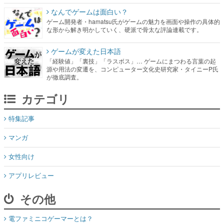
なんでゲームは面白い？
ゲーム開発者・hamatsu氏がゲームの魅力を画面や操作の具体的
な形から解き明かしていく、硬派で骨太な評論連載です。
ゲームが変えた日本語
「経験値」「裏技」「ラスボス」… ゲームにまつわる言葉の起
源や用法の変遷を、コンピューター文化史研究家・タイニーP氏
が徹底調査。
カテゴリ
特集記事
マンガ
女性向け
アプリレビュー
その他
電ファミニコゲーマーとは？