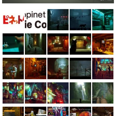
マンガ
女性向け
アプリレビュー
その他
電ファミニコゲーマーとは？
運営：株式会社マレ