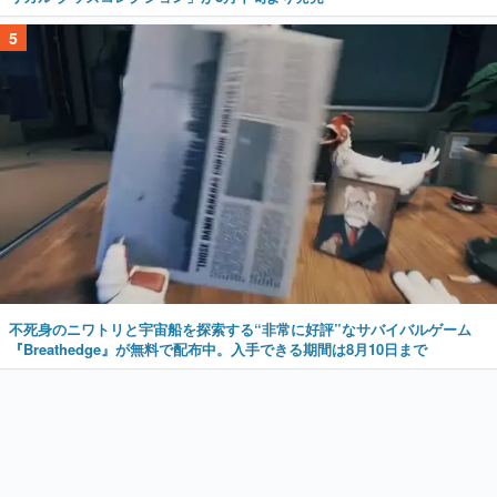
5
不死身のニワトリと宇宙船を探索する“非常に好評”なサバイバルゲーム
『Breathedge』が無料で配布中。入手できる期間は8月10日まで