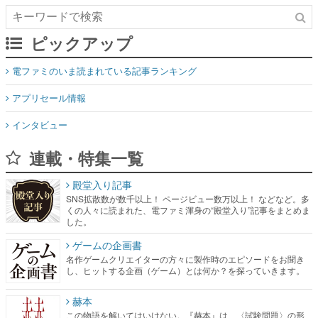
ピックアップ
電ファミのいま読まれている記事ランキング
アプリセール情報
インタビュー
連載・特集一覧
殿堂入り記事
SNS拡散数が数千以上！ ページビュー数万以上！ などなど。多
くの人々に読まれた、電ファミ渾身の“殿堂入り”記事をまとめま
した。
ゲームの企画書
名作ゲームクリエイターの方々に製作時のエピソードをお聞き
し、ヒットする企画（ゲーム）とは何か？を探っていきます。
赫本
この物語を解いてはいけない。『赫本』は、〈試験問題〉の形