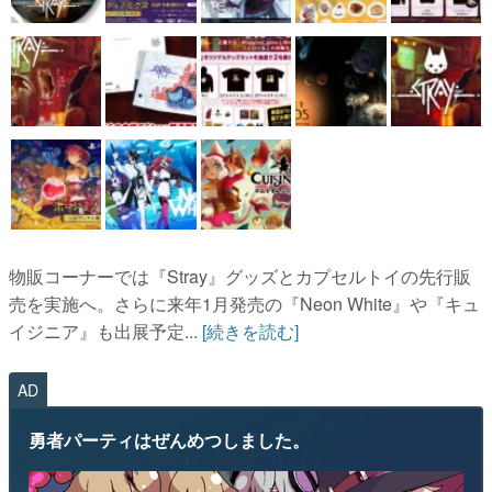
物販コーナーでは『Stray』グッズとカプセルトイの先行販
売を実施へ。さらに来年1月発売の『Neon White』や『キュ
イジニア』も出展予定...
[続きを読む]
AD
勇者パーティはぜんめつしました。