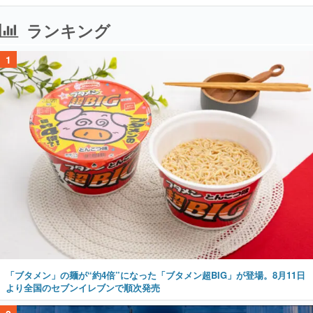
ランキング
1
「ブタメン」の麺が“約4倍”になった「ブタメン超BIG」が登場。8月11日
より全国のセブンイレブンで順次発売