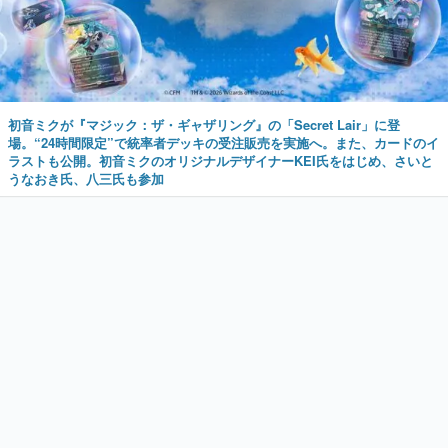
初音ミクが『マジック：ザ・ギャザリング』の「Secret Lair」に登
場。“24時間限定”で統率者デッキの受注販売を実施へ。また、カードのイ
ラストも公開。初音ミクのオリジナルデザイナーKEI氏をはじめ、さいと
うなおき氏、八三氏も参加