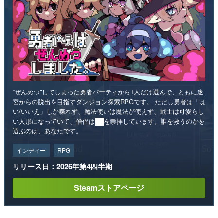
“ぜんめつ”してしまった勇者パーティから1人だけ選んで、ともに迷
宮からの脱出を目指すダンジョン探索RPGです。 ただし勇者は「は
い/いいえ」しか喋れず、魔法使いは魔法が使えず、戦士は可愛らし
い人形になっていて、僧侶は██を崇拝しています。誰を救うのかを
選ぶのは、あなたです。
インディー
RPG
リリース日：2026年第4四半期
Steamストアページ