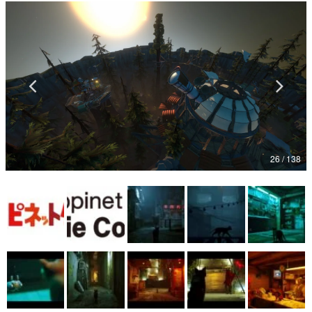
マンガ
女性向け
アプリレビュー
その他
電ファミニコゲーマーとは？
26 / 138
運営：株式会社マレ