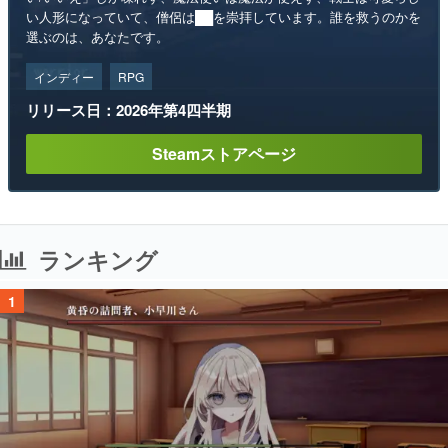
い人形になっていて、僧侶は██を崇拝しています。誰を救うのかを
選ぶのは、あなたです。
インディー
RPG
リリース日：2026年第4四半期
Steamストアページ
ランキング
1