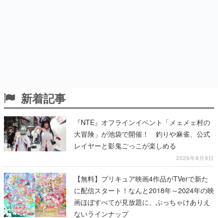
新着記事
『NTE』オフラインイベント「メェメェ村の
大冒険」が池袋で開催！ 釣りや麻雀、公式
レイヤーと影鬼ごっこが楽しめる
2026年8月9日
【無料】プリキュア映画4作品がTVerで新た
に配信スタート！なんと2018年～2024年の映
画ほぼすべてが見放題に、ぶっちゃけありえ
ないラインナップ