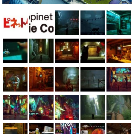
マンガ
女性向け
アプリレビュー
その他
電ファミニコゲーマーとは？
運営：株式会社マレ