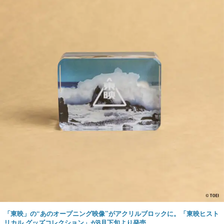
「東映」の“あのオープニング映像”がアクリルブロックに。「東映ヒスト
リカル グッズコレクション」が8月下旬より発売