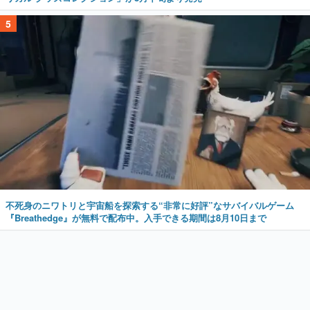
5
不死身のニワトリと宇宙船を探索する“非常に好評”なサバイバルゲーム
『Breathedge』が無料で配布中。入手できる期間は8月10日まで