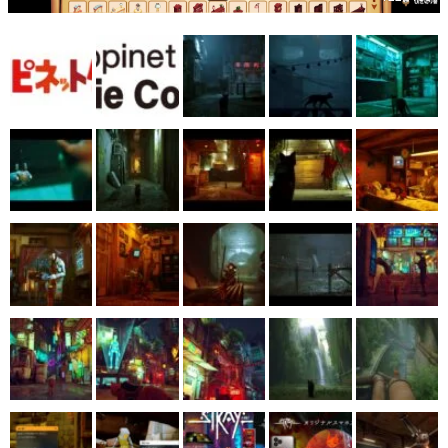
マンガ
女性向け
アプリレビュー
その他
電ファミニコゲーマーとは？
運営：株式会社マレ