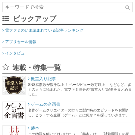
ピックアップ
電ファミのいま読まれている記事ランキング
アプリセール情報
インタビュー
連載・特集一覧
殿堂入り記事
SNS拡散数が数千以上！ ページビュー数万以上！ などなど。多
くの人々に読まれた、電ファミ渾身の“殿堂入り”記事をまとめま
した。
ゲームの企画書
名作ゲームクリエイターの方々に製作時のエピソードをお聞き
し、ヒットする企画（ゲーム）とは何か？を探っていきます。
赫本
この物語を解いてはいけない。『赫本』は、〈試験問題〉の形