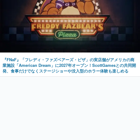
『FNaF』「フレディ・ファズベアーズ・ピザ」の実店舗がアメリカの商
業施設「American Dream」に2027年オープン！ScottGamesとの共同開
発、食事だけでなくステージショーや没入型のホラー体験も楽しめる