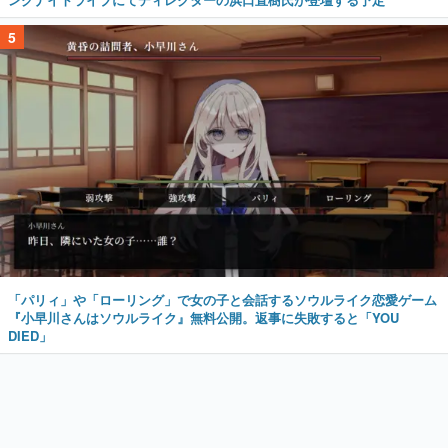
5
「パリィ」や「ローリング」で女の子と会話するソウルライク恋愛ゲーム
『小早川さんはソウルライク』無料公開。返事に失敗すると「YOU
DIED」