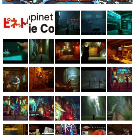
マンガ
女性向け
アプリレビュー
その他
電ファミニコゲーマーとは？
運営：株式会社マレ