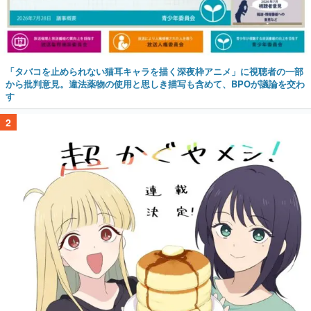
「タバコを止められない猫耳キャラを描く深夜枠アニメ」に視聴者の一部
から批判意見。違法薬物の使用と思しき描写も含めて、BPOが議論を交わ
す
2