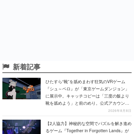
新着記事
ひたすら“靴”を舐めまわす狂気のVRゲーム
『シュ～ペロ』が「東京ゲームダンジョン」
に展示中。キャッチコピーは「三度の飯より
靴を舐めよう」と前のめり。公式アカウント
も開設され、2026年リリースに向けて開発中
2026年8月8日
【2人協力】神秘的な空間でパズルを解き進め
るゲーム『Together in Forgotten Lands』が