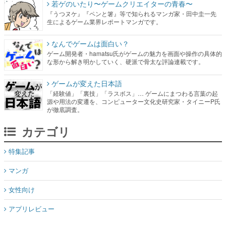
若ゲのいたり〜ゲームクリエイターの青春〜
『うつヌケ』『ペンと箸』等で知られるマンガ家・田中圭一先
生によるゲーム業界レポートマンガです。
なんでゲームは面白い？
ゲーム開発者・hamatsu氏がゲームの魅力を画面や操作の具体的
な形から解き明かしていく、硬派で骨太な評論連載です。
ゲームが変えた日本語
「経験値」「裏技」「ラスボス」… ゲームにまつわる言葉の起
源や用法の変遷を、コンピューター文化史研究家・タイニーP氏
が徹底調査。
カテゴリ
特集記事
マンガ
女性向け
アプリレビュー