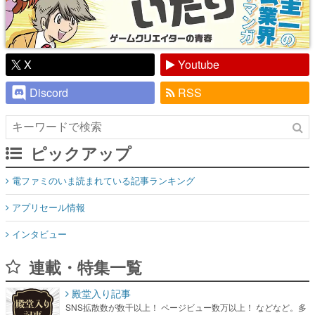
X
Youtube
Discord
RSS
ピックアップ
電ファミのいま読まれている記事ランキング
アプリセール情報
インタビュー
連載・特集一覧
殿堂入り記事
SNS拡散数が数千以上！ ページビュー数万以上！ などなど。多