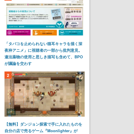
「タバコを止められない猫耳キャラを描く深
夜枠アニメ」に視聴者の一部から批判意見。
違法薬物の使用と思しき描写も含めて、BPO
が議論を交わす
2
【無料】ダンジョン探索で手に入れたものを
自分の店で売るゲーム『Moonlighter』が