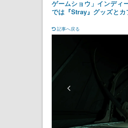
ゲームショウ」インディ
では『Stray』グッズ
記事へ戻る