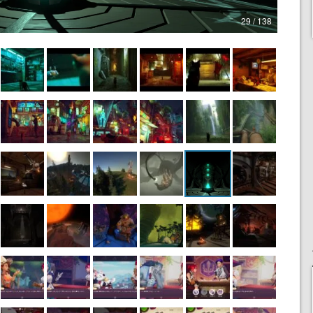
29 / 138