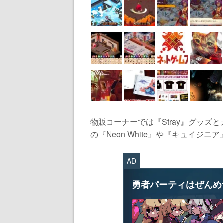
物販コーナーでは『Stray』グッ
の『Neon White』や『キュイジニア
AD
勇者パーティはぜんめ