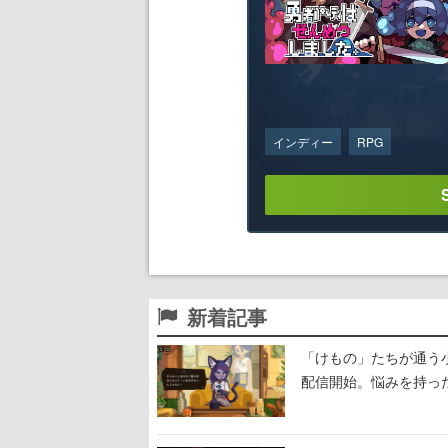
インディー
RPG
新着記事
「けもの」たちが通う
配信開始。悩みを持っ