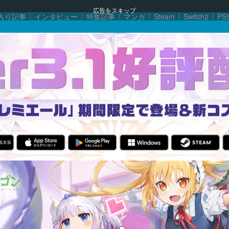
広告をスキップ
入り記事
インタビュー
特集記事
マンガ
Steam
Switch2
PS