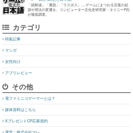
「経験値」「裏技」「ラスボス」… ゲームにまつわる言葉の起
源や用法の変遷を、コンピューター文化史研究家・タイニーP氏
が徹底調査。
カテゴリ
特集記事
マンガ
女性向け
アプリレビュー
その他
電ファミニコゲーマーとは？
媒体資料はこちら
XプレゼントCP応募規約
運営：株式会社マレ