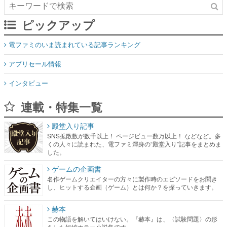
ピックアップ
電ファミのいま読まれている記事ランキング
アプリセール情報
インタビュー
連載・特集一覧
殿堂入り記事
SNS拡散数が数千以上！ ページビュー数万以上！ などなど。多
くの人々に読まれた、電ファミ渾身の“殿堂入り”記事をまとめま
した。
ゲームの企画書
名作ゲームクリエイターの方々に製作時のエピソードをお聞き
し、ヒットする企画（ゲーム）とは何か？を探っていきます。
赫本
この物語を解いてはいけない。『赫本』は、〈試験問題〉の形
をした短編ホラー小説集です。