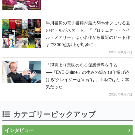
早川書房の電子書籍が最大50%オフになる夏
のセールがスタート。『プロジェクト・ヘイ
ル・メアリー』ほか名作から最近のヒット作
まで3000点以上が対象に
2026年8月7日
「現実より意味のある仮想世界を作る」
──『EVE Online』の生みの親が18年掲げ続
ける”クレイジーな宣言”は、比喩ではなく本
気だった
2026年8月7日
カテゴリーピックアップ
インタビュー