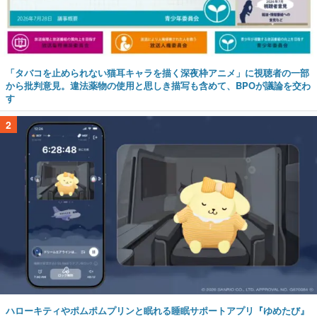
「タバコを止められない猫耳キャラを描く深夜枠アニメ」に視聴者の一部
から批判意見。違法薬物の使用と思しき描写も含めて、BPOが議論を交わ
す
2
ハローキティやポムポムプリンと眠れる睡眠サポートアプリ『ゆめたび』