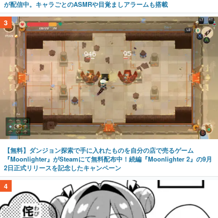
が配信中。キャラごとのASMRや目覚ましアラームも搭載
3
【無料】ダンジョン探索で手に入れたものを自分の店で売るゲーム
『Moonlighter』がSteamにて無料配布中！続編『Moonlighter 2』の9月
2日正式リリースを記念したキャンペーン
4