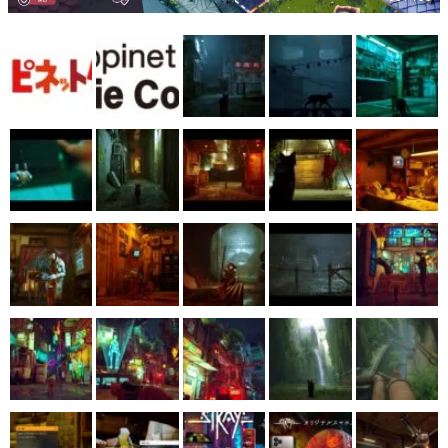
マンガ
女性向け
アプリレビュー
その他
電ファミニコゲーマーとは？
運営：株式会社マレ