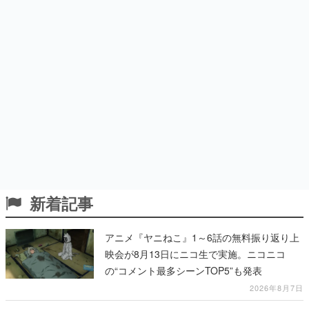
新着記事
アニメ『ヤニねこ』1～6話の無料振り返り上
映会が8月13日にニコ生で実施。ニコニコ
の“コメント最多シーンTOP5”も発表
2026年8月7日