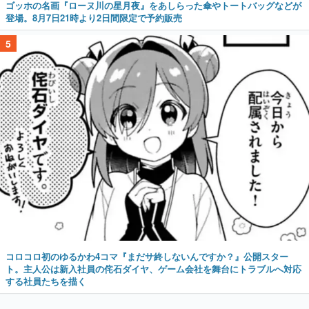
ゴッホの名画『ローヌ川の星月夜』をあしらった傘やトートバッグなどが
登場。8月7日21時より2日間限定で予約販売
5
コロコロ初のゆるかわ4コマ『まだサ終しないんですか？』公開スター
ト。主人公は新入社員の侘石ダイヤ、ゲーム会社を舞台にトラブルへ対応
する社員たちを描く