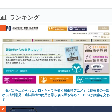
ランキング
1
「タバコを止められない猫耳キャラを描く深夜枠アニメ」に視聴者の一部
から批判意見。違法薬物の使用と思しき描写も含めて、BPOが議論を交わ
す
2