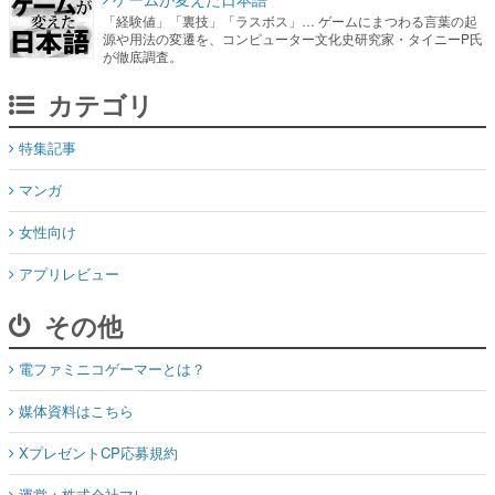
「経験値」「裏技」「ラスボス」… ゲームにまつわる言葉の起
源や用法の変遷を、コンピューター文化史研究家・タイニーP氏
が徹底調査。
カテゴリ
特集記事
マンガ
女性向け
アプリレビュー
その他
電ファミニコゲーマーとは？
媒体資料はこちら
XプレゼントCP応募規約
運営：株式会社マレ