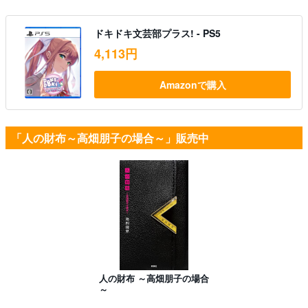
ドキドキ文芸部プラス! - PS5
4,113円
Amazonで購入
「人の財布～高畑朋子の場合～」販売中
人の財布 ～高畑朋子の場合
～