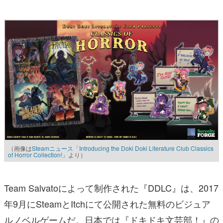
（画像は
Steamニュース「Introducing the Doki Doki Literature Club Classics
of Horror Collection!」
より）
Team Salvatoによって制作された『DDLC』は、2017
年9月にSteamとItchにて公開された無料のビジュア
ルノベルゲームだ。日本では『ドキドキ文芸部！』の