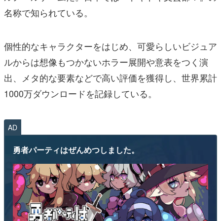
名称で知られている。
個性的なキャラクターをはじめ、可愛らしいビジュア
ルからは想像もつかないホラー展開や意表をつく演
出、メタ的な要素などで高い評価を獲得し、世界累計
1000万ダウンロードを記録している。
AD
勇者パーティはぜんめつしました。