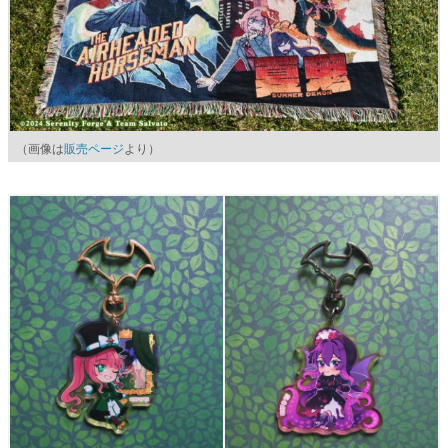
（画像は
販売ページ
より）