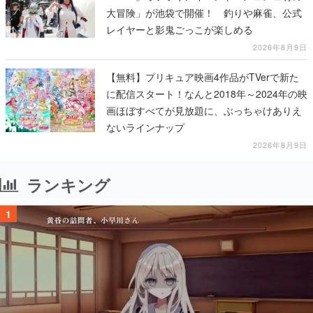
大冒険」が池袋で開催！ 釣りや麻雀、公式
レイヤーと影鬼ごっこが楽しめる
2026年8月9日
【無料】プリキュア映画4作品がTVerで新た
に配信スタート！なんと2018年～2024年の映
画ほぼすべてが見放題に、ぶっちゃけありえ
ないラインナップ
2026年8月9日
ランキング
1