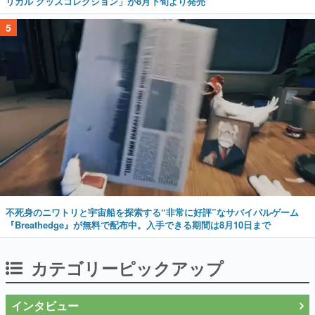
リカル グッズコレクション」が8月下旬より発売
5
不死身のニワトリと宇宙船を探索する“非常に好評”なサバイバルゲーム
『Breathedge』が無料で配布中。入手できる期間は8月10日まで
カテゴリーピックアップ
インタビュー