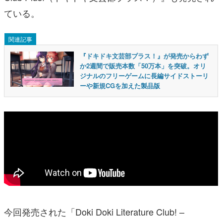
ている。
関連記事
『ドキドキ文芸部プラス！』が発売からわず
か2週間で販売本数「50万本」を突破。オリ
ジナルのフリーゲームに長編サイドストーリ
ーや新規CGを加えた製品版
今回発売された「Doki Doki Literature Club! –