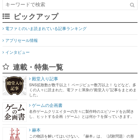
ピックアップ
電ファミのいま読まれている記事ランキング
アプリセール情報
インタビュー
連載・特集一覧
殿堂入り記事
SNS拡散数が数千以上！ ページビュー数万以上！ などなど。多
くの人々に読まれた、電ファミ渾身の“殿堂入り”記事をまとめま
した。
ゲームの企画書
名作ゲームクリエイターの方々に製作時のエピソードをお聞き
し、ヒットする企画（ゲーム）とは何か？を探っていきます。
赫本
この物語を解いてはいけない。『赫本』は、〈試験問題〉の形