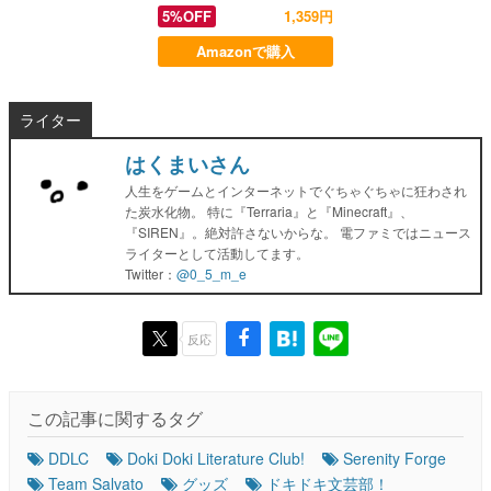
5%OFF
1,359円
Amazonで購入
ライター
はくまいさん
人生をゲームとインターネットでぐちゃぐちゃに狂わされ
た炭水化物。 特に『Terraria』と『Minecraft』、
『SIREN』。絶対許さないからな。 電ファミではニュース
ライターとして活動してます。
Twitter：
@0_5_m_e
反応
この記事に関するタグ
DDLC
Doki Doki Literature Club!
Serenity Forge
Team Salvato
グッズ
ドキドキ文芸部！