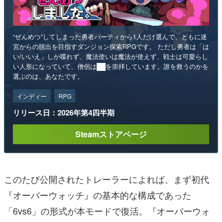
“ぜんめつ”してしまった勇者パーティから1人だけ選んで、ともに迷
宮からの脱出を目指すダンジョン探索RPGです。 ただし勇者は「は
い/いいえ」しか喋れず、魔法使いは魔法が使えず、戦士は可愛らし
い人形になっていて、僧侶は██を崇拝しています。誰を救うのかを
選ぶのは、あなたです。
インディー
RPG
リリース日：2026年第4四半期
Steamストアページ
このたび公開されたトレーラーによれば、まず初代
『オーバーウォッチ』の基本的な構成であった
「6vs6」の形式が本モードで復活。『オーバーウォ