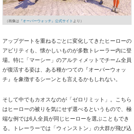
（画像は
『オーバーウォッチ』公式サイト
より）
アップデートを重ねるごとに変化してきたヒーローの
アビリティも、懐かしいものが多数トレーラー内に登
場。特に「マーシー」のアルティメットでチーム全員
が復活する姿は、ある種かつての『オーバーウォッ
チ』を象徴するシーンとも言えるかもしれない。
そして中でもカオスなのが「ゼロリミット」。こちら
はヒーローの被りを気にせず選べるというもので、極
端な例では6人全員が同じヒーローを選ぶこともでき
る。トレーラーでは「ウィンストン」の大群が飛び込