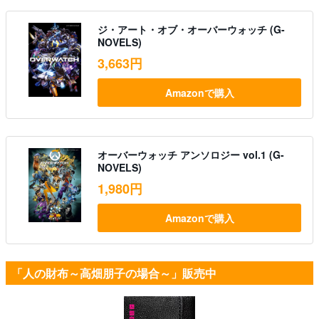
ジ・アート・オブ・オーバーウォッチ (G-
NOVELS)
3,663円
Amazonで購入
オーバーウォッチ アンソロジー vol.1 (G-
NOVELS)
1,980円
Amazonで購入
「人の財布～高畑朋子の場合～」販売中