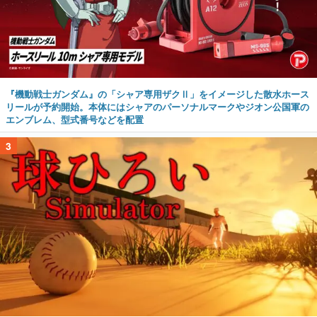
『機動戦士ガンダム』の「シャア専用ザクⅡ」をイメージした散水ホース
リールが予約開始。本体にはシャアのパーソナルマークやジオン公国軍の
エンブレム、型式番号などを配置
3