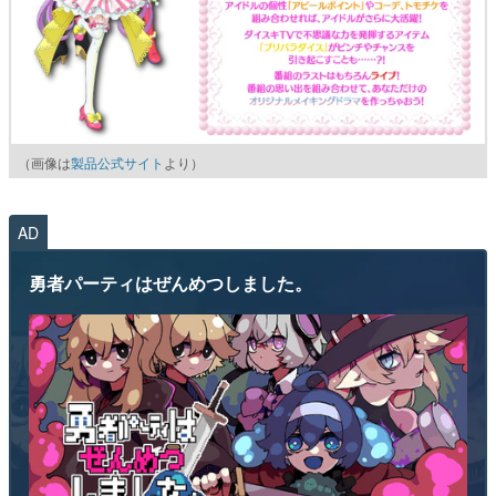
（画像は
製品公式サイト
より）
AD
勇者パーティはぜんめつしました。