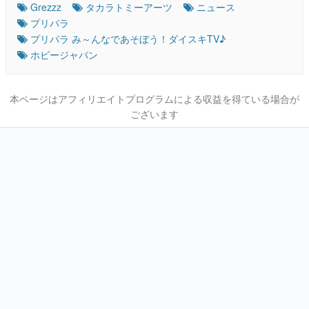
Grezzz
タカラトミーアーツ
ニュース
プリパラ
プリパラ み～んなであそぼう！ダイスキTV♪
ホビージャパン
本ページはアフィリエイトプログラムによる収益を得ている場合が
ございます