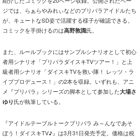
紹介したコミックを20ページ収録。公開されたペー
ジでは、らぁらやみれぃなどのプリパラアイドルたち
が、キュートなSD姿で活躍する様子が確認できる。
コミックを手掛けるのは
氏。
高野敦識
また、ルールブックにはサンプルシナリオとして初心
者用シナリオ「プリパラダイスキTVツアー！」と上
級者用シナリオ「ダイスキTVを救い隊！ レッツ・ラ
イブプロデュース！」の2本を収録。いずれも、アニ
メ『プリパラ』シリーズの脚本として参加した
大場さ
氏が執筆している。
ゆり
『アイドルテーブルトークプリパラ み～んなであそ
ぼう！ダイスキTV♪』は3月31日発売予定。価格は税