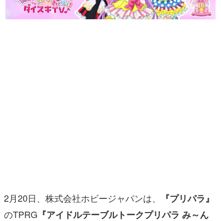
マンガ
女性向け
アプリレビュー
その他
電ファミニコゲーマーとは？
運営：株式会社マレ
2月20日、株式会社ホビージャパンは、
『プリパラ』
のTPRG
『アイドルテーブルトークプリパラ み～ん