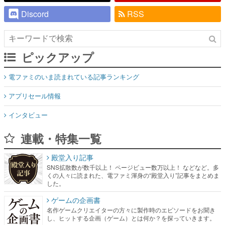
Discord
RSS
ピックアップ
電ファミのいま読まれている記事ランキング
アプリセール情報
インタビュー
連載・特集一覧
殿堂入り記事
SNS拡散数が数千以上！ ページビュー数万以上！ などなど。多
くの人々に読まれた、電ファミ渾身の“殿堂入り”記事をまとめま
した。
ゲームの企画書
名作ゲームクリエイターの方々に製作時のエピソードをお聞き
し、ヒットする企画（ゲーム）とは何か？を探っていきます。