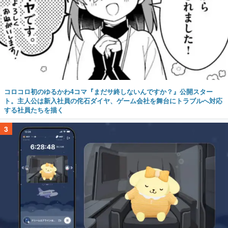
コロコロ初のゆるかわ4コマ『まだサ終しないんですか？』公開スター
ト。主人公は新入社員の侘石ダイヤ、ゲーム会社を舞台にトラブルへ対応
する社員たちを描く
3