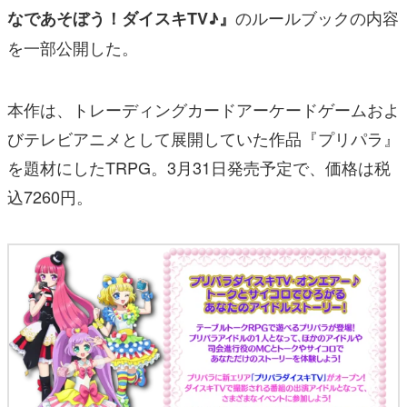
のルールブックの内容
なであそぼう！ダイスキTV♪』
を一部公開した。
本作は、トレーディングカードアーケードゲームおよ
びテレビアニメとして展開していた作品『プリパラ』
を題材にしたTRPG。3月31日発売予定で、価格は税
込7260円。