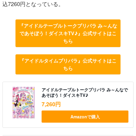
込7260円となっている。
『アイドルテーブルトークプリパラ み～んな
であそぼう！ダイスキTV♪』公式サイトはこ
ちら
『アイドルタイムプリパラ』公式サイトはこ
ちら
アイドルテーブルトークプリパラ み～んなで
あそぼう！ダイスキTV♪
7,260円
Amazonで購入