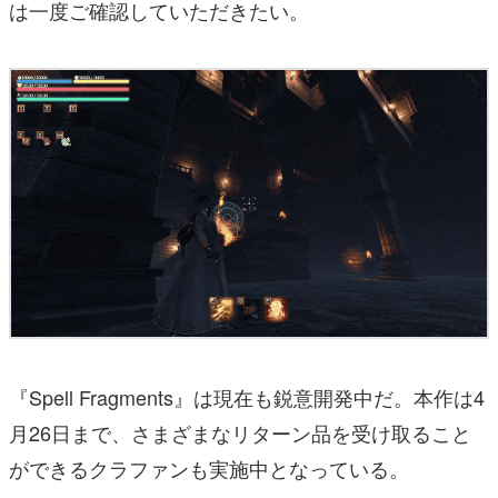
は一度ご確認していただきたい。
『Spell Fragments』は現在も鋭意開発中だ。本作は4
月26日まで、さまざまなリターン品を受け取ること
ができるクラファンも実施中となっている。