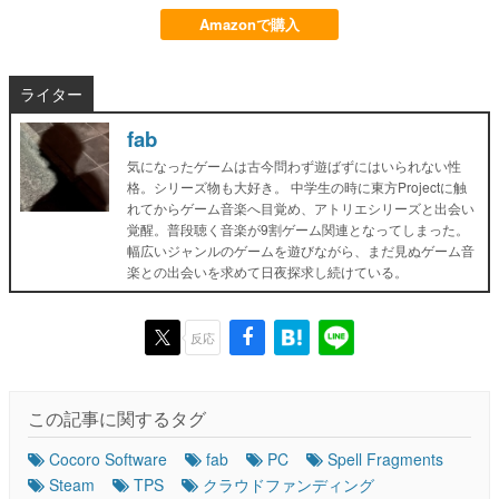
Amazonで購入
ライター
fab
気になったゲームは古今問わず遊ばずにはいられない性
格。シリーズ物も大好き。 中学生の時に東方Projectに触
れてからゲーム音楽へ目覚め、アトリエシリーズと出会い
覚醒。普段聴く音楽が9割ゲーム関連となってしまった。
幅広いジャンルのゲームを遊びながら、まだ見ぬゲーム音
楽との出会いを求めて日夜探求し続けている。
反応
この記事に関するタグ
Cocoro Software
fab
PC
Spell Fragments
Steam
TPS
クラウドファンディング