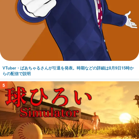
VTuber・ばあちゃるさんが引退を発表。時期などの詳細は8月9日15時か
らの配信で説明
5