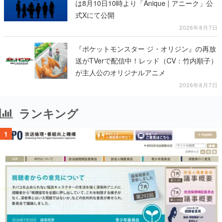
は8月10日10時より「Anique | アニーク」公
式Xにて公開
2026年8月7日
『ポケットモンスター ジ・オリジン』の再放
送がTVerで配信中！レッド（CV：竹内順子）
が主人公のオリジナルアニメ
2026年8月7日
ランキング
1