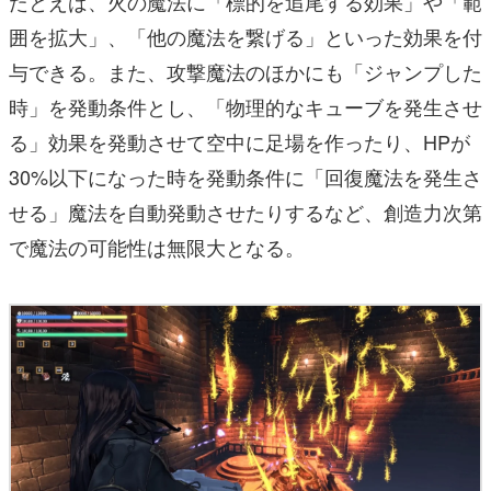
たとえば、火の魔法に「標的を追尾する効果」や「範
囲を拡大」、「他の魔法を繋げる」といった効果を付
与できる。また、攻撃魔法のほかにも「ジャンプした
時」を発動条件とし、「物理的なキューブを発生させ
る」効果を発動させて空中に足場を作ったり、HPが
30%以下になった時を発動条件に「回復魔法を発生さ
せる」魔法を自動発動させたりするなど、創造力次第
で魔法の可能性は無限大となる。