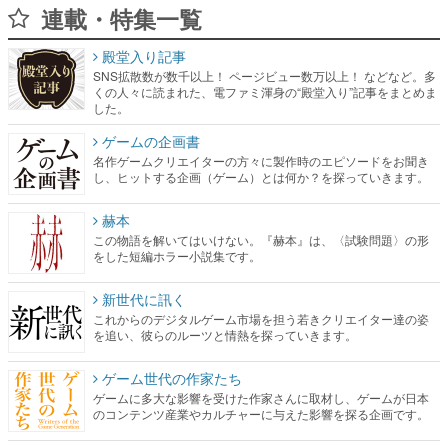
連載・特集一覧
殿堂入り記事
SNS拡散数が数千以上！ ページビュー数万以上！ などなど。多
くの人々に読まれた、電ファミ渾身の“殿堂入り”記事をまとめま
した。
ゲームの企画書
名作ゲームクリエイターの方々に製作時のエピソードをお聞き
し、ヒットする企画（ゲーム）とは何か？を探っていきます。
赫本
この物語を解いてはいけない。『赫本』は、〈試験問題〉の形
をした短編ホラー小説集です。
新世代に訊く
これからのデジタルゲーム市場を担う若きクリエイター達の姿
を追い、彼らのルーツと情熱を探っていきます。
ゲーム世代の作家たち
ゲームに多大な影響を受けた作家さんに取材し、ゲームが日本
のコンテンツ産業やカルチャーに与えた影響を探る企画です。