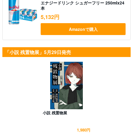
エナジードリンク シュガーフリー 250mlx24
本
5,132円
Amazonで購入
「小説 残置物展」5月29日発売
小説 残置物展
1,980円