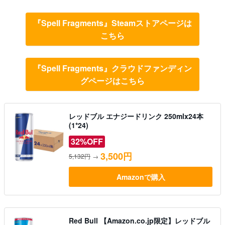
『Spell Fragments』Steamストアページは
こちら
『Spell Fragments』クラウドファンディン
グページはこちら
レッドブル エナジードリンク 250mlx24本
(1*24)
32%OFF
3,500円
5,132円
→
Amazonで購入
Red Bull 【Amazon.co.jp限定】レッドブル