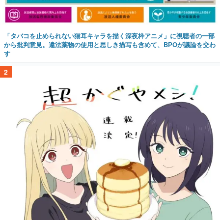
「タバコを止められない猫耳キャラを描く深夜枠アニメ」に視聴者の一部
から批判意見。違法薬物の使用と思しき描写も含めて、BPOが議論を交わ
す
2