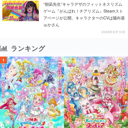
“朝凪先生”キャラデザのフィットネスリズム
ゲーム『がんばれ！チアリズム』Steamスト
アページが公開。キャラクターのCVは陽向葵
ゅかさん
2026年8月10日
ランキング
1