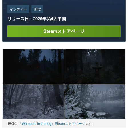
インディー
RPG
リリース日：2026年第4四半期
Steamストアページ
（画像は
『Whispers in the fog』Steamストアページ
より）