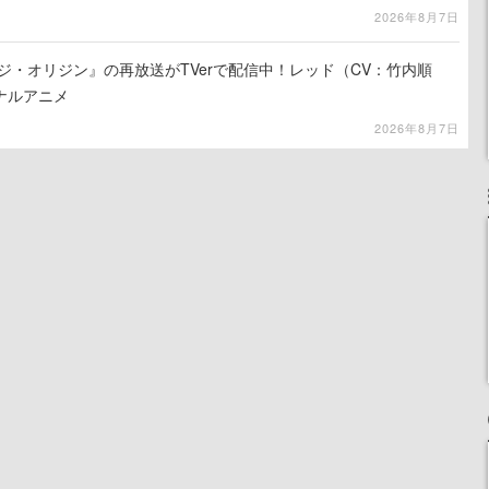
2026年8月7日
ジ・オリジン』の再放送がTVerで配信中！レッド（CV：竹内順
ナルアニメ
2026年8月7日