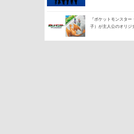
『ポケットモンスター 
子）が主人公のオリジ