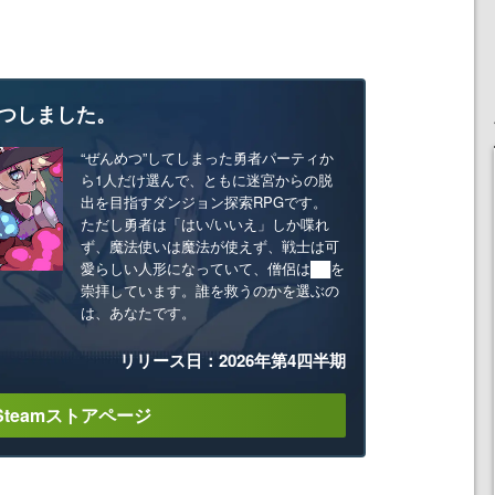
つしました。
“ぜんめつ”してしまった勇者パーティか
ら1人だけ選んで、ともに迷宮からの脱
出を目指すダンジョン探索RPGです。
ただし勇者は「はい/いいえ」しか喋れ
ず、魔法使いは魔法が使えず、戦士は可
愛らしい人形になっていて、僧侶は██を
崇拝しています。誰を救うのかを選ぶの
は、あなたです。
リリース日：2026年第4四半期
Steamストアページ