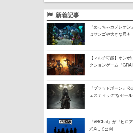
新着記事
『めっちゃカメレオン
はサンゴや大きな貝も
【マルチ可能】オンボ
クションゲーム『GRAI
持ち帰った家具で基地
『ブラッドボーン』公式ア
ェスティック”なセール
『VRChat』が『ヒロア
式Xにて公開