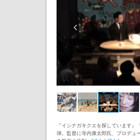
『イシナガキクエを探しています』『飯
弾。監督に寺内康太郎氏、プロデュ