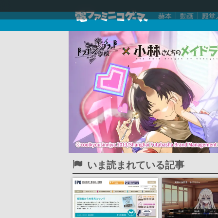
赫本
動画
殿堂
いま読まれている記事