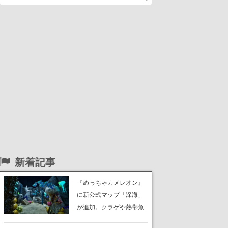
新着記事
『めっちゃカメレオン』
に新公式マップ「深海」
が追加。クラゲや熱帯魚
が泳ぎ、海底にはサンゴ