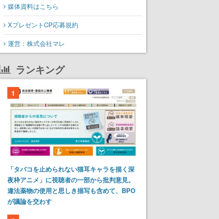
媒体資料はこちら
XプレゼントCP応募規約
運営：株式会社マレ
ランキング
1
「タバコを止められない猫耳キャラを描く深
夜枠アニメ」に視聴者の一部から批判意見。
違法薬物の使用と思しき描写も含めて、BPO
が議論を交わす