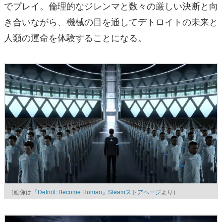
でプレイ。倫理的なジレンマと数々の厳しい決断と向
き合いながら、機械の目を通してデトロイトの未来と
人類の運命を体験することになる。
（画像は
『Detroit: Become Human』Steamストアページ
より）