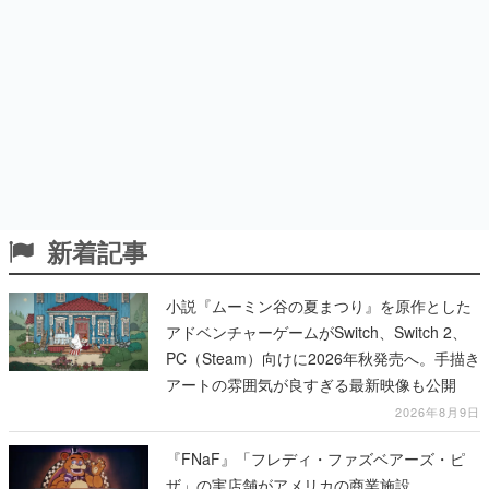
新着記事
小説『ムーミン谷の夏まつり』を原作とした
アドベンチャーゲームがSwitch、Switch 2、
PC（Steam）向けに2026年秋発売へ。手描き
アートの雰囲気が良すぎる最新映像も公開
2026年8月9日
『FNaF』「フレディ・ファズベアーズ・ピ
ザ」の実店舗がアメリカの商業施設