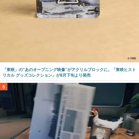
「東映」の“あのオープニング映像”がアクリルブロックに。「東映ヒスト
リカル グッズコレクション」が8月下旬より発売
5