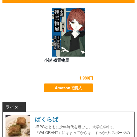
小説 残置物展
1,980円
Amazonで購入
ライター
ばくらば
JRPGとともに少年時代を過ごし、大学在学中に
『VALORANT』にはまってからは、すっかりeスポーツの