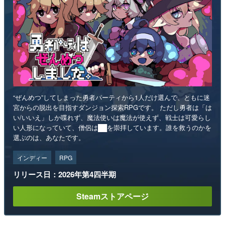
“ぜんめつ”してしまった勇者パーティから1人だけ選んで、ともに迷
宮からの脱出を目指すダンジョン探索RPGです。 ただし勇者は「は
い/いいえ」しか喋れず、魔法使いは魔法が使えず、戦士は可愛らし
い人形になっていて、僧侶は██を崇拝しています。誰を救うのかを
選ぶのは、あなたです。
インディー
RPG
リリース日：2026年第4四半期
Steamストアページ