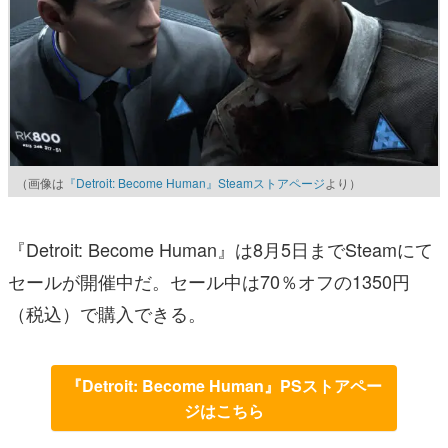
（画像は
『Detroit: Become Human』Steamストアページ
より）
『Detroit: Become Human』は8月5日までSteamにて
セールが開催中だ。セール中は70％オフの1350円
（税込）で購入できる。
『Detroit: Become Human』PSストアペー
ジはこちら