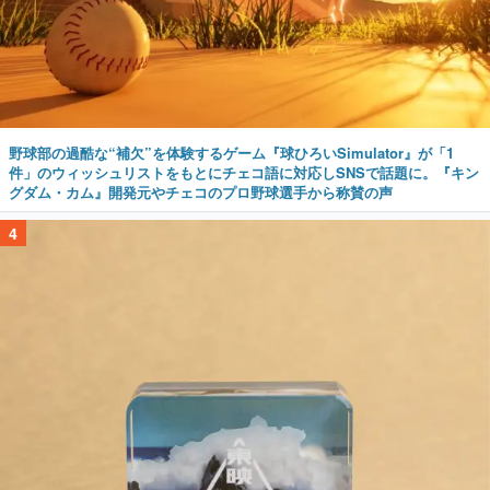
野球部の過酷な“補欠”を体験するゲーム『球ひろいSimulator』が「1
件」のウィッシュリストをもとにチェコ語に対応しSNSで話題に。『キン
グダム・カム』開発元やチェコのプロ野球選手から称賛の声
4