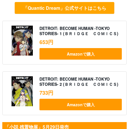
「Quantic Dream」公式サイトはこちら
DETROIT: BECOME HUMAN -TOKYO
STORIES- 1 (ＢＲＩＤＧＥ ＣＯＭＩＣＳ)
653円
Amazonで購入
DETROIT: BECOME HUMAN -TOKYO
STORIES- 2 (ＢＲＩＤＧＥ ＣＯＭＩＣＳ)
733円
Amazonで購入
「小説 残置物展」5月29日発売