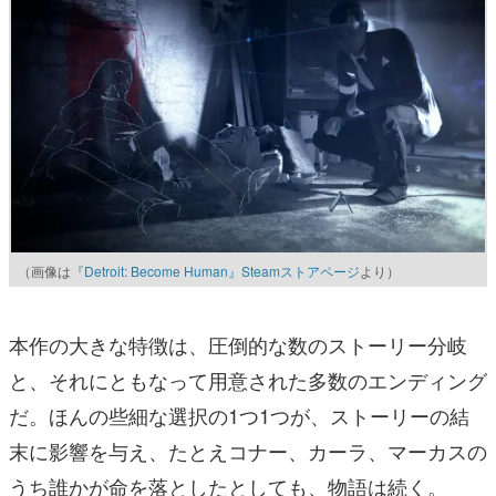
（画像は
『Detroit: Become Human』Steamストアページ
より）
本作の大きな特徴は、圧倒的な数のストーリー分岐
と、それにともなって用意された多数のエンディング
だ。ほんの些細な選択の1つ1つが、ストーリーの結
末に影響を与え、たとえコナー、カーラ、マーカスの
うち誰かが命を落としたとしても、物語は続く。