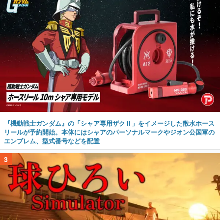
『機動戦士ガンダム』の「シャア専用ザクⅡ」をイメージした散水ホース
リールが予約開始。本体にはシャアのパーソナルマークやジオン公国軍の
エンブレム、型式番号などを配置
3