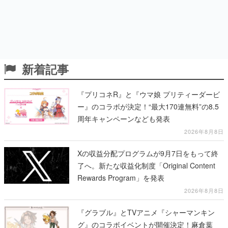
新着記事
『プリコネR』と『ウマ娘 プリティーダービ
ー』のコラボが決定！“最大170連無料”の8.5
周年キャンペーンなども発表
2026年8月8日
Xの収益分配プログラムが9月7日をもって終
了へ。新たな収益化制度「Original Content
Rewards Program」を発表
2026年8月8日
『グラブル』とTVアニメ『シャーマンキン
グ』のコラボイベントが開催決定！麻倉葉