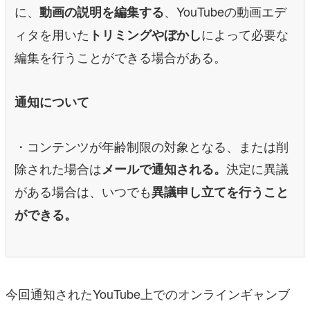
に、
、YouTubeの動画エデ
動画の説明を編集する
ィタを用いた
によって必要な
トリミングやぼかし
編集を行うことができる場合がある。
通知について
・コンテンツが年齢制限の対象となる、または削
除された場合は
決定に異議
メールで通知される。
がある場合は、いつでも
異議申し立てを行うこと
ができる。
今回通知されたYouTube上でのオンラインギャンブ