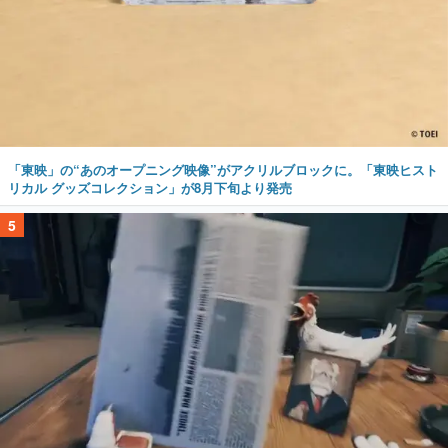
「東映」の“あのオープニング映像”がアクリルブロックに。「東映ヒスト
リカル グッズコレクション」が8月下旬より発売
5