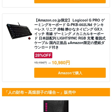
【Amazon.co.jp限定】 Logicool G PRO ゲ
ーミングキーボード G-PKB-002LNd テンキ
ーレス リニア 赤軸 静かなタイピング GXス
イッチ 有線 ゲーミング メカニカルキーボー
ド 日本語配列 LIGHTSYNC RGB 充電 着脱式
ケーブル 国内正規品 ※Amazon限定の壁紙ダ
ウンロード付き
28%OFF
10,980円
15,194円
→
Amazonで購入
「人の財布～高畑朋子の場合～」販売中