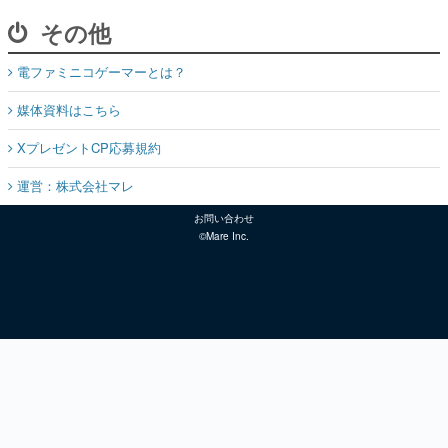
その他
電ファミニコゲーマーとは？
媒体資料はこちら
XプレゼントCP応募規約
運営：株式会社マレ
お問い合わせ
©Mare Inc.