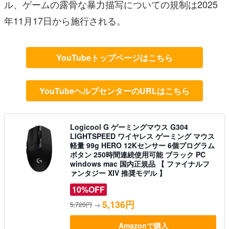
ル、ゲームの露骨な暴力描写についての規制は2025
年11月17日から施行される。
YouTubeトップページはこちら
YouTubeヘルプセンターのURLはこちら
Logicool G ゲーミングマウス G304
LIGHTSPEED ワイヤレス ゲーミング マウス
軽量 99g HERO 12Kセンサー 6個プログラム
ボタン 250時間連続使用可能 ブラック PC
windows mac 国内正規品 【 ファイナルフ
ァンタジー XIV 推奨モデル 】
10%OFF
5,136円
5,720円
→
Amazonで購入