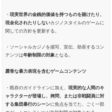
・
現実世界の金銭的価値を持つものを賭けたり、
カジノスタイルのゲームに
現金化されたりしない
関しての方針を更新する。
・ソーシャルカジノを描写、宣伝、助長するコン
テンツは
となる。
年齢制限の対象
露骨な暴力表現を含むゲームコンテンツ
・既存のガイドラインに加え、
現実的な人間のキ
ャラクターが登場し、拷問、または非戦闘員に対
に焦点を当てた、ごく一部
する集団暴行のシーン
のゲームコンテンツが年齢制限の対象となる。