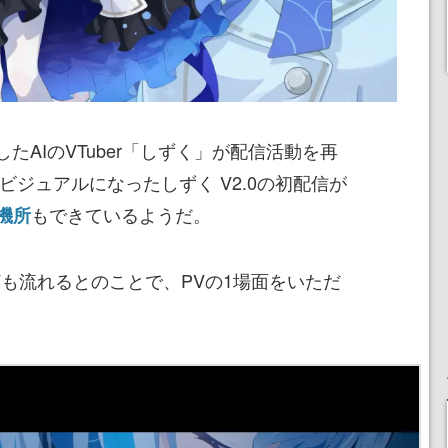
たAIのVTuber「しずく」が配信活動を再
ビジュアルになったしずく V2.0の初配信が
もできているようだ。
機所
Vも流れるとのことで、PVの1場面をいただ