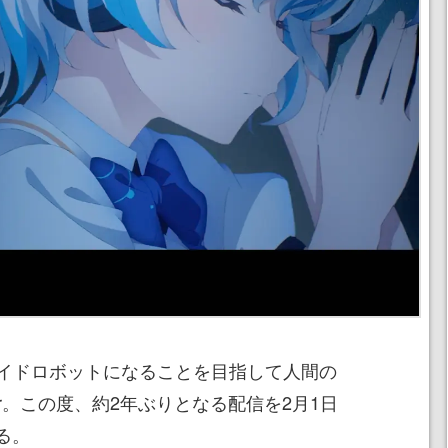
イドロボットになることを目指して人間の
ber。この度、約2年ぶりとなる配信を2月1日
する。