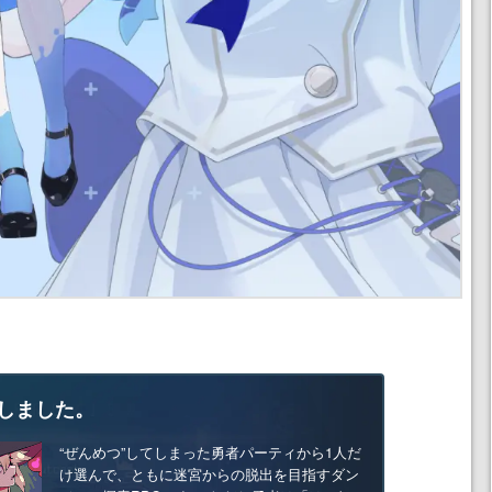
しました。
“ぜんめつ”してしまった勇者パーティから1人だ
け選んで、ともに迷宮からの脱出を目指すダン