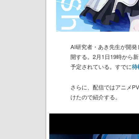
AI研究者・あき先生が開発し
開する。2月1日19時から新
予定されている。すでに
待
さらに、配信ではアニメP
けたので紹介する。