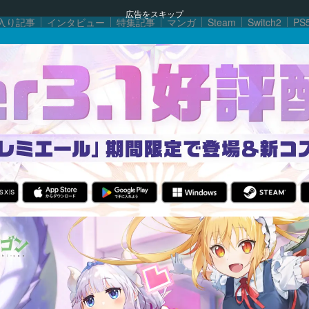
広告をスキップ
入り記事
インタビュー
特集記事
マンガ
Steam
Switch2
PS