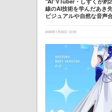
“AI”VTuber・しずく
線のAI技術を学んだあき
ビジュアルや自然な音声
2026年1月30日 12:00