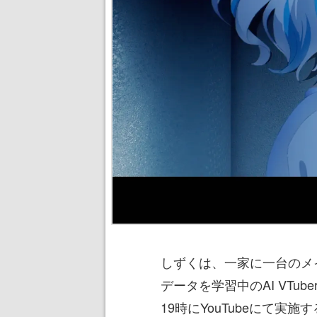
しずくは、一家に一台のメ
データを学習中のAI VTu
19時にYouTubeにて実施