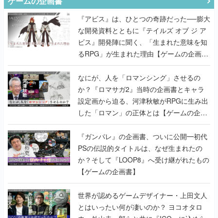
ゲームの企画書
『アビス』は、ひとつの奇跡だった──膨大
な開発資料とともに『テイルズ オブ ジ ア
ビス』開発陣に聞く、「生まれた意味を知
るRPG」が生まれた理由【ゲームの企画
書】
なにが、人を「ロマンシング」させるの
か？『ロマサガ2』当時の企画書とキャラ
設定画から迫る、河津秋敏がRPGに生み出
した「ロマン」の正体とは【ゲームの企画
書】
『ガンパレ』の企画書、ついに公開━初代
PSの伝説的タイトルは、なぜ生まれたの
か？そして『LOOP8』へ受け継がれたもの
【ゲームの企画書】
世界が認めるゲームデザイナー・上田文人
とはいったい何が凄いのか？ ヨコオタロ