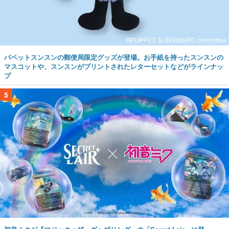
パペットスンスンの郵便局限定グッズが登場。お手紙を持ったスンスンの
マスコットや、スンスンがプリントされたレターセットなどがラインナッ
プ
5