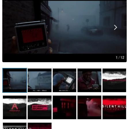
マンガ
女性向け
アプリレビュー
その他
1 / 12
電ファミニコゲーマーとは？
運営：株式会社マレ