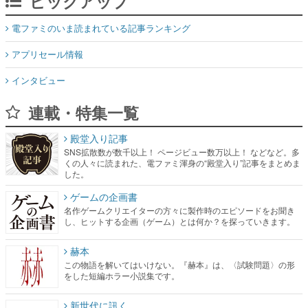
ピックアップ
電ファミのいま読まれている記事ランキング
アプリセール情報
インタビュー
連載・特集一覧
殿堂入り記事
SNS拡散数が数千以上！ ページビュー数万以上！ などなど。多
くの人々に読まれた、電ファミ渾身の“殿堂入り”記事をまとめま
した。
ゲームの企画書
名作ゲームクリエイターの方々に製作時のエピソードをお聞き
し、ヒットする企画（ゲーム）とは何か？を探っていきます。
赫本
この物語を解いてはいけない。『赫本』は、〈試験問題〉の形
をした短編ホラー小説集です。
新世代に訊く