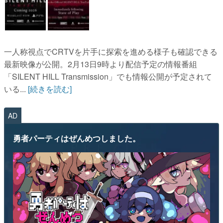
一人称視点でCRTVを片手に探索を進める様子も確認できる
最新映像が公開。2月13日9時より配信予定の情報番組
「SILENT HILL Transmission」でも情報公開が予定されて
いる...
[続きを読む]
AD
勇者パーティはぜんめつしました。