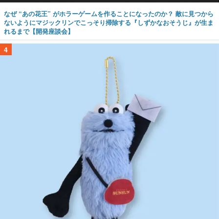
なぜ “あの花王” がホラーゲームを作ることになったのか？ 敵に見つから
ないようにマジックリンでこっそり掃除する『しずかなおそうじ』が生ま
れるまで【開発座談会】
4