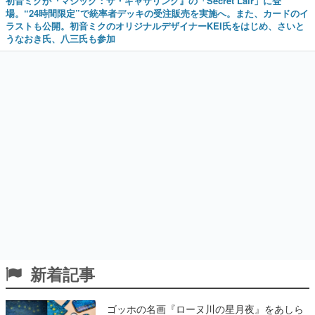
初音ミクが『マジック：ザ・ギャザリング』の「Secret Lair」に登
場。“24時間限定”で統率者デッキの受注販売を実施へ。また、カードのイ
ラストも公開。初音ミクのオリジナルデザイナーKEI氏をはじめ、さいと
うなおき氏、八三氏も参加
新着記事
ゴッホの名画『ローヌ川の星月夜』をあしら