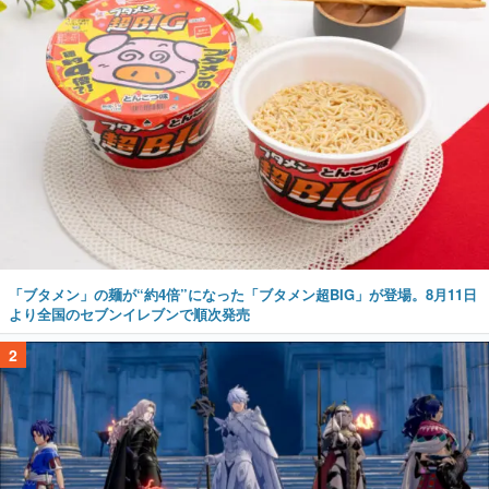
「ブタメン」の麺が“約4倍”になった「ブタメン超BIG」が登場。8月11日
より全国のセブンイレブンで順次発売
2