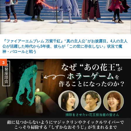
『ファイアーエムブレム 万紫千紅』“真の主人公”がお披露目。4人の主人
公が活躍した時代から5年後、彼らが「この世に存在しない」状況で魔
神・バロールと戦う
3