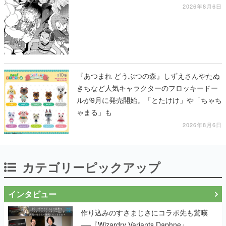
2026年8月6日
『あつまれ どうぶつの森』しずえさんやたぬ
きちなど人気キャラクターのフロッキードー
ルが9月に発売開始。「とたけけ」や「ちゃち
ゃまる」も
2026年8月6日
カテゴリーピックアップ
インタビュー
作り込みのすさまじさにコラボ先も驚嘆
──『Wizardry Variants Daphne』