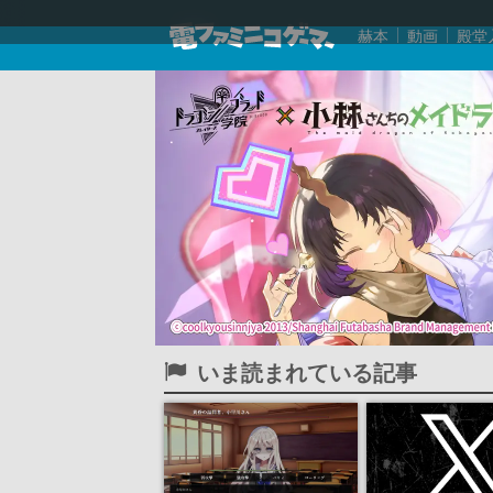
赫本
動画
殿堂
いま読まれている記事