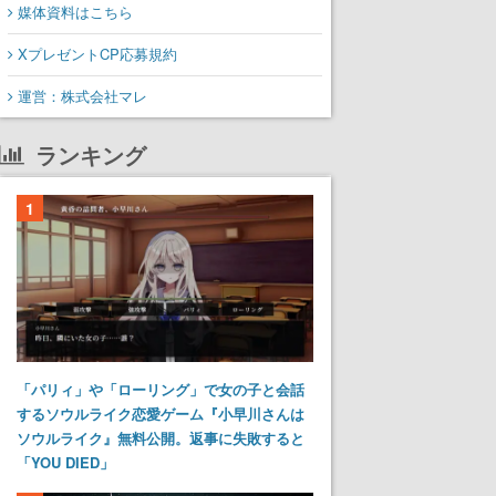
媒体資料はこちら
XプレゼントCP応募規約
運営：株式会社マレ
ランキング
1
「パリィ」や「ローリング」で女の子と会話
するソウルライク恋愛ゲーム『小早川さんは
ソウルライク』無料公開。返事に失敗すると
「YOU DIED」