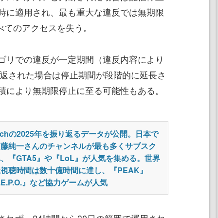
時に適用され、最も重大な違反では無期限
すべてのアクセスを失う。
ゴリでの違反が一定期間（違反内容により
繰り返された場合は停止期間が段階的に延長さ
積により無期限停止に至る可能性もある。
itchの2025年を振り返るデータが公開。日本で
加藤純一さんのチャンネルが最も多くサブスク
、『GTA5』や『LoL』が人気を集める。世界
視聴時間は数十億時間に達し、『PEAK』
.E.P.O.』など協力ゲームが人気