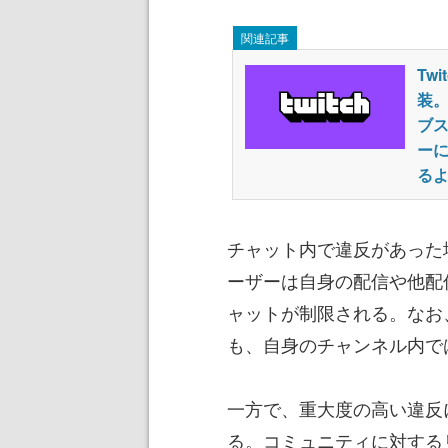
関連記事
Tw
装。
ブス
ー
る
チャット内で違反があった
ーザーは自身の配信や他配
ャットが制限される。なお
も、自身のチャンネル内で
一方で、重大度の高い違反
る。コミュニティに対する