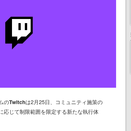
ムの
は2月25日、コミュニティ施策の
Twitch
に応じて制限範囲を限定する新たな執行体