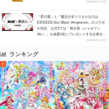
ー」「FUTURISTIC BOX」の計3商品
2026年8月10日
『星の翼』と『魔法少女リリカルなのは
EXCEEDS Gun Blaze Vengeance』のコラボ
が決定。公式Xでは「抱き枕（シャオリン
Ver.）」を抽選3名にプレゼントする企画を実
施中
2026年8月10日
ランキング
1