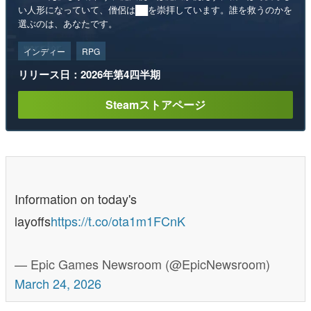
い人形になっていて、僧侶は██を崇拝しています。誰を救うのかを
選ぶのは、あなたです。
インディー
RPG
リリース日：2026年第4四半期
Steamストアページ
Information on today's
layoffs
https://t.co/ota1m1FCnK
— Epic Games Newsroom (@EpicNewsroom)
March 24, 2026