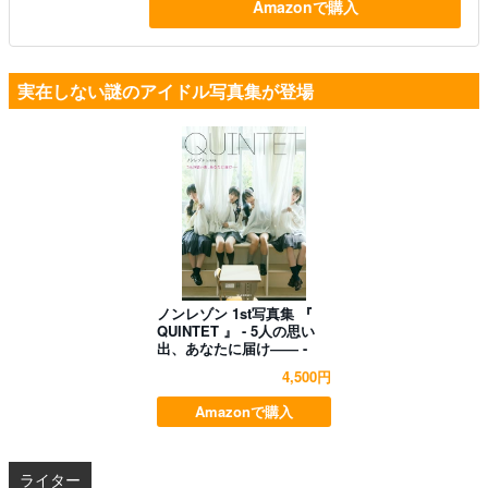
Amazonで購入
実在しない謎のアイドル写真集が登場
ノンレゾン 1st写真集 『
QUINTET 』 - 5人の思い
出、あなたに届け―― -
4,500円
Amazonで購入
ライター