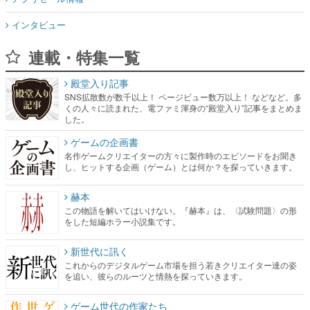
インタビュー
連載・特集一覧
殿堂入り記事
SNS拡散数が数千以上！ ページビュー数万以上！ などなど。多
くの人々に読まれた、電ファミ渾身の“殿堂入り”記事をまとめま
した。
ゲームの企画書
名作ゲームクリエイターの方々に製作時のエピソードをお聞き
し、ヒットする企画（ゲーム）とは何か？を探っていきます。
赫本
この物語を解いてはいけない。『赫本』は、〈試験問題〉の形
をした短編ホラー小説集です。
新世代に訊く
これからのデジタルゲーム市場を担う若きクリエイター達の姿
を追い、彼らのルーツと情熱を探っていきます。
ゲーム世代の作家たち