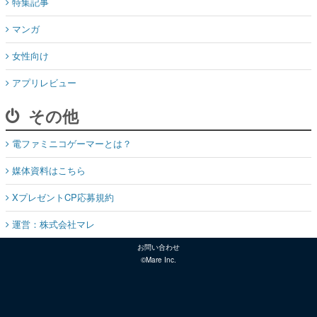
特集記事
マンガ
女性向け
アプリレビュー
その他
電ファミニコゲーマーとは？
媒体資料はこちら
XプレゼントCP応募規約
運営：株式会社マレ
お問い合わせ
©Mare Inc.