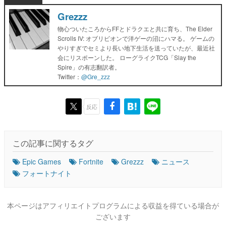
Grezzz
物心ついたころからFFとドラクエと共に育ち、The Elder
Scrolls IV: オブリビオンで洋ゲーの沼にハマる。 ゲームの
やりすぎでセミより長い地下生活を送っていたが、最近社
会にリスポーンした。 ローグライクTCG「Slay the
Spire」の有志翻訳者。
Twitter：
@Gre_zzz
反応
この記事に関するタグ
Epic Games
Fortnite
Grezzz
ニュース
フォートナイト
本ページはアフィリエイトプログラムによる収益を得ている場合が
ございます