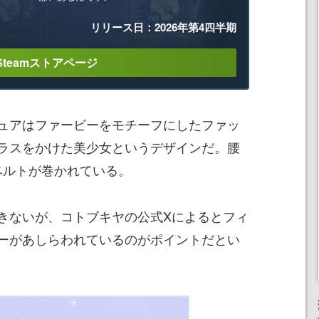
リリース日：2026年第4四半期
Steamストアページ
ュアはファービーをモチーフにしたファッ
ラスをかけた美少女というデザインだ。腰
たベルトが巻かれている。
きないが、コトブキヤの公式Xによるとフィ
ーがあしらわれているのがポイントだとい