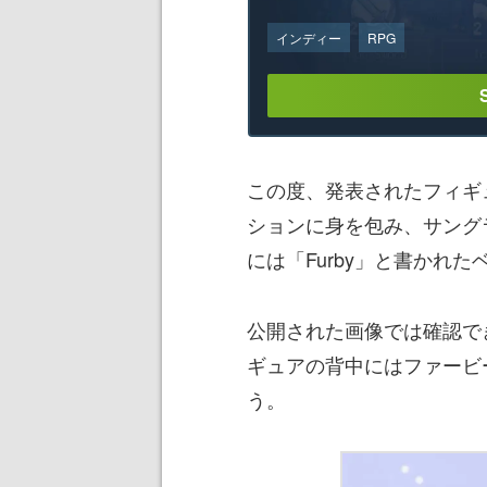
インディー
RPG
この度、発表されたフィギ
ションに身を包み、サング
には「Furby」と書かれ
公開された画像では確認で
ギュアの背中にはファービ
う。