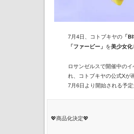
7月4日、コトブキヤの
「BI
を
「ファービー」
美少女化
ロサンゼルスで開催中のイベント
れ、コトブキヤの公式Xが
7月6日より開始される予定
💖商品化決定💖