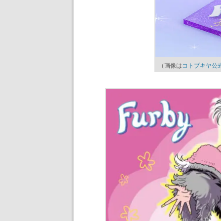
（画像は
コトブキヤ公