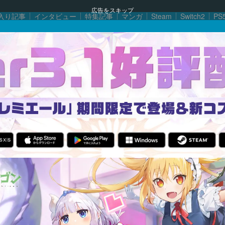
広告をスキップ
入り記事
インタビュー
特集記事
マンガ
Steam
Switch2
PS