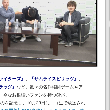
、
、
ァイターズ』
『サムライスピリッツ』
など、数々の名作格闘ゲームやア
ラッグ』
、今なお根強いファンを持つSNK。
るのを記念し、10月29日にニコ生で放送され