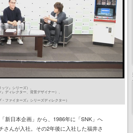
リッツ』シリーズ）、
ツ』ディレクター、背景デザイナー）、
ブ・ファイターズ』シリーズディレクター）
「新日本企画」から、1986年に「SNK」へ
チさんが入社。その2年後に入社した福井さ