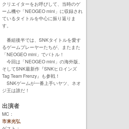
クリエイターをお呼びして、当時のゲ
ーム機や「NEOGEO mini」に収録され
ているタイトルを中心に振り返りま
す。
番組後半では、SNKタイトルを愛す
るゲームプレーヤーたちが、またまた
「NEOGEO mini」でバトル！
今回は「NEOGEO mini」の海外版、
そしてSNK最新作『SNKヒロインズ
Tag Team Frenzy』も参戦！
SNKゲームが一番上手いヤツ、ネオ
ジ王は誰だ！
出演者
MC：
市来光弘
ゲスト：