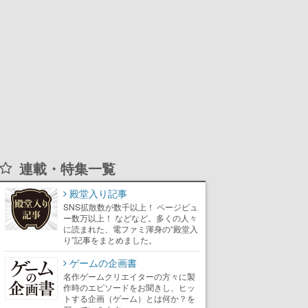
連載・特集一覧
殿堂入り記事
SNS拡散数が数千以上！ ページビュ
ー数万以上！ などなど。多くの人々
に読まれた、電ファミ渾身の“殿堂入
り”記事をまとめました。
ゲームの企画書
名作ゲームクリエイターの方々に製
作時のエピソードをお聞きし、ヒッ
トする企画（ゲーム）とは何か？を