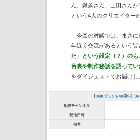
ん、鍬差さん、山田さんが
という4人のクリエイター
今回の対談では、まさにS
年近く交流があるという皆
た」という設定（？）のも
台裏や制作秘話を語ってい
をダイジェストでお届けし
【SNKブランド40周年】
配信チャンネル
配信日時
備考