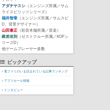
アダチヤスシ
（エンジンズ所属／サム
ライスピリッツシリーズ）
福井智章
（エンジンズ所属／サムスピ
D、背景デザイナー）
山田泰正
（彩音本舗所属／音楽）
鍬差攻則
（ゼストクルー所属／KOFシ
リーズD）
他ゲームプレーヤー多数
ピックアップ
電ファミのいま読まれている記事ランキング
アプリセール情報
インタビュー