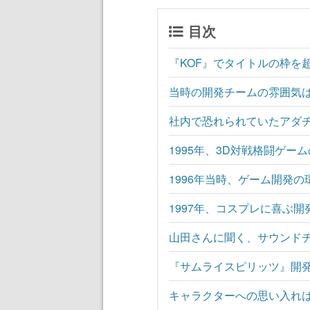
目次
『KOF』でタイトルの枠を
当時の開発チームの雰囲気
社内で恐れられていたアダ
1995年、3D対戦格闘ゲー
1996年当時、ゲーム開発の
1997年、コスプレに喜ぶ開
山田さんに聞く、サウンド
『サムライスピリッツ』開
キャラクターへの思い入れ