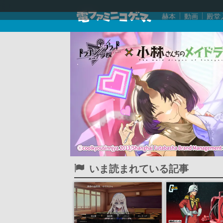
赫本
動画
殿堂
いま読まれている記事