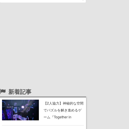
新着記事
【2人協力】神秘的な空間
でパズルを解き進めるゲ
ーム『Together in
Forgotten Lands』が本日