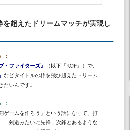
の枠を超えたドリームマッチが実現し
）：
（以下『KOF』）で、
ブ・ファイターズ』
などタイトルの枠を飛び超えたドリーム
』
きたいんです。
）：
闘ゲームを作ろう」という話になって、打
、「剣道みたいに先鋒、次鋒とあるような