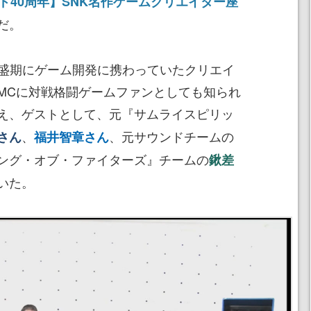
ド40周年】SNK名作ゲームクリエイター座
だ。
盛期にゲーム開発に携わっていたクリエイ
MCに対戦格闘ゲームファンとしても知られ
え、ゲストとして、元『サムライスピリッ
、
、元サウンドチームの
さん
福井智章さん
ング・オブ・ファイターズ』チームの
鍬差
いた。