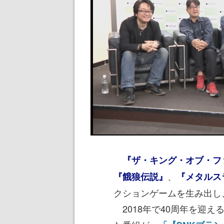
『ザ・キング・オブ・フ
、
『餓狼伝説』
『メタルス
クションゲームを生み出し
2018年で40周年を迎え