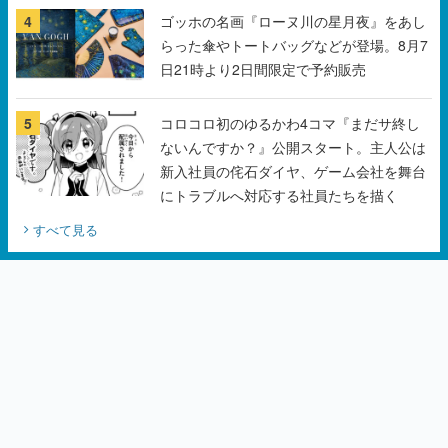
4
ゴッホの名画『ローヌ川の星月夜』をあし
らった傘やトートバッグなどが登場。8月7
日21時より2日間限定で予約販売
5
コロコロ初のゆるかわ4コマ『まだサ終し
ないんですか？』公開スタート。主人公は
新入社員の侘石ダイヤ、ゲーム会社を舞台
にトラブルへ対応する社員たちを描く
すべて見る