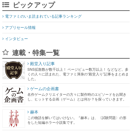
ピックアップ
電ファミのいま読まれている記事ランキング
アプリセール情報
インタビュー
連載・特集一覧
殿堂入り記事
SNS拡散数が数千以上！ ページビュー数万以上！ などなど。多
くの人々に読まれた、電ファミ渾身の“殿堂入り”記事をまとめま
した。
ゲームの企画書
名作ゲームクリエイターの方々に製作時のエピソードをお聞き
し、ヒットする企画（ゲーム）とは何か？を探っていきます。
赫本
この物語を解いてはいけない。『赫本』は、〈試験問題〉の形
をした短編ホラー小説集です。