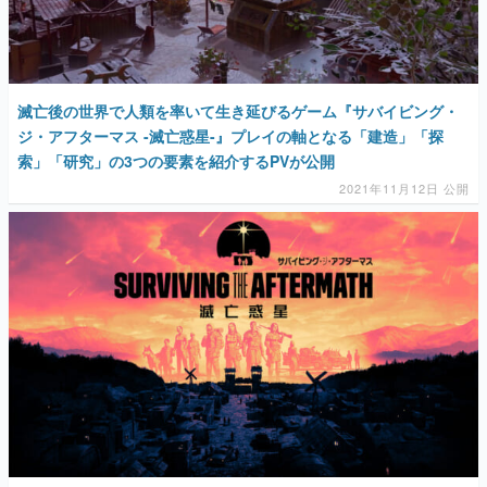
滅亡後の世界で人類を率いて生き延びるゲーム『サバイビング・
ジ・アフターマス -滅亡惑星-』プレイの軸となる「建造」「探
索」「研究」の3つの要素を紹介するPVが公開
2021年11月12日 公開