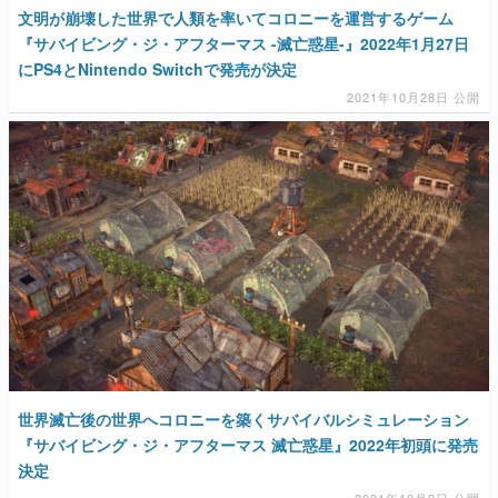
文明が崩壊した世界で人類を率いてコロニーを運営するゲーム
『サバイビング・ジ・アフターマス -滅亡惑星-』2022年1月27日
にPS4とNintendo Switchで発売が決定
2021年10月28日 公開
世界滅亡後の世界へコロニーを築くサバイバルシミュレーション
『サバイビング・ジ・アフターマス 滅亡惑星』2022年初頭に発売
決定
2021年10月2日 公開