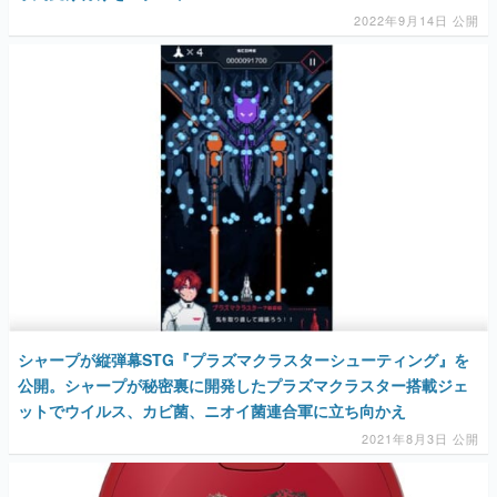
2022年9月14日 公開
シャープが縦弾幕STG『プラズマクラスターシューティング』を
公開。シャープが秘密裏に開発したプラズマクラスター搭載ジェ
ットでウイルス、カビ菌、ニオイ菌連合軍に立ち向かえ
2021年8月3日 公開