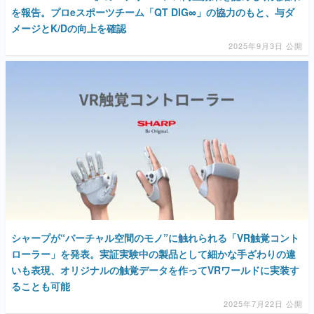
を報告。プロeスポーツチーム「QT DIG∞」の協力のもと、与ダ
メージとK/Dの向上を確認
2025年9月3日 公開
シャープが“バーチャル空間のモノ”に触れられる「VR触覚コント
ローラー」を発表。実証実験中の製品として細かな手ざわりの違
いも表現、オリジナルの触覚データを作ってVRワールドに実装す
ることも可能
2025年7月22日 公開