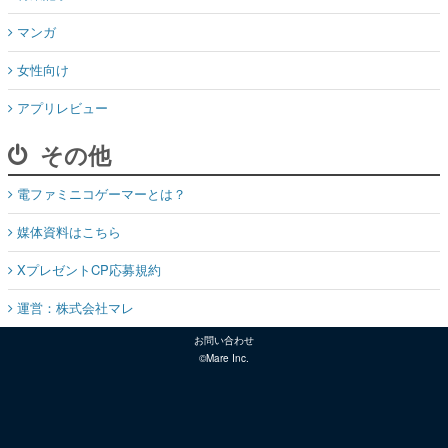
マンガ
女性向け
アプリレビュー
その他
電ファミニコゲーマーとは？
媒体資料はこちら
XプレゼントCP応募規約
運営：株式会社マレ
お問い合わせ
©Mare Inc.