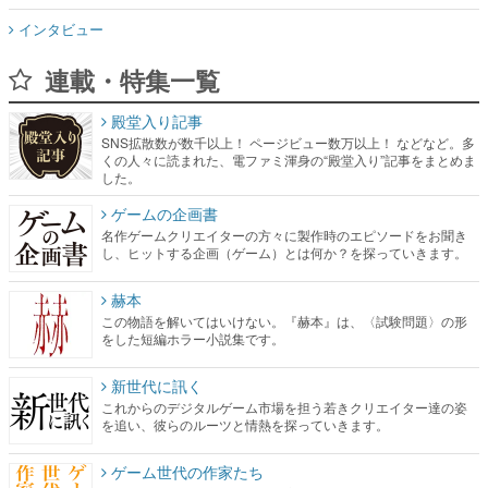
インタビュー
連載・特集一覧
殿堂入り記事
SNS拡散数が数千以上！ ページビュー数万以上！ などなど。多
くの人々に読まれた、電ファミ渾身の“殿堂入り”記事をまとめま
した。
ゲームの企画書
名作ゲームクリエイターの方々に製作時のエピソードをお聞き
し、ヒットする企画（ゲーム）とは何か？を探っていきます。
赫本
この物語を解いてはいけない。『赫本』は、〈試験問題〉の形
をした短編ホラー小説集です。
新世代に訊く
これからのデジタルゲーム市場を担う若きクリエイター達の姿
を追い、彼らのルーツと情熱を探っていきます。
ゲーム世代の作家たち