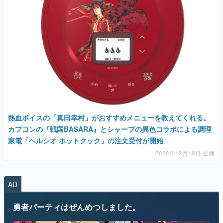
熱血ボイスの「真田幸村」がおすすめメニューを教えてくれる。
カプコンの『戦国BASARA』とシャープの異色コラボによる調理
家電「ヘルシオ ホットクック」の注文受付が開始
2020年12月10日 公開
AD
勇者パーティはぜんめつしました。