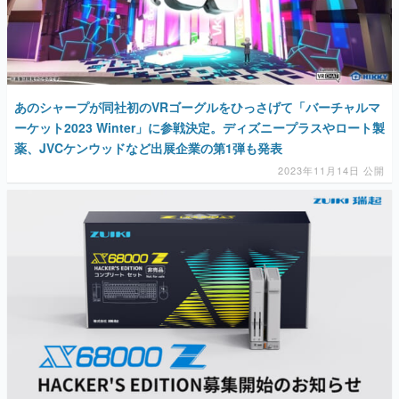
あのシャープが同社初のVRゴーグルをひっさげて「バーチャルマ
ーケット2023 Winter」に参戦決定。ディズニープラスやロート製
薬、JVCケンウッドなど出展企業の第1弾も発表
2023年11月14日 公開