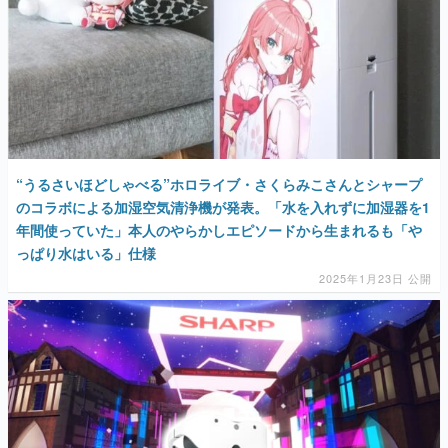
“うるさいほどしゃべる”ホロライブ・さくらみこさんとシャープ
のコラボによる加湿空気清浄機が発表。「水を入れずに加湿器を1
年間使っていた」本人のやらかしエピソードから生まれるも「や
っぱり水はいる」仕様
2025年1月23日 公開