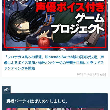
『シロナガス島への帰還』Nintendo Switch版の発売が決定。声
優によるボイス追加と物理パッケージの発売を目標にクラウドフ
ァンディングを開始
2021年10月13日 公開
AD
勇者パーティはぜんめつしました。