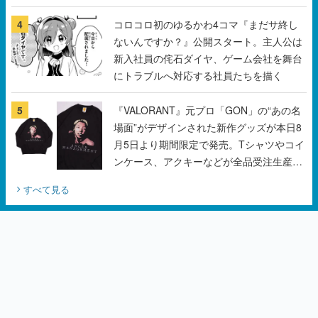
4
コロコロ初のゆるかわ4コマ『まだサ終し
ないんですか？』公開スタート。主人公は
新入社員の侘石ダイヤ、ゲーム会社を舞台
にトラブルへ対応する社員たちを描く
5
『VALORANT』元プロ「GON」の“あの名
場面”がデザインされた新作グッズが本日8
月5日より期間限定で発売。Tシャツやコイ
ンケース、アクキーなどが全品受注生産で
登場、過去に発売したグッズの再販も
すべて見る