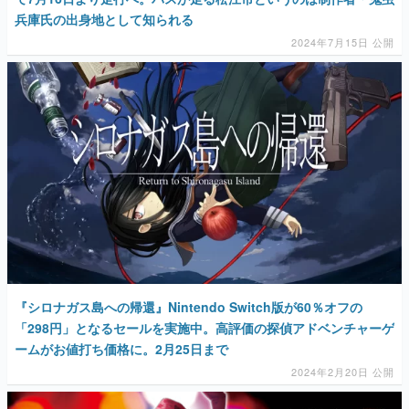
兵庫氏の出身地として知られる
2024年7月15日 公開
『シロナガス島への帰還』Nintendo Switch版が60％オフの
「298円」となるセールを実施中。高評価の探偵アドベンチャーゲ
ームがお値打ち価格に。2月25日まで
2024年2月20日 公開