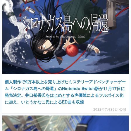
個人製作で9万本以上を売り上げたミステリーアドベンチャーゲー
ム『シロナガス島への帰還』のNintendo Switch版が11月17日に
発売決定。井口裕香氏をはじめとする声優陣によるフルボイス化
に加え、いとうかなこ氏によるED曲も収録
2022年7月28日 公開