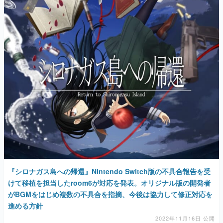
『シロナガス島への帰還』Nintendo Switch版の不具合報告を受
けて移植を担当したroom6が対応を発表。オリジナル版の開発者
がBGMをはじめ複数の不具合を指摘、今後は協力して修正対応を
進める方針
2022年11月16日 公開