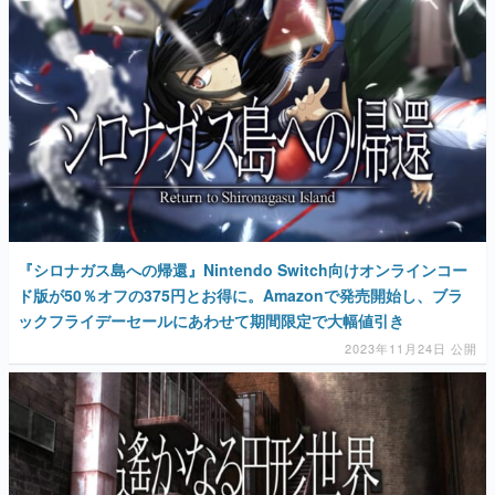
『シロナガス島への帰還』Nintendo Switch向けオンラインコー
ド版が50％オフの375円とお得に。Amazonで発売開始し、ブラ
ックフライデーセールにあわせて期間限定で大幅値引き
2023年11月24日 公開