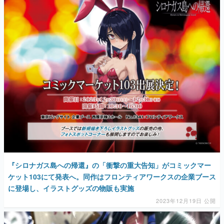
『シロナガス島への帰還』の「衝撃の重大告知」がコミックマー
ケット103にて発表へ。同作はフロンティアワークスの企業ブース
に登場し、イラストグッズの物販も実施
2023年12月19日 公開