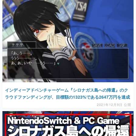
インディーアドベンチャーゲーム『シロナガス島への帰還』のク
ラウドファンディングが、目標額の1323%である2647万円を達成
2021年12月9日 公開