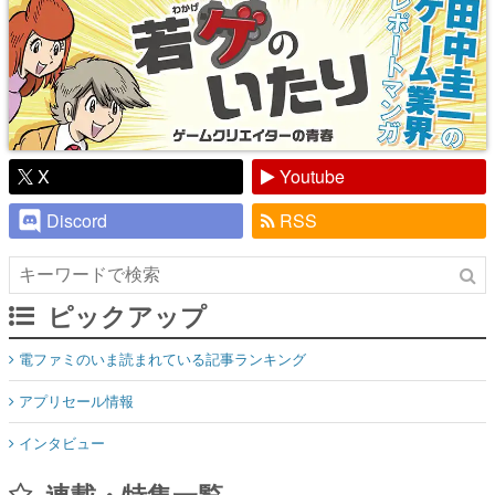
X
Youtube
Discord
RSS
ピックアップ
電ファミのいま読まれている記事ランキング
アプリセール情報
インタビュー
連載・特集一覧