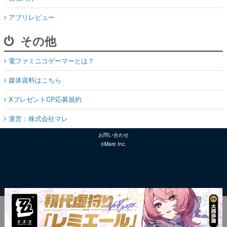
アプリレビュー
その他
電ファミニコゲーマーとは？
媒体資料はこちら
XプレゼントCP応募規約
運営：株式会社マレ
お問い合わせ
©Mare Inc.