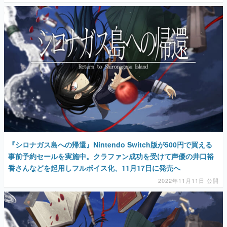
『シロナガス島への帰還』Nintendo Switch版が500円で買える
事前予約セールを実施中。クラファン成功を受けて声優の井口裕
香さんなどを起用しフルボイス化、11月17日に発売へ
2022年11月11日 公開