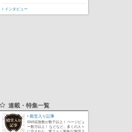
ローグライク
インタビュー
連載・特集一覧
殿堂入り記事
SNS拡散数が数千以上！ ページビュ
ー数万以上！ などなど。多くの人々
に読まれた、電ファミ渾身の“殿堂入