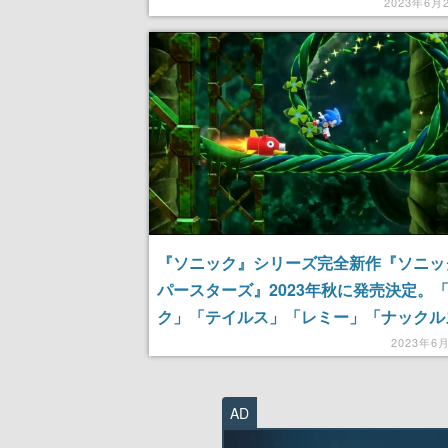
2023年6月
『ソニック』シリーズ完全新作『ソニッ
パースターズ』2023年秋に発売決定。
ク」「テイルス」「レミー」「ナックル
操作する協力プレイに対応
2023年6
AD