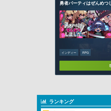
勇者パーティはぜんめつ
インディー
RPG
ランキング