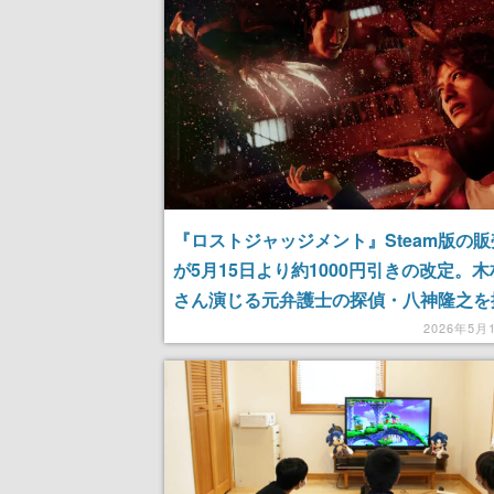
『ロストジャッジメント』Steam版の
が5月15日より約1000円引きの改定。
さん演じる元弁護士の探偵・八神隆之を
『ジャッジアイズ』最新作が新価格に
2026年5月