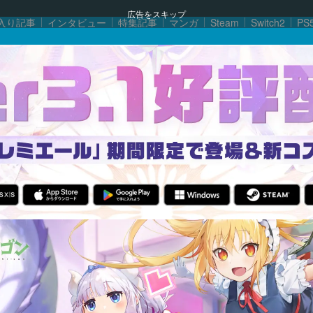
広告をスキップ
入り記事
インタビュー
特集記事
マンガ
Steam
Switch2
PS