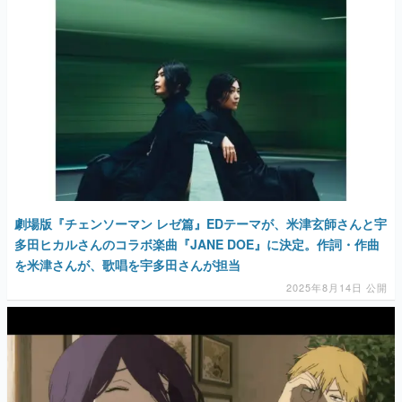
劇場版『チェンソーマン レゼ篇』EDテーマが、米津玄師さんと宇
多田ヒカルさんのコラボ楽曲『JANE DOE』に決定。作詞・作曲
を米津さんが、歌唱を宇多田さんが担当
2025年8月14日 公開