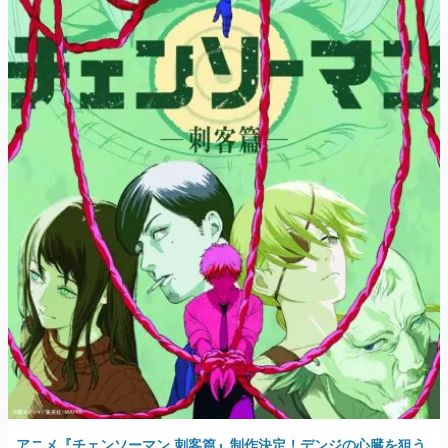
アニメ『チェンソーマン 刺客篇』制作決定！デンジの心臓を狙う