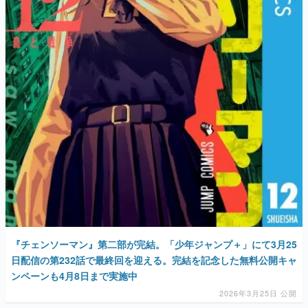
『チェンソーマン』第二部が完結。「少年ジャンプ＋」にて3月25
日配信の第232話で最終回を迎える。完結を記念した無料公開キャ
ンペーンも4月8日まで実施中
2026年3月25日 公開