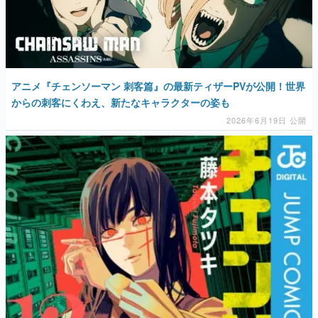
アニメ『チェンソーマン 刺客篇』の最新ティザーPVが公開！世界
からの刺客にくわえ、新たなキャラクターの姿も
2026年6月19日 公開