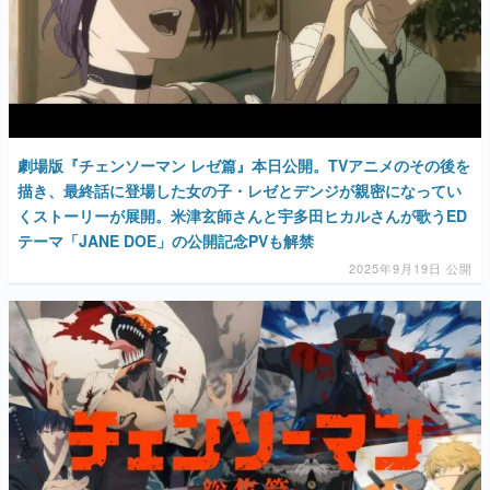
劇場版『チェンソーマン レゼ篇』本日公開。TVアニメのその後を
描き、最終話に登場した女の子・レゼとデンジが親密になってい
くストーリーが展開。米津玄師さんと宇多田ヒカルさんが歌うED
テーマ「JANE DOE」の公開記念PVも解禁
2025年9月19日 公開