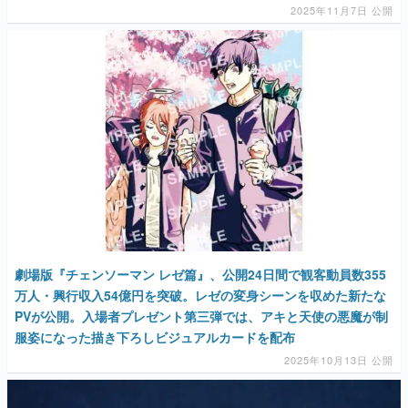
2025年11月7日 公開
劇場版『チェンソーマン レゼ篇』、公開24日間で観客動員数355
万人・興行収入54億円を突破。レゼの変身シーンを収めた新たな
PVが公開。入場者プレゼント第三弾では、アキと天使の悪魔が制
服姿になった描き下ろしビジュアルカードを配布
2025年10月13日 公開