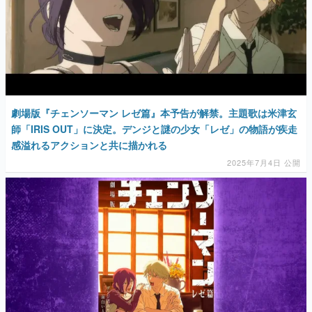
劇場版『チェンソーマン レゼ篇』本予告が解禁。主題歌は米津玄
師「IRIS OUT」に決定。デンジと謎の少女「レゼ」の物語が疾走
感溢れるアクションと共に描かれる
2025年7月4日 公開