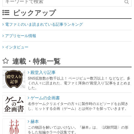
ピックアップ
電ファミのいま読まれている記事ランキング
アプリセール情報
インタビュー
連載・特集一覧
殿堂入り記事
SNS拡散数が数千以上！ ページビュー数万以上！ などなど。多
くの人々に読まれた、電ファミ渾身の“殿堂入り”記事をまとめま
した。
ゲームの企画書
名作ゲームクリエイターの方々に製作時のエピソードをお聞き
し、ヒットする企画（ゲーム）とは何か？を探っていきます。
赫本
この物語を解いてはいけない。『赫本』は、〈試験問題〉の形
をした短編ホラー小説集です。