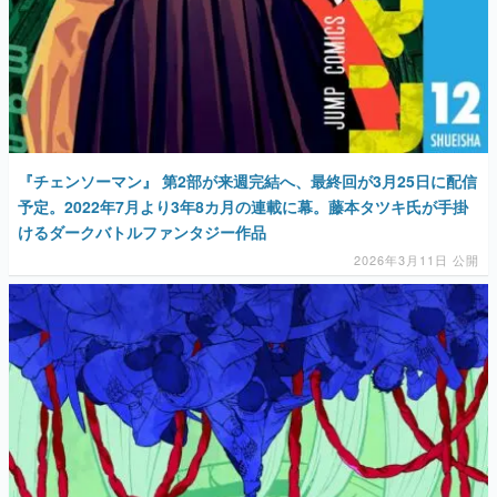
『チェンソーマン』 第2部が来週完結へ、最終回が3月25日に配信
予定。2022年7月より3年8カ月の連載に幕。藤本タツキ氏が手掛
けるダークバトルファンタジー作品
2026年3月11日 公開