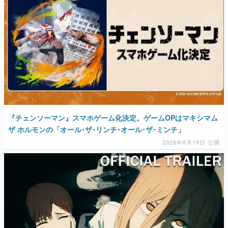
マンガ
女性向け
アプリレビュー
その他
電ファミニコゲーマーとは？
『チェンソーマン』スマホゲーム化決定。ゲームOPはマキシマム
運営：株式会社マレ
ザ ホルモンの「オール･ザ･リンチ･オール･ザ･ミンチ」
2026年6月19日 公開