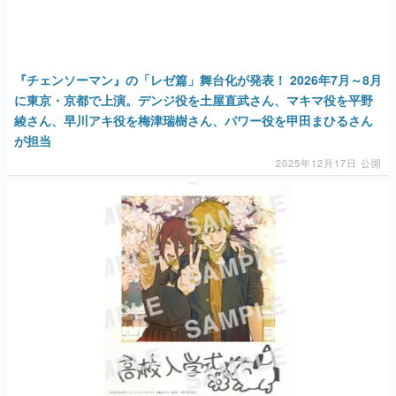
『チェンソーマン』の「レゼ篇」舞台化が発表！ 2026年7月～8月
に東京・京都で上演。デンジ役を土屋直武さん、マキマ役を平野
綾さん、早川アキ役を梅津瑞樹さん、パワー役を甲田まひるさん
が担当
2025年12月17日 公開