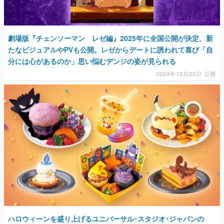
劇場版『チェンソーマン レゼ編』2025年に全国公開が決定、新
たなビジュアルやPVも公開。レゼからデートに誘われて喜び「自
分には心があるのか」思い悩むデンジの姿が見られる
2024年12月22日 公開
ハロウィーンを盛り上げるユニバーサル･スタジオ･ジャパンの