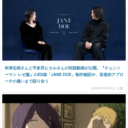
米津玄師さんと宇多田ヒカルさんの対談動画が公開。『チェンソ
ーマン レゼ篇』のED曲「JANE DOE」制作秘話や、音楽的アプロ
ーチの違いまで語り合う
2025年10月3日 公開