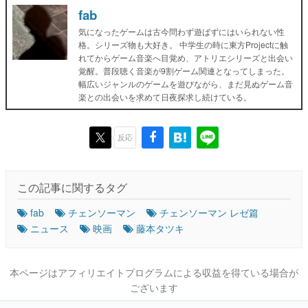
fab
気になったゲームは古今問わず遊ばずにはいられない性
格。シリーズ物も大好き。 中学生の時に東方Projectに触
れてからゲーム音楽へ目覚め、アトリエシリーズと出会い
覚醒。普段聴く音楽が9割ゲーム関連となってしまった。
幅広いジャンルのゲームを遊びながら、まだ見ぬゲーム音
楽との出会いを求めて日夜探求し続けている。
反応
この記事に関するタグ
fab
チェンソーマン
チェンソーマン レゼ篇
ニュース
映画
藤本タツキ
本ページはアフィリエイトプログラムによる収益を得ている場合が
ございます