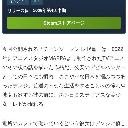
インディー
RPG
リリース日：2026年第4四半期
Steamストアページ
今回公開される『チェンソーマン レゼ篇』は、2022
年にアニメスタジオMAPPAより制作されたTVアニメ
のその後の話を描いた作品だ。公安のデビルハンター
としての日々にも慣れ、ささやかな日常を掴みつつあ
ったデンジ。普通の幸せな生活をすることへの憧れや
彼女も欲する彼の前に、ある日ミステリアスな美少
女・レゼが現れる。
近所のカフェで働いているという彼女はデンジに優し