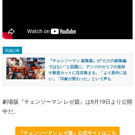
関連記事
『チェンソーマン 総集篇』が“ただの総集編
ではない”と話題に。デンジのセリフの追加
や新規カットに注目集まる。「より原作に近
い」「印象が変わった」という声も
劇場版『チェンソーマン レゼ篇』は9月19日より公開
中だ。
『チェンソーマン レゼ篇』公式サイトはこち