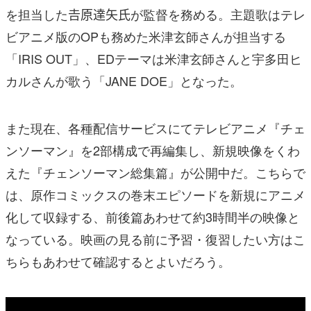
を担当した𠮷原達矢氏が監督を務める。主題歌はテレ
ビアニメ版のOPも務めた米津玄師さんが担当する
「IRIS OUT」、EDテーマは米津玄師さんと宇多田ヒ
カルさんが歌う「JANE DOE」となった。
また現在、各種配信サービスにてテレビアニメ『チェ
ンソーマン』を2部構成で再編集し、新規映像をくわ
えた『チェンソーマン総集篇』が公開中だ。こちらで
は、原作コミックスの巻末エピソードを新規にアニメ
化して収録する、前後篇あわせて約3時間半の映像と
なっている。映画の見る前に予習・復習したい方はこ
ちらもあわせて確認するとよいだろう。