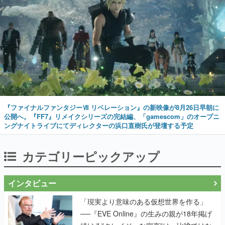
『ファイナルファンタジーⅦ リベレーション』の新映像が8月26日早朝に
公開へ。『FF7』リメイクシリーズの完結編、「gamescom」のオープニ
ングナイトライブにてディレクターの浜口直樹氏が登壇する予定
カテゴリーピックアップ
インタビュー
「現実より意味のある仮想世界を作る」
──『EVE Online』の生みの親が18年掲げ