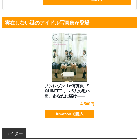
実在しない謎のアイドル写真集が登場
ノンレゾン 1st写真集 『
QUINTET 』 - 5人の思い
出、あなたに届け―― -
4,500円
Amazonで購入
ライター