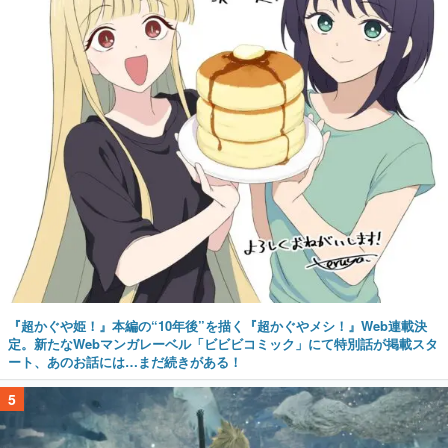
『超かぐや姫！』本編の“10年後”を描く『超かぐやメシ！』Web連載決
定。新たなWebマンガレーベル「ビビビコミック」にて特別話が掲載スタ
ート、あのお話には…まだ続きがある！
5