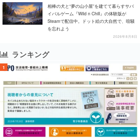
相棒の犬と“夢の山小屋”を建てて暮らすサバ
イバルゲーム『Wild n Chill』の体験版が
Steamで配信中。ドット絵の大自然で、喧騒
を忘れよう
2026年8月8日
ランキング
1