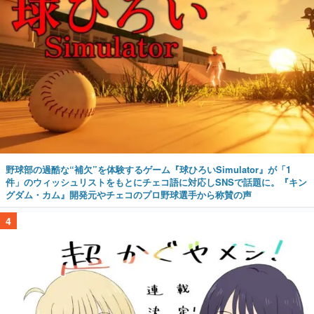
野球部の過酷な“補欠”を体験するゲーム『球ひろいSimulator』が「1
件」のウィッシュリストをもとにチェコ語に対応しSNSで話題に。『キン
グダム・カム』開発元やチェコのプロ野球選手から称賛の声
4