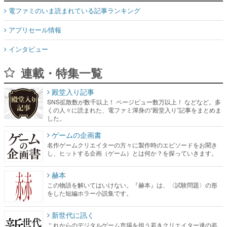
電ファミのいま読まれている記事ランキング
アプリセール情報
インタビュー
連載・特集一覧
殿堂入り記事
SNS拡散数が数千以上！ ページビュー数万以上！ などなど。多
くの人々に読まれた、電ファミ渾身の“殿堂入り”記事をまとめま
した。
ゲームの企画書
名作ゲームクリエイターの方々に製作時のエピソードをお聞き
し、ヒットする企画（ゲーム）とは何か？を探っていきます。
赫本
この物語を解いてはいけない。『赫本』は、〈試験問題〉の形
をした短編ホラー小説集です。
新世代に訊く
これからのデジタルゲーム市場を担う若きクリエイター達の姿