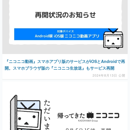
『ニコニコ動画』スマホアプリ版のサービスがiOSとAndroidで再
開。スマホブラウザ版の『ニコニコ生放送』もサービス再開
2024年8月13日 公開