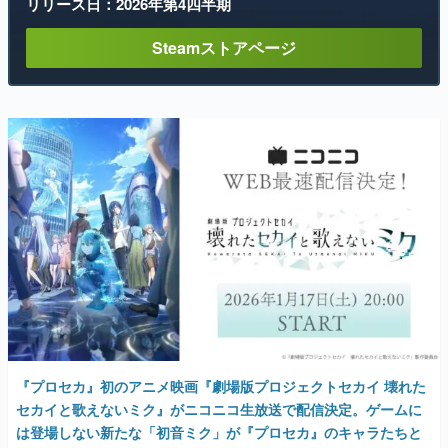
リリース日：2026年第4四半期
Steamストアページ
『プロセカ』初のアニメ映画『劇場版プロジェクトセカイ 壊れた
セカイと歌えないミク』がニコニコ生放送で配信決定。ゲームに
は登場しない新たな「初音ミク」が『プロセカ』のキャラたちと