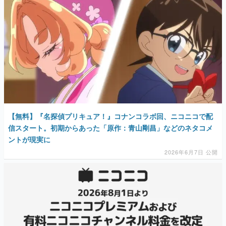
マンガ
女性向け
アプリレビュー
その他
電ファミニコゲーマーとは？
【無料】『名探偵プリキュア！』コナンコラボ回、ニコニコで配
運営：株式会社マレ
信スタート。初期からあった「原作：青山剛昌」などのネタコメ
ントが現実に
2026年6月7日 公開