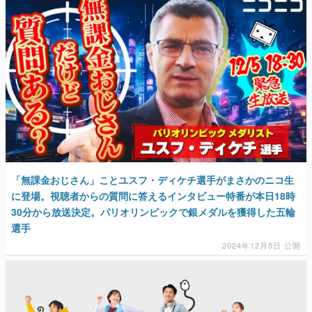
「無課金おじさん」ことユスフ・ディケチ選手がまさかのニコ生
に登場。視聴者からの質問に答えるインタビュー特番が本日18時
30分から放送決定。パリオリンピックで銀メダルを獲得した五輪
選手
2024年12月5日 公開