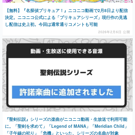
【無料】『名探偵プリキュア！』ニコニコ動画で2月8日より配信
決定。ニコニコ公式による「プリキュアシリーズ」現行作の見逃
し配信は史上初。今回は通常通りコメントも可能
2026年2月6日 公開
『聖剣伝説』シリーズの楽曲がニコニコ動画・生放送で利用可能
に。「聖剣を求めて」「Legend of MANA」「Meridian Child」
「子午線の祀り」「危機」といった、シリーズの名曲が対象