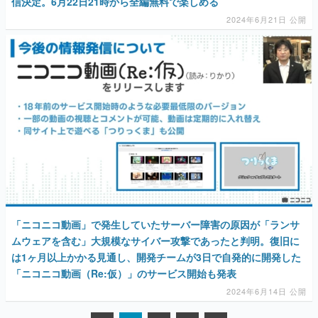
信決定。6月22日21時から全編無料で楽しめる
2024年6月21日 公開
「ニコニコ動画」で発生していたサーバー障害の原因が「ランサ
ムウェアを含む」大規模なサイバー攻撃であったと判明。復旧に
は1ヶ月以上かかる見通し、開発チームが3日で自発的に開発した
「ニコニコ動画（Re:仮）」のサービス開始も発表
2024年6月14日 公開