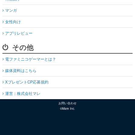
マンガ
女性向け
アプリレビュー
その他
電ファミニコゲーマーとは？
媒体資料はこちら
XプレゼントCP応募規約
運営：株式会社マレ
お問い合わせ
©Mare Inc.