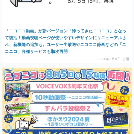
「ニコニコ動画」が新バージョン「帰ってきたニコニコ」となっ
て復活！動画視聴ページが使いやすいデザインにリニューアルさ
れ、新機能の追加も。ユーザー生放送やニコニコ静画などの「ニ
コニコ」各種サービスも順次再開
2024年8月5日 公開