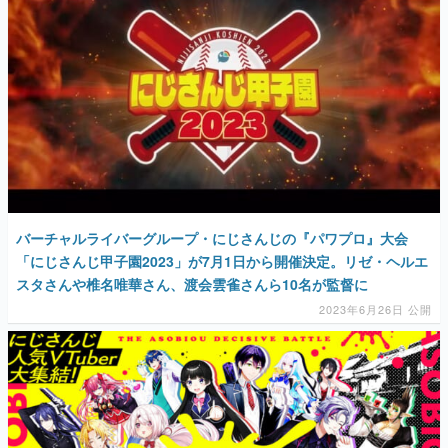
バーチャルライバーグループ・にじさんじの『パワプロ』大会
「にじさんじ甲子園2023」が7月1日から開催決定。リゼ・ヘルエ
スタさんや椎名唯華さん、渡会雲雀さんら10名が監督に
2023年6月26日 公開