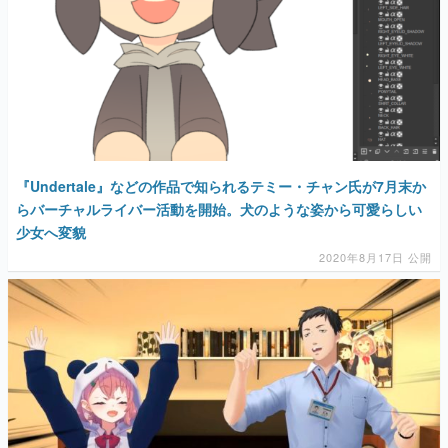
『Undertale』などの作品で知られるテミー・チャン氏が7月末か
らバーチャルライバー活動を開始。犬のような姿から可愛らしい
少女へ変貌
2020年8月17日 公開