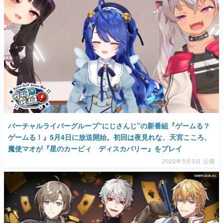
バーチャルライバーグループ“にじさんじ”の新番組『ゲームる？
ゲームる！』5月4日に放送開始。初回は夜見れな、天宮こころ、
魔使マオが『星のカービィ ディスカバリー』をプレイ
2022年5月3日 公開