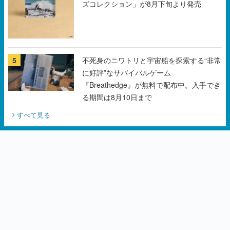
5
不死身のニワトリと宇宙船を探索する“非常
に好評”なサバイバルゲーム
『Breathedge』が無料で配布中。入手でき
る期間は8月10日まで
すべて見る