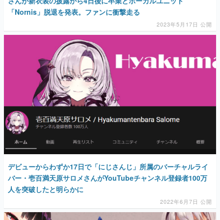
デビューからわずか17日で「にじさんじ」所属のバーチャルライ
バー・壱百満天原サロメさんがYouTubeチャンネル登録者100万
人を突破したと明らかに
2022年6月7日 公開