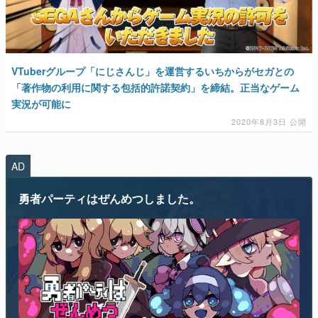
VTuberグループ「にじさんじ」を運営するいちからがセガとの
「著作物の利用に関する包括的許諾契約」を締結。正当なゲーム
実況が可能に
2020年8月3日 公開
AD
勇者パーティはぜんめつしました。
“ぜんめつ”してしまった勇者パーティから1人だけ選んで、ともに迷