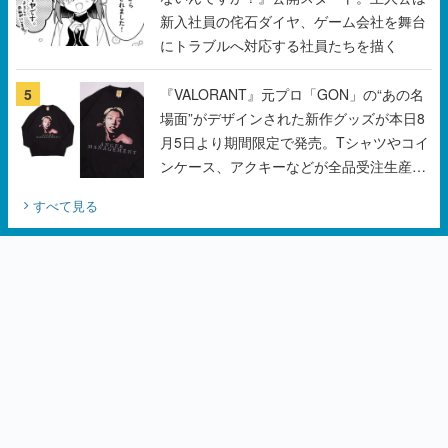
新入社員の侘石ダイヤ、ゲーム会社を舞台
にトラブルへ対応する社員たちを描く
5
『VALORANT』元プロ「GON」の“あの名
場面”がデザインされた新作グッズが本日8
月5日より期間限定で発売。Tシャツやコイ
ンケース、アクキーなどが全品受注生産で
登場、過去に発売したグッズの再販も
すべて見る