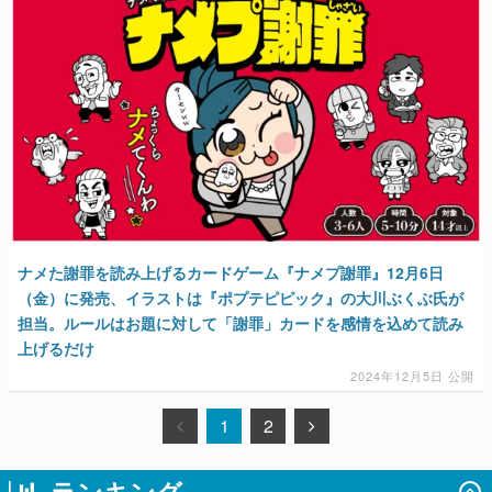
ナメた謝罪を読み上げるカードゲーム『ナメプ謝罪』12月6日
（金）に発売、イラストは『ポプテピピック』の大川ぶくぶ氏が
担当。ルールはお題に対して「謝罪」カードを感情を込めて読み
上げるだけ
2024年12月5日 公開
1
2
ランキング