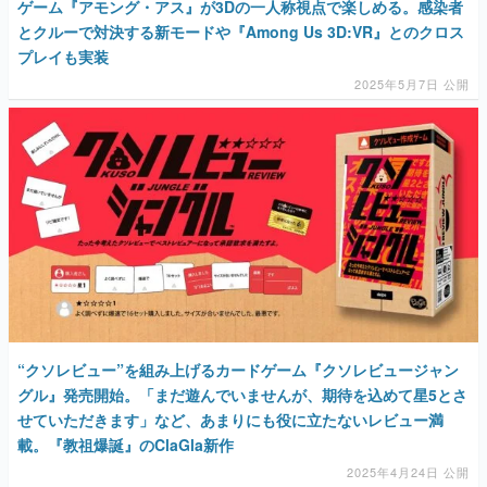
ゲーム『アモング・アス』が3Dの一人称視点で楽しめる。感染者
とクルーで対決する新モードや『Among Us 3D:VR』とのクロス
プレイも実装
2025年5月7日 公開
“クソレビュー”を組み上げるカードゲーム『クソレビュージャン
グル』発売開始。「まだ遊んでいませんが、期待を込めて星5とさ
せていただきます」など、あまりにも役に立たないレビュー満
載。『教祖爆誕』のClaGla新作
2025年4月24日 公開