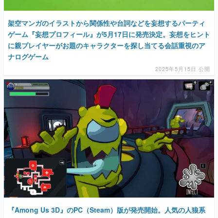
架空マンガのイラストから関係性や台詞などを妄想するパーティ
ゲーム『妄想プロフィール』が5月17日に発売決定。妄想をヒント
に親プレイヤーがお題のキャラクターを探し当てる会話重視のア
ナログゲーム
2025年5月15日 公開
『Among Us 3D』のPC（Steam）版が発売開始。人気の人狼系