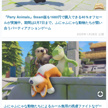
『Party Animals』Steam版を1680円で購入できる40％オフセー
ルが実施中。期間は2月7日まで。ふにゃふにゃな動物たちが競い
合うパーティアクションゲーム
2025年1月28日 公開
ふにゃふにゃな動物たちによるルール無用の残虐ファイトなゲー