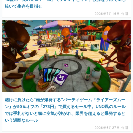
抜いて生存を目指せ
2026年7月16日 公開
賭けに負けたら“頭が爆発する”パーティゲーム『ライアーズムー
ン』が50％オフの「273円」で買えるセール中。UNO風のルール
では手札がないと頭に空気が注がれ、限界を超えると爆発すると
いう過酷なルール
2026年6月27日 公開