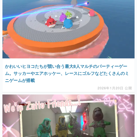
かわいいヒヨコたちが競い合う最大8人マルチのパーティーゲー
ム。サッカーやエアホッケー、レースにゴルフなどたくさんのミ
ニゲームが搭載
2026年1月20日 公開