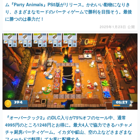
ム『Party Animals』PS5版がリリース。かわいい動物になりき
り、さまざまなモードのパーティゲームで勝利を目指そう。最後
に勝つのは暴力だ！
2025年1月23日 公開
『オーバークック2』のDLC入りが75%オフのセール中、通常
4995円のところ1248円とお得に。最大4人で協力できるハチャメ
チャ厨房パーティゲーム。イカダや鉱山、空の上などさまざまな
フィールドで料理してお客に配膳する