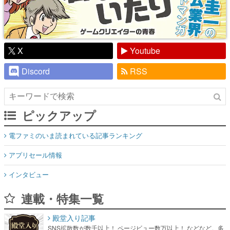
X
Youtube
Discord
RSS
ピックアップ
電ファミのいま読まれている記事ランキング
アプリセール情報
インタビュー
連載・特集一覧
殿堂入り記事
SNS拡散数が数千以上！ ページビュー数万以上！ などなど。多