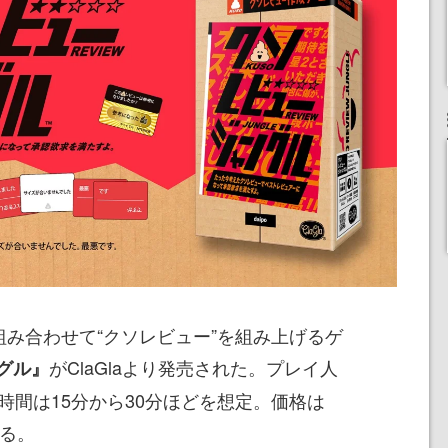
組み合わせて“クソレビュー”を組み上げるゲ
がClaGlaより発売された。プレイ人
グル』
時間は15分から30分ほどを想定。価格は
いる。