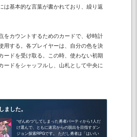
には基本的な言葉が書かれており、繰り返
点をカウントするためのカードで、砂時計
使用する。各プレイヤーは、自分の色を決
カードを受け取る。この時、使わない初期
カードをシャッフルし、山札として中央に
しました。
“ぜんめつ”してしまった勇者パーティから1人だ
け選んで、ともに迷宮からの脱出を目指すダン
ジョン探索RPGです。 ただし勇者は「はい/い