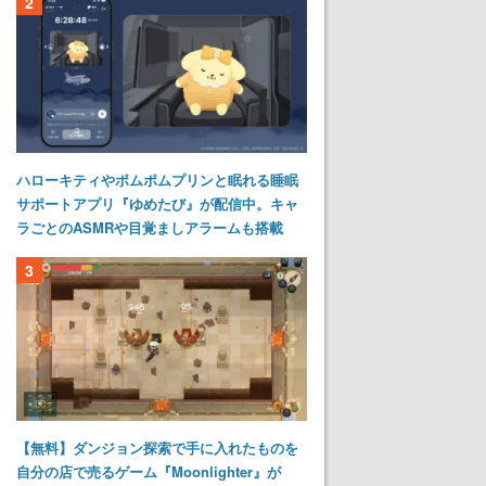
2
ハローキティやポムポムプリンと眠れる睡眠
サポートアプリ『ゆめたび』が配信中。キャ
ラごとのASMRや目覚ましアラームも搭載
3
【無料】ダンジョン探索で手に入れたものを
自分の店で売るゲーム『Moonlighter』が