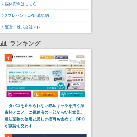
媒体資料はこちら
XプレゼントCP応募規約
運営：株式会社マレ
ランキング
1
「タバコを止められない猫耳キャラを描く深
夜枠アニメ」に視聴者の一部から批判意見。
違法薬物の使用と思しき描写も含めて、BPO
が議論を交わす