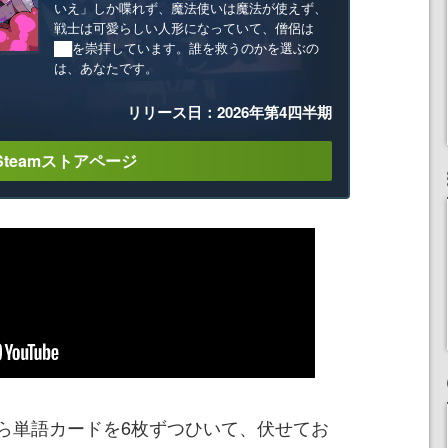
いえ」しか喋れず、魔法使いは魔法が使えず、
戦士は可愛らしい人形になっていて、僧侶は
██を崇拝しています。誰を救うのかを選ぶの
は、あなたです。
リリース日：2026年第4四半期
Steamストアページ
ら単語カードを6枚ずつひいて、伏せてお