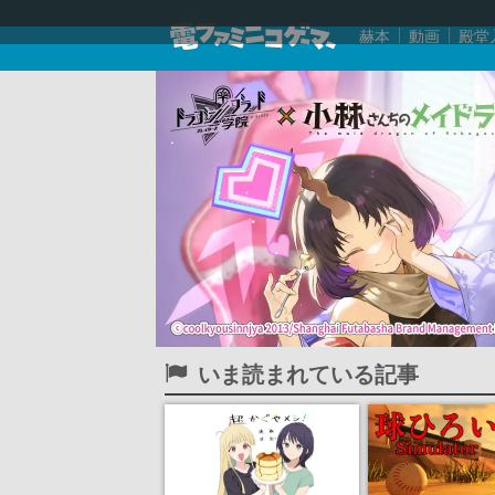
赫本
動画
殿堂
いま読まれている記事