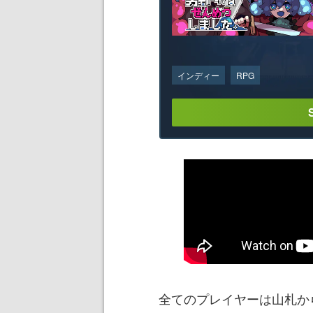
インディー
RPG
全てのプレイヤーは山札か