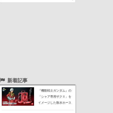
新着記事
『機動戦士ガンダム』の
「シャア専用ザクⅡ」を
イメージした散水ホース
リールが予約開始。本体