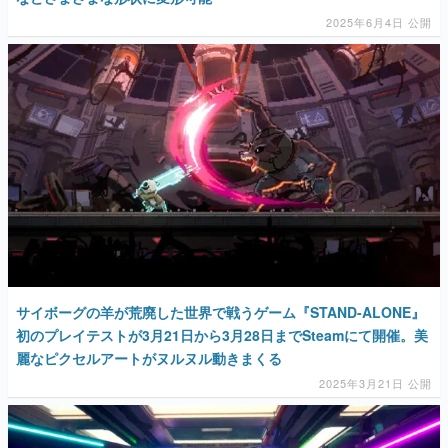
2025年6月4日 公開
サイボーグの羊が荒廃した世界で戦うゲーム『STAND-ALONE』
初のプレイテストが3月21日から3月28日までSteamにて開催。美
麗なピクセルアートがヌルヌル動きまくる
2025年3月21日 公開