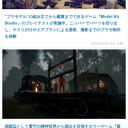
“プラモデル”の組み立てから鑑賞までできるゲーム『Model Kit
Studio』のプレイテストが実施中。ニッパーでパーツを切り出
し、ヤスリがけやエアブラシによる塗装、撮影までのプラモ制作
を体験
2026年5月18日 公開
脱獄囚として看守の精神世界から脱出を目指すホラーゲーム『森