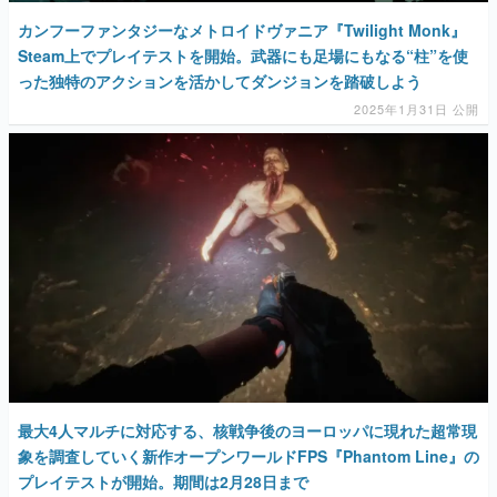
カンフーファンタジーなメトロイドヴァニア『Twilight Monk』
Steam上でプレイテストを開始。武器にも足場にもなる“柱”を使
った独特のアクションを活かしてダンジョンを踏破しよう
2025年1月31日 公開
最大4人マルチに対応する、核戦争後のヨーロッパに現れた超常現
象を調査していく新作オープンワールドFPS『Phantom Line』の
プレイテストが開始。期間は2月28日まで