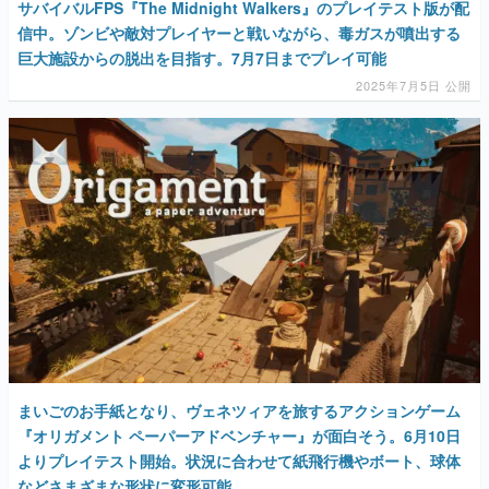
サバイバルFPS『The Midnight Walkers』のプレイテスト版が配
信中。ゾンビや敵対プレイヤーと戦いながら、毒ガスが噴出する
巨大施設からの脱出を目指す。7月7日までプレイ可能
2025年7月5日 公開
まいごのお手紙となり、ヴェネツィアを旅するアクションゲーム
『オリガメント ペーパーアドベンチャー』が面白そう。6月10日
よりプレイテスト開始。状況に合わせて紙飛行機やボート、球体
などさまざまな形状に変形可能