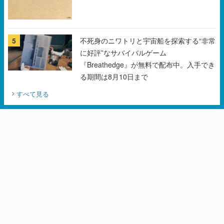
5
不死身のニワトリと宇宙船を探索する“非常
に好評”なサバイバルゲーム
『Breathedge』が無料で配布中。入手でき
る期間は8月10日まで
すべて見る