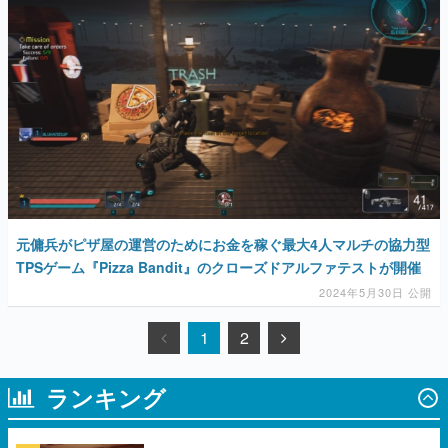
元傭兵がピザ屋の運営のためにお金を稼ぐ最大4人マルチの協力型
TPSゲーム『Pizza Bandit』のクローズドアルファテストが開催
2024年5月30日 公開
1
2
ランキング