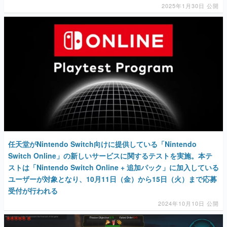
2025年1月30日 公開
任天堂がNintendo Switch向けに提供している「Nintendo
Switch Online」の新しいサービスに関するテストを実施。本テ
ストは「Nintendo Switch Online + 追加パック」に加入している
ユーザーが対象となり、10月11日（金）から15日（火）まで応募
受付が行われる
2024年10月10日 公開