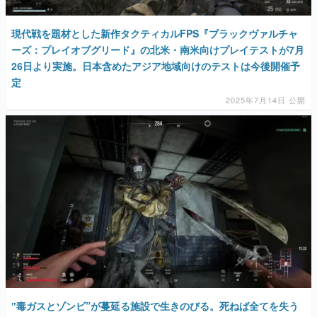
現代戦を題材とした新作タクティカルFPS『ブラックヴァルチャ
ーズ：プレイオブグリード』の北米・南米向けプレイテストが7月
26日より実施。日本含めたアジア地域向けのテストは今後開催予
定
2025年7月14日 公開
‟毒ガスとゾンビ”が蔓延る施設で生きのびる。死ねば全てを失う