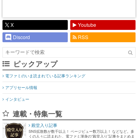
X
Youtube
Discord
RSS
ピックアップ
電ファミのいま読まれている記事ランキング
アプリセール情報
インタビュー
連載・特集一覧
殿堂入り記事
SNS拡散数が数千以上！ ページビュー数万以上！ などなど。多
くの人々に読まれた、電ファミ渾身の“殿堂入り”記事をまとめま