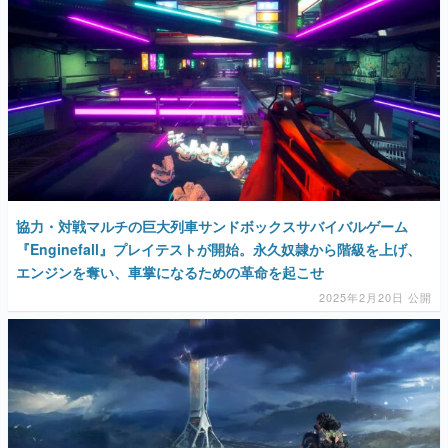
協力・対戦マルチの巨大列車サンドボックスサバイバルゲーム
『Enginefall』プレイテストが開始。永久奴隷から階級を上げ、
エンジンを奪い、車掌になるための革命を起こせ
2025年2月20日 公開