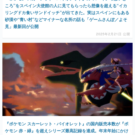
ころ”をスペイン大使館の人に見てもらったら想像を超える“イカ
リングドカ食いサンドイッチ”が出てきた。実はスペインにもある
砂漠や“青い村”などマイナーな名所の話も「ゲームさんぽ／よそ
見」最新回が公開
2025年2月21日 公開
『ポケモン スカーレット・バイオレット』の国内販売本数が『ポ
ケモン 赤・緑』を超えシリーズ最高記録を達成。年末年始にかけ