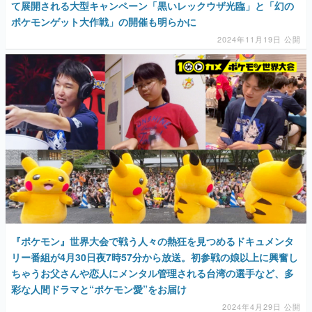
て展開される大型キャンペーン「黒いレックウザ光臨」と「幻の
ポケモンゲット大作戦」の開催も明らかに
2024年11月19日 公開
『ポケモン』世界大会で戦う人々の熱狂を見つめるドキュメンタ
リー番組が4月30日夜7時57分から放送。初参戦の娘以上に興奮し
ちゃうお父さんや恋人にメンタル管理される台湾の選手など、多
彩な人間ドラマと“ポケモン愛”をお届け
2024年4月29日 公開