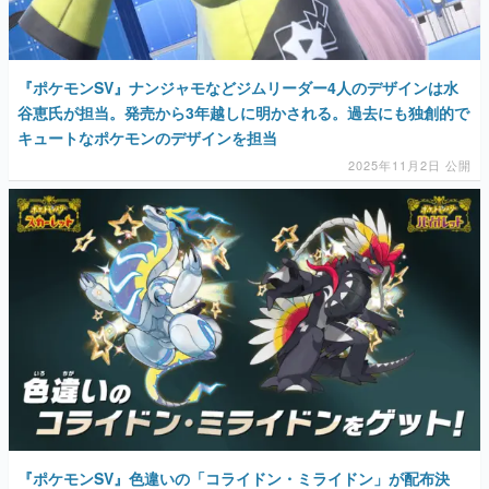
『ポケモンSV』ナンジャモなどジムリーダー4人のデザインは水
谷恵氏が担当。発売から3年越しに明かされる。過去にも独創的で
キュートなポケモンのデザインを担当
2025年11月2日 公開
『ポケモンSV』色違いの「コライドン・ミライドン」が配布決