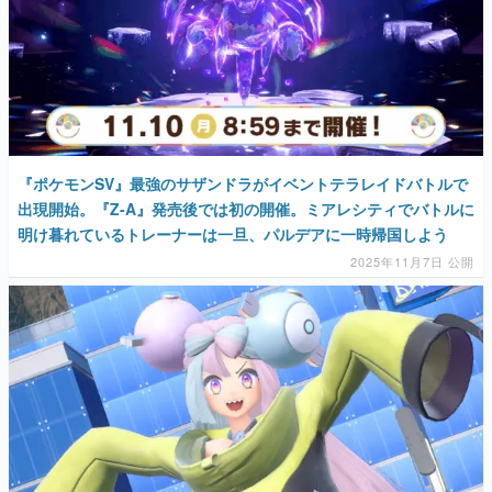
『ポケモンSV』最強のサザンドラがイベントテラレイドバトルで
出現開始。『Z-A』発売後では初の開催。ミアレシティでバトルに
明け暮れているトレーナーは一旦、パルデアに一時帰国しよう
2025年11月7日 公開