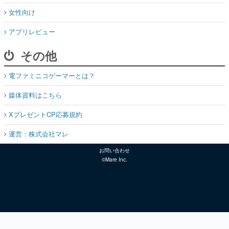
女性向け
アプリレビュー
その他
電ファミニコゲーマーとは？
媒体資料はこちら
XプレゼントCP応募規約
運営：株式会社マレ
お問い合わせ
©Mare Inc.