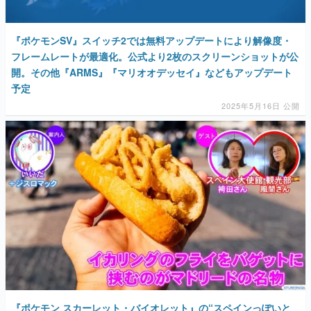
『ポケモンSV』スイッチ2では無料アップデートにより解像度・
フレームレートが最適化。公式より2枚のスクリーンショットが公
開。その他『ARMS』『マリオオデッセイ』などもアップデート
予定
2025年5月16日 公開
『ポケモン スカーレット・バイオレット』の“スペインっぽいと