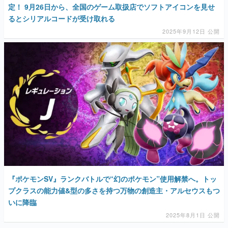
定！ 9月26日から、全国のゲーム取扱店でソフトアイコンを見せ
るとシリアルコードが受け取れる
2025年9月12日 公開
『ポケモンSV』ランクバトルで“幻のポケモン”使用解禁へ。トッ
プクラスの能力値&型の多さを持つ万物の創造主・アルセウスもつ
いに降臨
2025年8月1日 公開