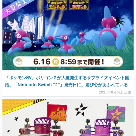
『ポケモンSV』ポリゴン２が大量発生するサプライズイベント開
始。「Nintendo Switch “2″」発売日に。遊び心があふれている
2025年6月5日 公開