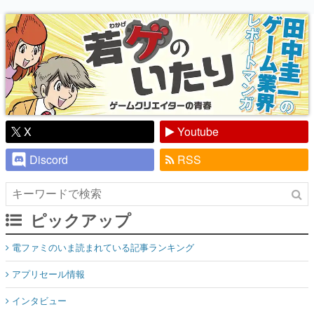
り】
X
Youtube
Discord
RSS
ピックアップ
電ファミのいま読まれている記事ランキング
アプリセール情報
インタビュー