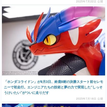
2025年7月22日 公開
「ホンダコライドン」が8月3日、鈴鹿8耐の決勝スタート前セレモ
ニーで初走行。エンジニアたちの技術と夢の力で実現した“しっそ
うけいたい”がついに走りだす
2025年7月18日 公開