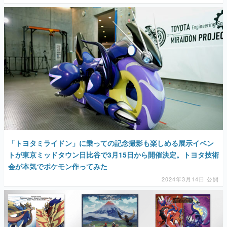
「トヨタミライドン」に乗っての記念撮影も楽しめる展示イベン
トが東京ミッドタウン日比谷で3月15日から開催決定。トヨタ技術
会が本気でポケモン作ってみた
2024年3月14日 公開