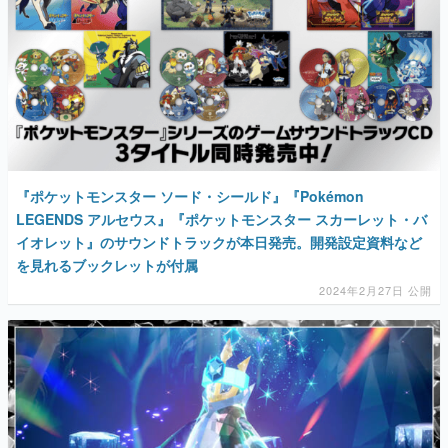
『ポケットモンスター ソード・シールド』『Pokémon
LEGENDS アルセウス』『ポケットモンスター スカーレット・バ
イオレット』のサウンドトラックが本日発売。開発設定資料など
を見れるブックレットが付属
2024年2月27日 公開