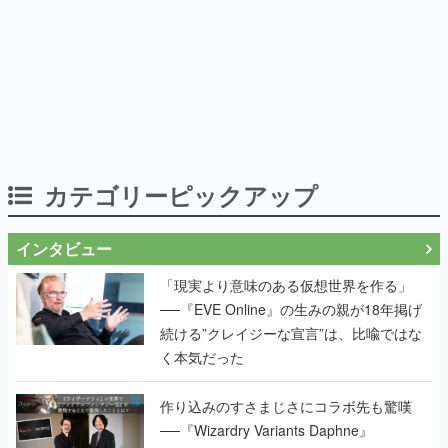
カテゴリーピックアップ
インタビュー
「現実より意味のある仮想世界を作る」
──『EVE Online』の生みの親が18年掲げ
続ける”クレイジーな宣言”は、比喩ではな
く本気だった
作り込みのすさまじさにコラボ先も驚嘆
──『Wizardry Variants Daphne』