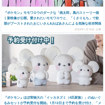
『ポケモン』モモワロウのダークな「桃太郎」風のストーリー描
く新映像が公開。愛されたいモモワロウと、「くさりもち」で欲
望がブーストされたおじいさん&おばあさんによる危険な依存関係
2024年1月16日 公開
『ポケモン』ほぼ実物大の「イッカネズミ（4匹家族）」のぬいぐ
るみセットが予約受付を開始。1月12日まで予約を受け付け、「メ