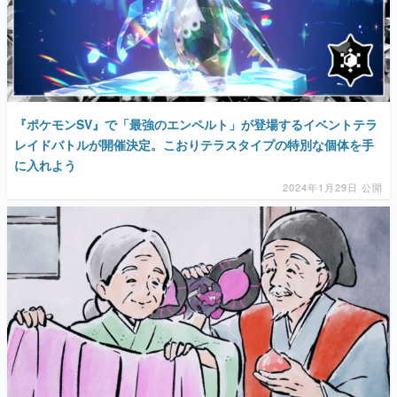
『ポケモンSV』で「最強のエンペルト」が登場するイベントテラ
レイドバトルが開催決定。こおりテラスタイプの特別な個体を手
に入れよう
2024年1月29日 公開