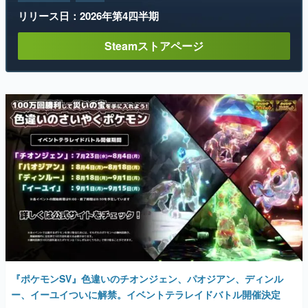
リリース日：2026年第4四半期
Steamストアページ
『ポケモンSV』色違いのチオンジェン、パオジアン、ディンル
ー、イーユイついに解禁。イベントテラレイドバトル開催決定