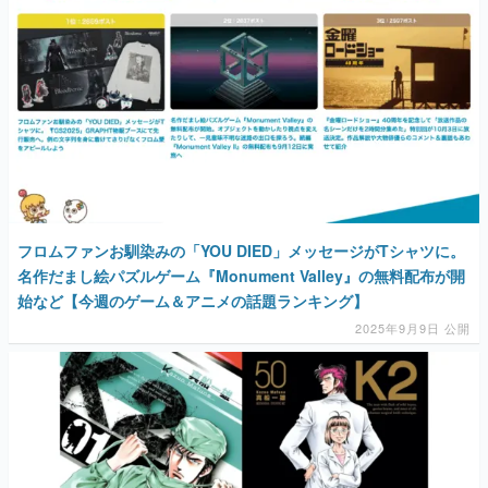
マンガ
女性向け
アプリレビュー
その他
電ファミニコゲーマーとは？
フロムファンお馴染みの「YOU DIED」メッセージがTシャツに。
運営：株式会社マレ
名作だまし絵パズルゲーム『Monument Valley』の無料配布が開
始など【今週のゲーム＆アニメの話題ランキング】
2025年9月9日 公開