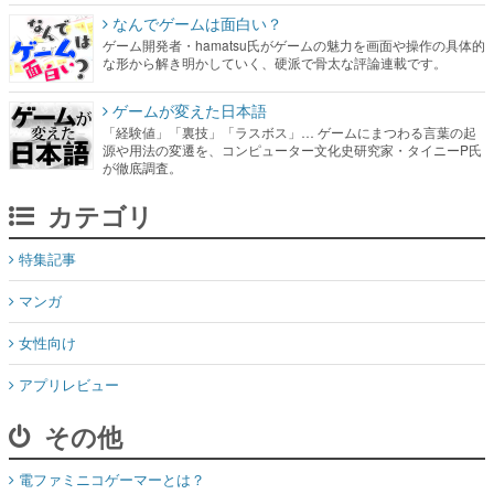
なんでゲームは面白い？
ゲーム開発者・hamatsu氏がゲームの魅力を画面や操作の具体的
な形から解き明かしていく、硬派で骨太な評論連載です。
ゲームが変えた日本語
「経験値」「裏技」「ラスボス」… ゲームにまつわる言葉の起
源や用法の変遷を、コンピューター文化史研究家・タイニーP氏
が徹底調査。
カテゴリ
特集記事
マンガ
女性向け
アプリレビュー
その他
電ファミニコゲーマーとは？