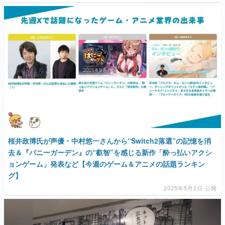
桜井政博氏が声優・中村悠一さんから“Switch2落選”の記憶を消
去＆『バニーガーデン』の“叡智”を感じる新作「酔っ払いアクシ
ョンゲーム」発表など【今週のゲーム＆アニメの話題ランキン
グ】
2025年5月2日 公開