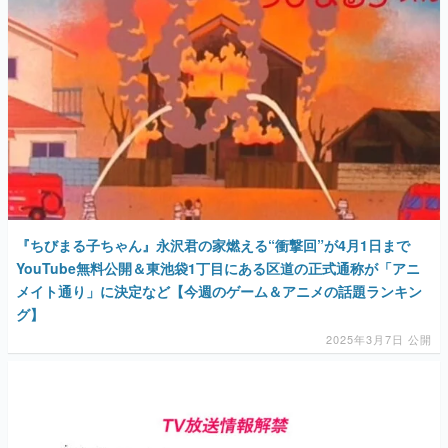
『ちびまる子ちゃん』永沢君の家燃える“衝撃回”が4月1日まで
YouTube無料公開＆東池袋1丁目にある区道の正式通称が「アニ
メイト通り」に決定など【今週のゲーム＆アニメの話題ランキン
グ】
2025年3月7日 公開