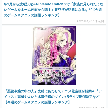
年1月から放送決定＆Nintendo Switch 2で「家族に見られたくな
いゲームをホーム画面から隠す」裏ワザが話題になるなど【今週
のゲーム＆アニメの話題ランキング】
2025年6月13日 公開
『悪役令嬢の中の人』完結にあわせてアニメ化企画が始動＆『ア
イマス』高槻やよいと水瀬伊織のツインxRライブ開催決定など
【今週のゲーム＆アニメの話題ランキング】
2025年6月9日 公開