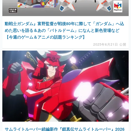
動戦士ガンダム』富野監督が戦後80年に際して「ガンダム」へ込
めた思いを語る＆あの「バトルドーム」になんと新色登場など
【今週のゲーム＆アニメの話題ランキング】
2025年6月21日 公開
サムライトルーパー続編新作『鎧真伝サムライトルーパー』2026