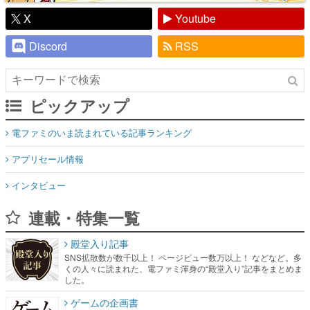
X
Youtube
Discord
RSS
ピックアップ
電ファミのいま読まれている記事ランキング
アプリセール情報
インタビュー
連載・特集一覧
殿堂入り記事
SNS拡散数が数千以上！ ページビュー数万以上！ などなど。多
くの人々に読まれた、電ファミ渾身の“殿堂入り”記事をまとめま
した。
ゲームの企画書