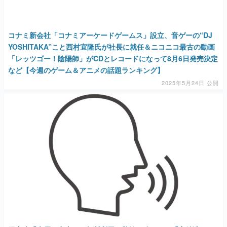
コナミ新会社「コナミアーケードゲームス」設立、音ゲーの“DJ
YOSHITAKA”こと西村宜隆氏が社長に就任＆ニコニコ最古の動画
「レッツゴー！陰陽師」がCDとレコードになって8月6日発売決定
など【今週のゲーム＆アニメの話題ランキング】
2025年5月24日 公開