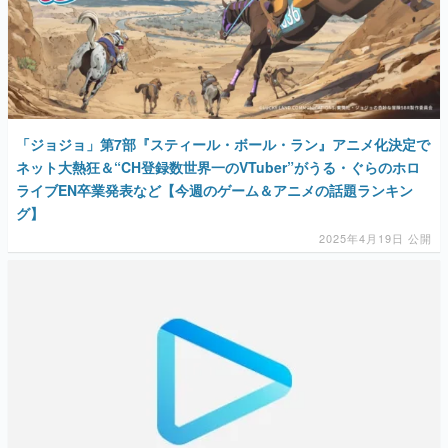
「ジョジョ」第7部『スティール・ボール・ラン』アニメ化決定で
ネット大熱狂＆“CH登録数世界一のVTuber”がうる・ぐらのホロ
ライブEN卒業発表など【今週のゲーム＆アニメの話題ランキン
グ】
2025年4月19日 公開