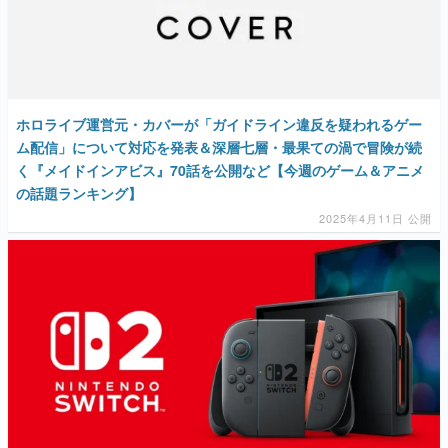
ホロライブ運営元・カバーが「ガイドライン違反を疑われるゲー
ム配信」について対応を発表＆深層七層・最果ての渦で冒険が続
く『メイドインアビス』70話を公開など【今週のゲーム＆アニメ
の話題ランキング】
2025年4月11日 公開