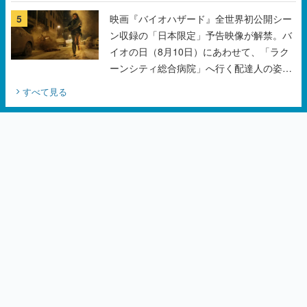
の数々をふんだんに収録
5
映画『バイオハザード』全世界初公開シー
ン収録の「日本限定」予告映像が解禁。バ
イオの日（8月10日）にあわせて、「ラク
ーンシティ総合病院」へ行く配達人の姿が
披露
すべて見る