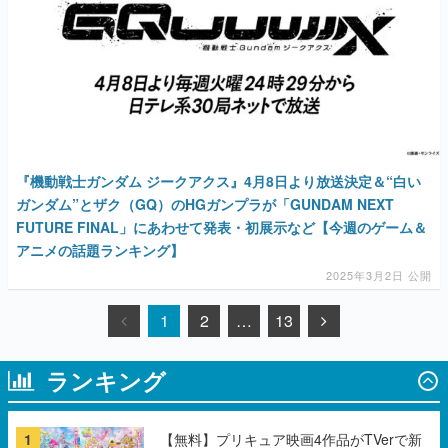
『機動戦士ガンダム ジークアクス』4月8日より放送決定＆“白い
ガンダム”とザク（GQ）のHGガンプラが「GUNDAM NEXT
FUTURE FINAL」にあわせて発表・初展示など【今週のゲーム＆
アニメの話題ランキング】
2025年3月2日 公開
1
2
…
13
ランキング
1
【無料】プリキュア映画4作品がTVerで新