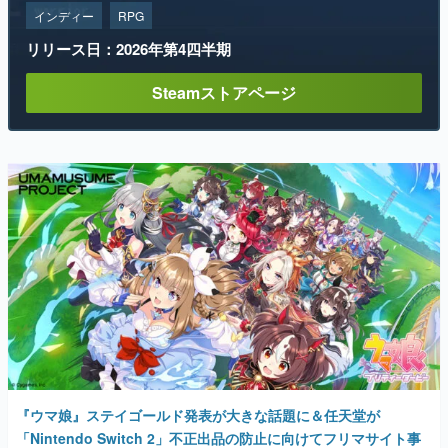
インディー
RPG
リリース日：2026年第4四半期
Steamストアページ
『ウマ娘』ステイゴールド発表が大きな話題に＆任天堂が
「Nintendo Switch 2」不正出品の防止に向けてフリマサイト事