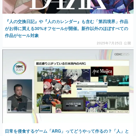
『人の交換日記』や『人のカレンダー』も含む「第四境界」作品
がお得に買える30%オフセールが開催。新作以外のほぼすべての
作品がセール対象
2025年7月25日 公開
日常を侵食するゲーム「ARG」ってどうやって作るの？「人」と