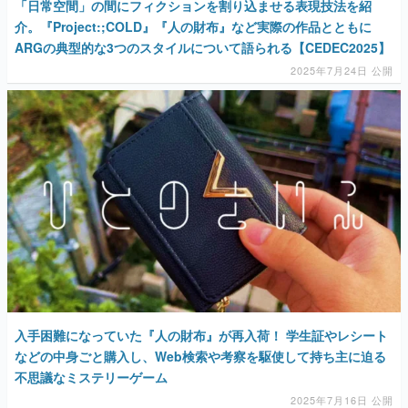
「日常空間」の間にフィクションを割り込ませる表現技法を紹
介。『Project:;COLD』『人の財布』など実際の作品とともに
ARGの典型的な3つのスタイルについて語られる【CEDEC2025】
2025年7月24日 公開
入手困難になっていた『人の財布』が再入荷！ 学生証やレシート
などの中身ごと購入し、Web検索や考察を駆使して持ち主に迫る
不思議なミステリーゲーム
2025年7月16日 公開