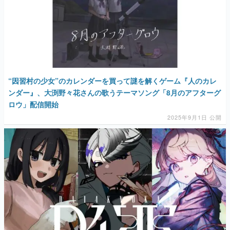
“因習村の少女”のカレンダーを買って謎を解くゲーム『人のカレ
ンダー』、大渕野々花さんの歌うテーマソング「8月のアフターグ
ロウ」配信開始
2025年9月1日 公開