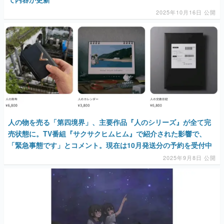
2025年10月16日 公開
人の物を売る「第四境界」、主要作品『人のシリーズ』が全て完
売状態に。TV番組『サクサクヒムヒム』で紹介された影響で、
「緊急事態です」とコメント。現在は10月発送分の予約を受付中
2025年9月8日 公開