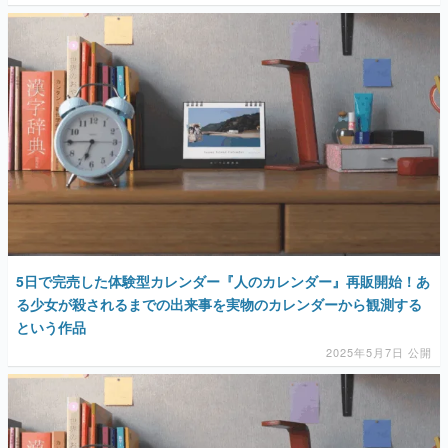
5日で完売した体験型カレンダー『人のカレンダー』再販開始！あ
る少女が殺されるまでの出来事を実物のカレンダーから観測する
という作品
2025年5月7日 公開