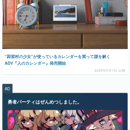
“因習村の少女”が使っているカレンダーを買って謎を解く
ADV『人のカレンダー』発売開始
2025年5月1日 公開
AD
勇者パーティはぜんめつしました。