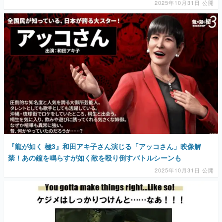
2025年10月31日 公開
『龍が如く 極3』和田アキ子さん演じる「アッコさん」映像解
禁！あの鐘を鳴らすが如く敵を殴り倒すバトルシーンも
2025年10月31日 公開