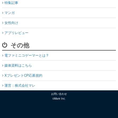
特集記事
マンガ
女性向け
アプリレビュー
その他
電ファミニコゲーマーとは？
媒体資料はこちら
XプレゼントCP応募規約
運営：株式会社マレ
お問い合わせ
©Mare Inc.