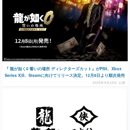
『 龍が如く0 誓いの場所 ディレクターズカット』がPS5、Xbox
Series X|S、Steamに向けてリリース決定。12月8日より順次発売
2025年9月24日 公開