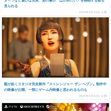
見られる
2025年9月24日 公開
龍が如くスタジオ完全新作『ストレンジャー ザン ヘブン』制作中
の映像が公開。一部にゲーム内映像と思われるものも
2025年9月24日 公開