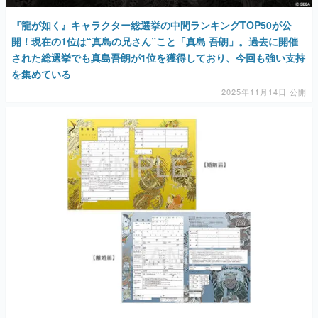
『龍が如く』キャラクター総選挙の中間ランキングTOP50が公
開！現在の1位は“真島の兄さん”こと「真島 吾朗」。過去に開催
された総選挙でも真島吾朗が1位を獲得しており、今回も強い支持
を集めている
2025年11月14日 公開