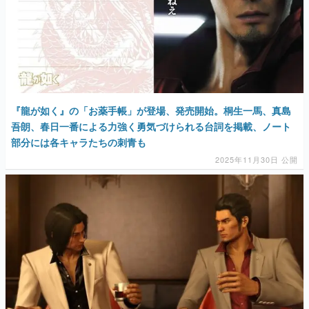
『龍が如く』の「お薬手帳」が登場、発売開始。桐生一馬、真島
吾朗、春日一番による力強く勇気づけられる台詞を掲載、ノート
部分には各キャラたちの刺青も
2025年11月30日 公開