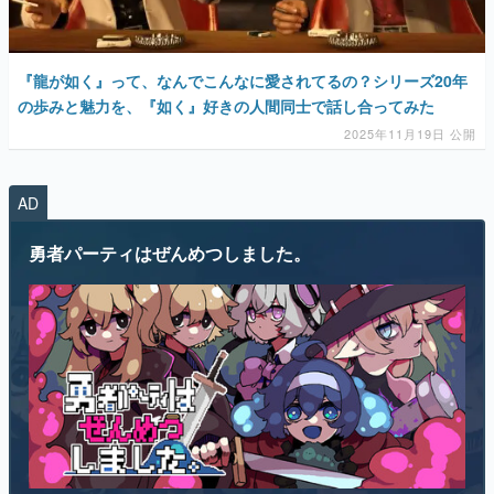
『龍が如く』って、なんでこんなに愛されてるの？シリーズ20年
の歩みと魅力を、『如く』好きの人間同士で話し合ってみた
2025年11月19日 公開
AD
勇者パーティはぜんめつしました。