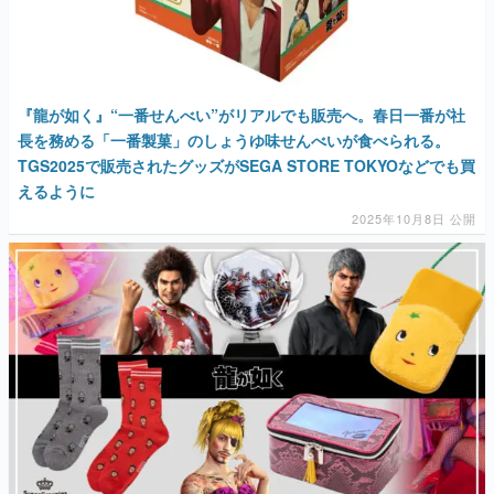
『龍が如く』“一番せんべい”がリアルでも販売へ。春日一番が社
長を務める「一番製菓」のしょうゆ味せんべいが食べられる。
TGS2025で販売されたグッズがSEGA STORE TOKYOなどでも買
えるように
2025年10月8日 公開