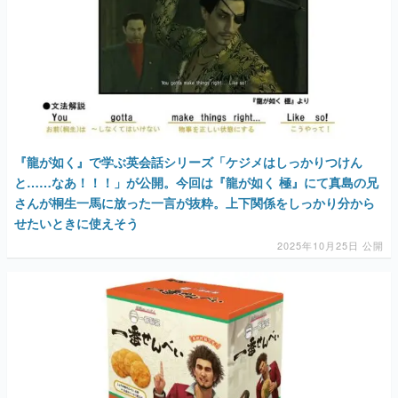
『龍が如く』で学ぶ英会話シリーズ「ケジメはしっかりつけん
と……なあ！！！」が公開。今回は『龍が如く 極』にて真島の兄
さんが桐生一馬に放った一言が抜粋。上下関係をしっかり分から
せたいときに使えそう
2025年10月25日 公開