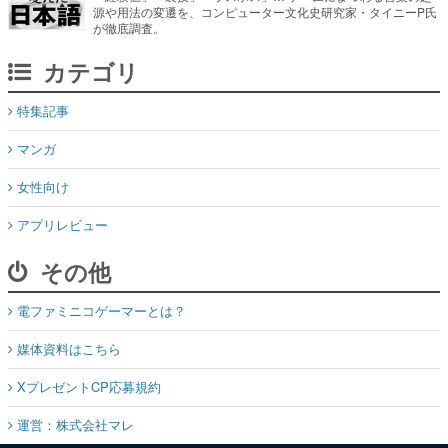
源や用法の変遷を、コンピューター文化史研究家・タイニーP氏
が徹底調査。
カテゴリ
特集記事
マンガ
女性向け
アプリレビュー
その他
電ファミニコゲーマーとは？
媒体資料はこちら
XプレゼントCP応募規約
運営：株式会社マレ