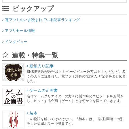
ピックアップ
電ファミのいま読まれている記事ランキング
アプリセール情報
インタビュー
連載・特集一覧
殿堂入り記事
SNS拡散数が数千以上！ ページビュー数万以上！ などなど。多
くの人々に読まれた、電ファミ渾身の“殿堂入り”記事をまとめま
した。
ゲームの企画書
名作ゲームクリエイターの方々に製作時のエピソードをお聞き
し、ヒットする企画（ゲーム）とは何か？を探っていきます。
赫本
この物語を解いてはいけない。『赫本』は、〈試験問題〉の形
をした短編ホラー小説集です。