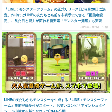
『LINE：モンスターファーム』の正式リリース日が2月28日に決
定。作中にはLINEの友だちと名前を非表示にできる「配信者設
定」、見た目と能力が変わる新要素「モンスター覚醒」も実装
2023年2月25日 公開
LINEの友だちからモンスターを生成する『LINE：モンスターファ
ーム』事前登録受付がスタート。お笑いコンビ「アインシュタイ
ン」が出演する新たなウェブCMも公開