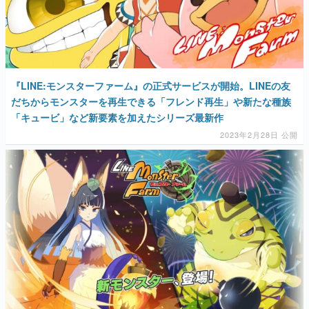
マンガ
女性向け
アプリレビュー
『LINE:モンスターファーム』の正式サービスが開始。LINEの友
だちからモンスターを再生できる「フレンド再生」や新たな種族
その他
「キュービ」など新要素を加えたシリーズ最新作
2023年2月28日 公開
電ファミニコゲーマーとは？
運営：株式会社マレ