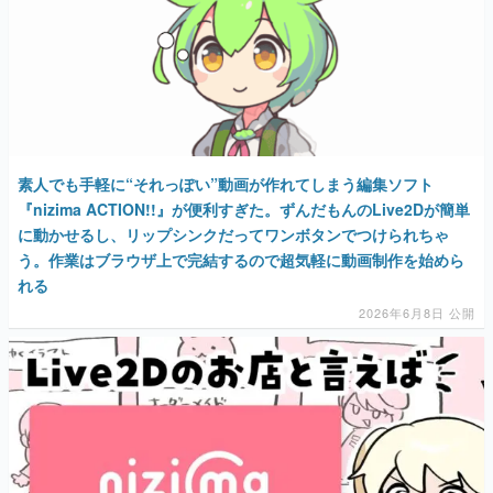
素人でも手軽に“それっぽい”動画が作れてしまう編集ソフト
『nizima ACTION!!』が便利すぎた。ずんだもんのLive2Dが簡単
に動かせるし、リップシンクだってワンボタンでつけられちゃ
う。作業はブラウザ上で完結するので超気軽に動画制作を始めら
れる
2026年6月8日 公開