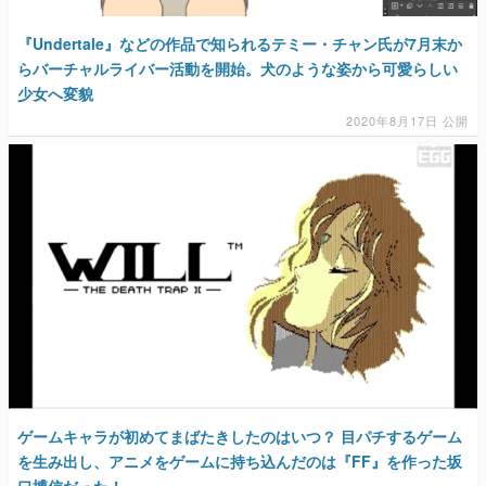
『Undertale』などの作品で知られるテミー・チャン氏が7月末か
らバーチャルライバー活動を開始。犬のような姿から可愛らしい
少女へ変貌
2020年8月17日 公開
ゲームキャラが初めてまばたきしたのはいつ？ 目パチするゲーム
を生み出し、アニメをゲームに持ち込んだのは『FF』を作った坂
口博信だった！