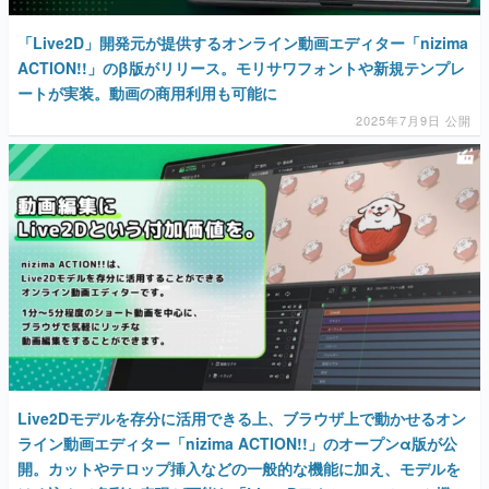
「Live2D」開発元が提供するオンライン動画エディター「nizima
ACTION!!」のβ版がリリース。モリサワフォントや新規テンプレ
ートが実装。動画の商用利用も可能に
2025年7月9日 公開
Live2Dモデルを存分に活用できる上、ブラウザ上で動かせるオン
ライン動画エディター「nizima ACTION!!」のオープンα版が公
開。カットやテロップ挿入などの一般的な機能に加え、モデルを