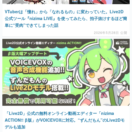
VTuberは「憧れ」から「なれるもの」に変わっていた。Live2D
公式ツール『nizima LIVE』を使ってみたら、拍子抜けするほど簡
単に“受肉”できてしまった話
2026年5月28日 公開
「Live2D」公式の無料オンライン動画エディター「nizima
ACTION!! β版」がVOICEVOXに対応。“ずんだもん”のLive2Dモ
デルも追加