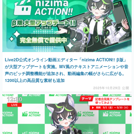
Live2D公式オンライン動画エディター「nizima ACTION!! β版」
が大型アップデートを実施。MV風のテキストアニメーションや音
声のピッチ調整機能が追加され、動画編集の幅がさらに広がる。
1200以上の高品質な素材も追加
2025年10月29日 公開