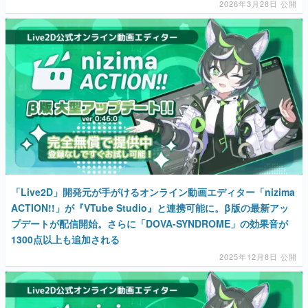
2026年3月28日 公開
「Live2D」開発元が手がけるオンライン動画エディター「nizima
ACTION!!」が『VTube Studio』と連携可能に。β版の最新アッ
プデートが配信開始。さらに「DOVA-SYNDROME」の効果音が
1300点以上も追加される
2025年12月8日 公開